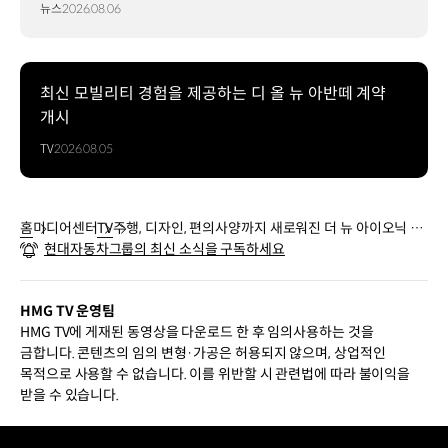
뉴스
2026.08.06
최신 모빌리티 경험을 제공하는 디 올 뉴 아반떼 계약
개시
TV
2026.08.05
홈
미디어센터
TV
주행, 디자인, 편의사양까지 새로워진 더 뉴 아이오닉 6
현대자동차그룹의 최신 소식을 구독하세요
출시 | 현대자동차
HMG TV 운영팀
HMG TV에 게재된 동영상을 다운로드 한 후 임의사용하는 것을
금합니다. 콘텐츠의 임의 변형·가공은 허용되지 않으며, 상업적인
목적으로 사용할 수 없습니다. 이를 위반할 시 관련법에 따라 불이익을
받을 수 있습니다.