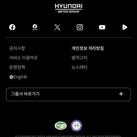
HYUNDAI
MOTOR
GROUP
facebook
hmg
twitter
instagram
youtube
naver
journal
tv
facebook
공지사항
개인정보 처리방침
서비스 이용약관
법적고지
운영정책
뉴스레터
English
영문 사이트로 이동
그룹사 바로가기
목록
열기