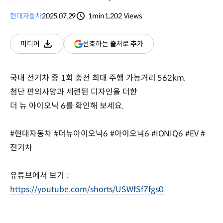
현대자동차
2025.07.29
1min
1,202
Views
분량
조회수
(새
선호하는 출처로 추가
미디어
다운로드
창
열림)
국내 전기차 중 1회 충전 최대 주행 가능거리 562km,
첨단 편의사양과 세련된 디자인을 더한
더 뉴 아이오닉 6를 확인해 보세요.
#현대자동차 #더뉴아이오닉6 #아이오닉6 #IONIQ6 #EV #
전기차
유튜브에서 보기 :
https://youtube.com/shorts/USWfSf7fgs0