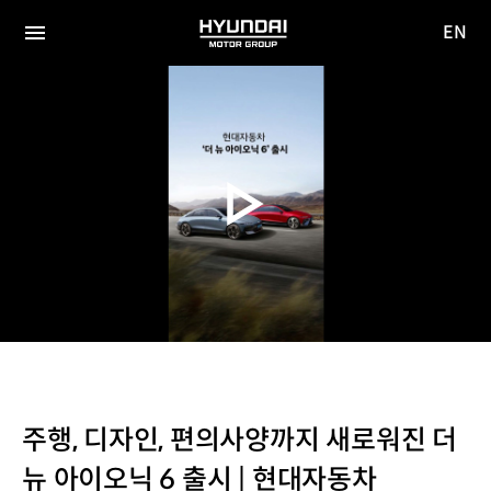
EN
HYUNDAI
영문
MOTOR
전체
사이트
메뉴
GROUP
이동
주행, 디자인, 편의사양까지 새로워진 더
뉴 아이오닉 6 출시 | 현대자동차