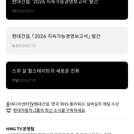
현대건설, ‘2026 지속가능경영보고서’ 발간
TV
2026.08.06
현대건설, 「2026 지속가능경영보고서」 발간
뉴스
2026.07.31
스무 살 힐스테이트의 새로운 진화
저널
2026.07.30
홈
미디어센터
TV
현대건설, 영국 ‘RHS 플라워쇼’ 실버길트 메달 수상
현대자동차그룹의 최신 소식을 구독하세요
HMG TV 운영팀