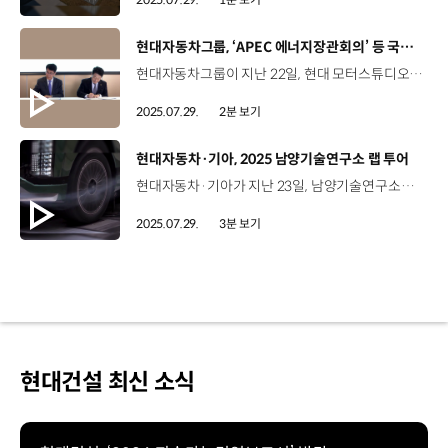
[동영상]
현대자동차그룹, ‘APEC 에너지장관회의’ 등 국제행사 공식 차량 지원
현대자동차그룹이 지난 22일, 현대 모터스튜디오 고양에서 산업통상자원부와 공식 의전차량 지원 협약을 체결했습니다. 이번 협약은 오는 8월, 부산에서 개최되는 ‘APEC 에너지장관회의’와 ‘청정에너지장관회의’, ‘미션이노베이션장관회의’ 등에 공식 의전차량을 지원하기 위한 것으로, 3차례의 회의에는 각국 장관과 국제기구 관계자 등 총 40여 개국 주요 인사가 참석해 미래 에너지 방향성을 논의할 예정입니다. 이번 협약에 따라 현대자동차그룹은 공식 의전차량으로 디 올 뉴 넥쏘 34대, G80 전동화 모델 12대, EV9 14대, 유니버스 수소전기버스 3대 등 총 63대의 친환경 차량을 지원하는데요. 주요 국제행사에서 수소전기차를 의전차량으로 활용하는 것은 최초입니다. 김동욱 부사장 / 현대자동차 전략기획실앞으로 에너지를 포함해서 많은 현안들이 있으실 텐데, 같이 협력했으면 좋겠습니다. 처음 하려는 노력은 끈질긴 끈기와 투자가 없이는 안 되지 않겠습니까? (현대자동차그룹은) 그런 레거시를 계속 키워나가는 것이 대단히 중요하다고 생각을 하고 연료전지 스택 개발을 계속 하고 있습니다. 이호현 제2차관 / 산업통상자원부 디 올 뉴 넥쏘가 전 세계적으로 가장 높은 브랜드 가치를 가지고 있다고 저는 생각하고 있습니다. 정상회의 기간 동안에 친환경 차들을 제공해 주셔서 감사드립니다. 국내·외 주요 국제행사에 친환경 운영 차량을 꾸준히 지원해 온 현대자동차그룹은 앞으로도 친환경 모빌리티 선도 기업으로서의 글로벌 위상을 강화하고 수소차에 대한 관심도를 높여 나갈 계획입니다.
2025.07.29.
2분 보기
[동영상]
현대자동차·기아, 2025 남양기술연구소 랩 투어
현대자동차·기아가 지난 23일, 남양기술연구소에서 미디어를 대상으로 랩 투어를 진행했습니다. 이번 랩 투어는 공력시험동, 환경시험동, RH성능개발동, NVH동 등 4개 핵심 연구시설을 통해 현대자동차·기아의 전동화 기술력을 공개하는 자리였습니다. 축구장 한 개 크기의 규모가 눈을 사로잡는 공력시험동에서는 최대 시속 200km의 바람을 일으키는 3,400마력의 대형 송풍기와 차량 하부 사이에 발생하는 ‘지면 재현 장치’가 정교하게 구현돼 있어, 더 나은 주행 효율과 주행 안정성을 위한 핵심 과제인 공기의 흐름에 대한 다양한 공력 테스트가 진행됐습니다. 또한, 안정적인 열관리 성능을 연구하는 환경시험동에서는 영상 50도의 폭염과 인공 태양광, 영하 30도의 혹한과 거센 눈보라 등 극한의 테스트 환경이 눈길을 끌었는데요, 전 세계 어떤 기후에서도 안정적인 성능을 발휘하도록 극한의 주행 조건을 정밀하게 재현해 검증하는 시설을 공개했습니다. 김태한 파트장 / 현대자동차·기아 열에너지차량시험2팀열에너지 측면에서 전기차 배터리가 아주 중요한 부분 중 하나인데요. 여러 가지 온도 조건과 환경 조건을 다양하게 구비할 수 있기 때문에 전 세계 어느 극한 조건이라도 이 실험실 평가를 통해서 극복할 수 있다고 생각합니다. NVH동에서는 실제 도로 질감을 모사한 패치 위에서 노면 소음을 측정하는 ‘로드노이즈 시험’을 시연했는데요, 전기차의 조용한 주행 감각을 완성하기 위해서는 소리를 측정하고, 소음원을 줄여 나가는 개발 과정이 필수입니다. 박상범 파트장 / 현대자동차·기아 소음진동기술팀실제 주행 조건을 모사해서 실차에서 느끼는 감성 진동의 상품성을 높이는데많은 연구를 하고 있습니다. 최적의 주행 성능을 개발하는 RH성능개발동에서는 북미·유럽 등 해외의 실제 노면을 재현한 ‘승차감 주행시험기’를 선보였습니다. 이용섭 파트장 / 현대자동차·기아 주행성능기술팀(전기차는) 엔진에서 나오는 진동들이 없다보니까, 고객들이 노면에서 올라오는 진동에 대해서 훨씬 더 민감하게 느끼기 때문에 전기차에 걸맞은 진동 특성과 승차감을 어떻게 개발할 것인가를 집중적으로 연구하고 있습니다. 현대자동차·기아는 이번 랩 투어를 통해 전동화 시대 경쟁력의 핵심 기반을 공개하고, 글로벌 EV 시장을 선도하는 연구 개발 역량을 다시 한번 입증했습니다.
2025.07.29.
3분 보기
현대건설 최신 소식