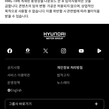
HMG TV에 게재된 동영상을 다운로드 한 후 임의사용하는 것을
금합니다. 콘텐츠의 임의 변형·가공은 허용되지 않으며, 상업적인
목적으로 사용할 수 없습니다. 이를 위반할 시 관련법에 따라 불이익을
받을 수 있습니다.
HYUNDAI
MOTOR
GROUP
facebook
hmg
twitter
instagram
youtube
naver
journal
tv
facebook
공지사항
개인정보 처리방침
서비스 이용약관
법적고지
운영정책
뉴스레터
English
영문 사이트로 이동
그룹사 바로가기