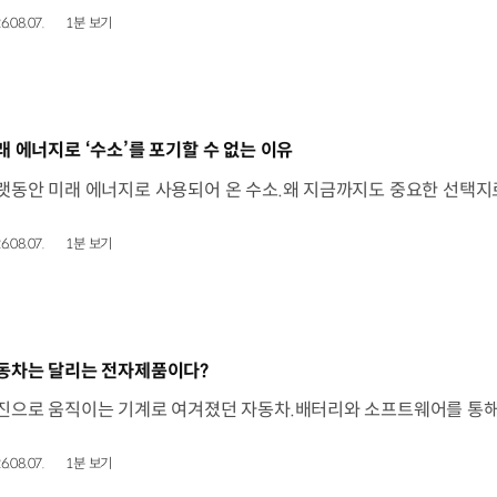
6.08.07.
1분 보기
동영상]
래 에너지로 ‘수소’를 포기할 수 없는 이유
6.08.07.
1분 보기
동영상]
동차는 달리는 전자제품이다?
6.08.07.
1분 보기