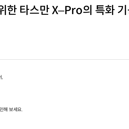
한 타스만 X–Pro의 특화 기능
,
확인해 보세요.