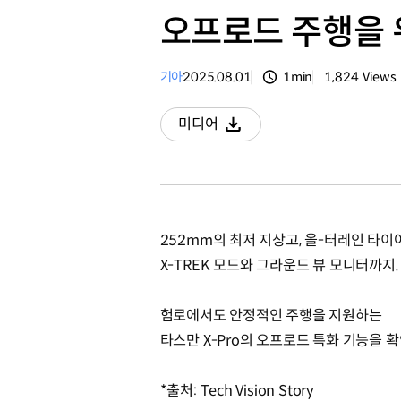
오프로드 주행을 위
기아
2025.08.01
1min
1,824
Views
분량
조회수
미디어
다운로드
252mm의 최저 지상고, 올-터레인 타이어
X-TREK 모드와 그라운드 뷰 모니터까지.
험로에서도 안정적인 주행을 지원하는
타스만 X-Pro의 오프로드 특화 기능을 
*출처: Tech Vision Story