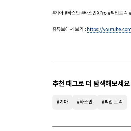
#기아 #타스만 #타스만XPro #픽업트럭 #오
유튜브에서 보기 :
https://youtube.co
추천 태그로 더 탐색해보세요
#기아
#타스만
#픽업 트럭