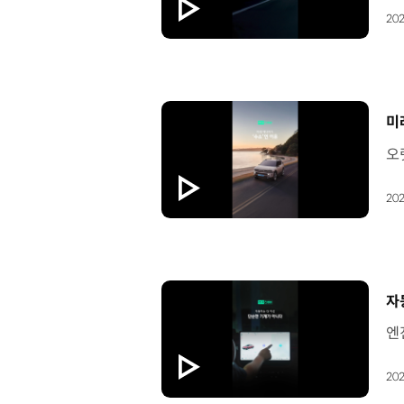
202
[
미
202
[
자
202