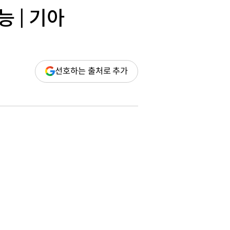
 | 기아
(새
선호하는 출처로 추가
창
열림)