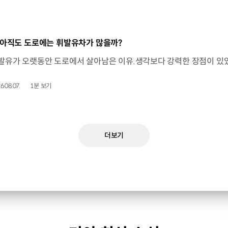
동영상]
 아직도 도로에는 휘발유차가 많을까?
6.08.07.
1분 보기
더보기