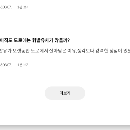
6.08.07.
1분 보기
동영상]
 아직도 도로에는 휘발유차가 많을까?
6.08.07.
1분 보기
더보기