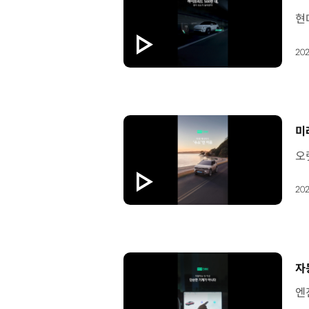
202
[
미
202
[
자