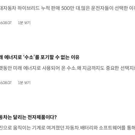
6.08.07.
1분 보기
동영상]
래 에너지로 ‘수소’를 포기할 수 없는 이유
6.08.07.
1분 보기
동영상]
동차는 달리는 전자제품이다?