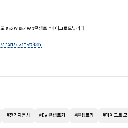
 #E3W #E4W #콘셉트 #마이크로모빌리티
/shorts/lGzYRtt83IY
#전기자동차
#EV 콘셉트카
#콘셉트카
#마이크로 