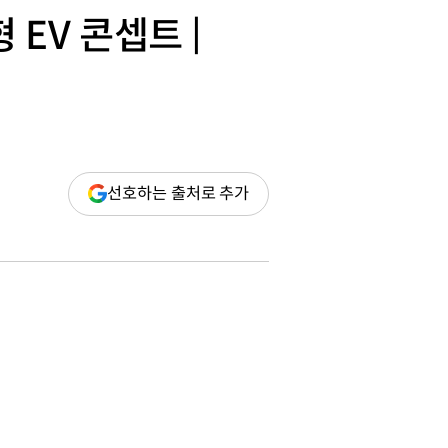
EV 콘셉트 |
(새
선호하는 출처로 추가
창
열림)