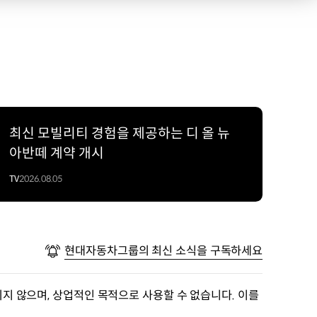
최신 모빌리티 경험을 제공하는 디 올 뉴
아반떼 계약 개시
TV
2026.08.05
현대자동차그룹의 최신 소식을 구독하세요
지 않으며, 상업적인 목적으로 사용할 수 없습니다. 이를