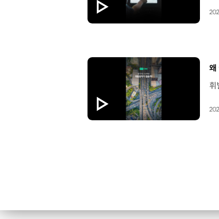
202
[
왜
202