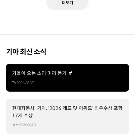
더보기
기아 최신 소식
가을이 오는 소리 미리 듣기 🍂
TV
2026.08.07
현대자동차·기아, '2026 레드 닷 어워드' 최우수상 포함
17개 수상
뉴스
2026.08.07