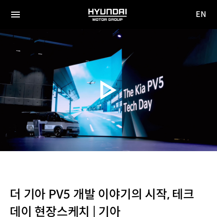
EN
HYUNDAI
영문
MOTOR
전체
사이트
메뉴
GROUP
이동
더 기아 PV5 개발 이야기의 시작, 테크
데이 현장스케치 | 기아