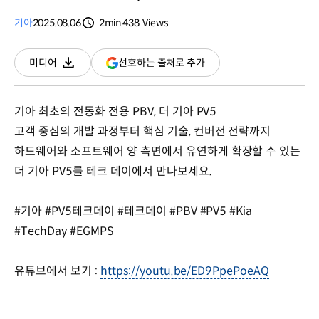
기아
2025.08.06
2min
438
Views
분량
조회수
(새
선호하는 출처로 추가
미디어
다운로드
창
열림)
기아 최초의 전동화 전용 PBV, 더 기아 PV5
고객 중심의 개발 과정부터 핵심 기술, 컨버전 전략까지
하드웨어와 소프트웨어 양 측면에서 유연하게 확장할 수 있는
더 기아 PV5를 테크 데이에서 만나보세요.
#기아 #PV5테크데이 #테크데이 #PBV #PV5 #Kia
#TechDay #EGMPS
유튜브에서 보기 :
https://youtu.be/ED9PpePoeAQ