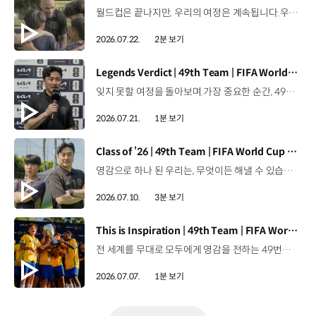
월드컵은 끝나지만, 우리의 여정은 계속됩니다.우리는 영원한 49번째 팀입니다. 자세히 보기 ▶ #Kia #InspirationConnectsUsAll #49thTeam #OMBC #FIFAWorldCup2026 유튜브 쇼츠 보기 >
2026.07.22.
2분 보기
[동영상]
Legends Verdict | 49th Team | FIFA World Cup 2026™
잊지 못할 여정을 돌아보며.가장 중요한 순간, 49번째 팀이 공을 건네며 완벽하게 임무를 해낸 그 순간을 함께 돌아봅니다. 자세히 보기 ▶ #Kia #InspirationConnectsUsAll #49thTeam #OMBC #FIFAWorldCup2026 유튜브 쇼츠 보기 >
2026.07.21.
1분 보기
[동영상]
Class of ’26 | 49th Team | FIFA World Cup 2026™
영감으로 하나 된 우리는, 무엇이든 해낼 수 있습니다.세계 곳곳에서 모인 2026년의 주인공들이 FIFA 월드컵™ 오피셜 매치볼 캐리어로 꿈의 무대에 섰습니다. 자세히 보기 ▶ #Kia #InspirationConnectsUsAll #49thTeam #OMBC #FIFAWorldCup2026 유튜브 쇼츠 보기 >
2026.07.10.
3분 보기
[동영상]
This is Inspiration | 49th Team | FIFA World Cup 2026™
전 세계를 무대로 모두에게 영감을 전하는 49번째 팀.FIFA 월드컵 2026™을 향한 여정 속, 이제 사람들의 시선은 이 어린 스타들에게 향합니다. 자세히 보기 ▶ #Kia #InspirationConnectsUsAll #49thTeam #OMBC #FIFAWorldCup2026 유튜브 쇼츠 보기 >
2026.07.07.
1분 보기