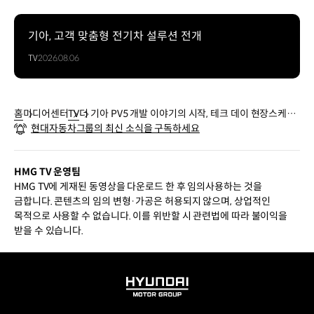
기아, 고객 맞춤형 전기차 설루션 전개
TV
2026.08.06
홈
미디어센터
TV
더 기아 PV5 개발 이야기의 시작, 테크 데이 현장스케치
현대자동차그룹의 최신 소식을 구독하세요
| 기아
HMG TV 운영팀
HMG TV에 게재된 동영상을 다운로드 한 후 임의사용하는 것을
금합니다. 콘텐츠의 임의 변형·가공은 허용되지 않으며, 상업적인
목적으로 사용할 수 없습니다. 이를 위반할 시 관련법에 따라 불이익을
받을 수 있습니다.
HYUNDAI
MOTOR