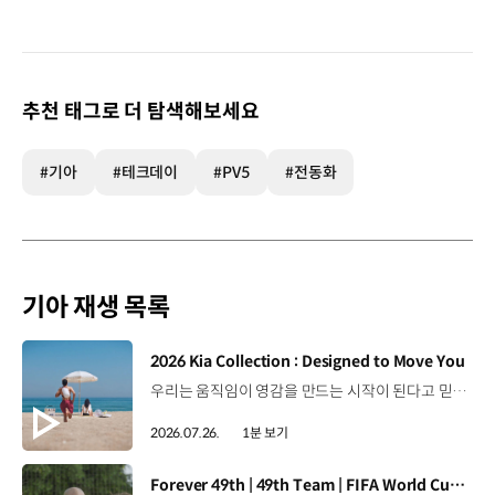
추천 태그로 더 탐색해보세요
#기아
#테크데이
#PV5
#전동화
기아 재생 목록
[동영상]
2026 Kia Collection : Designed to Move You
우리는 움직임이 영감을 만드는 시작이 된다고 믿습니다. 기아만의 Movement로 당신의 일상에 영감을 더해줄 2026 Kia Collection을 만나보세요. Designed to move you. Kia Collection 자세히 보기 ▶ #Kia #기아 #KiaCollection #기아컬렉션 #Designedtomoveyou #lifestyle
2026.07.26.
1분 보기
[동영상]
Forever 49th | 49th Team | FIFA World Cup 2026™