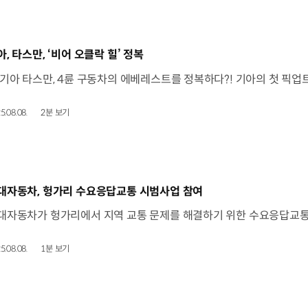
동영상]
아, 타스만, ‘비어 오클락 힐’ 정복
5.08.08.
2분 보기
동영상]
대자동차, 헝가리 수요응답교통 시범사업 참여
5.08.08.
1분 보기