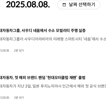
2025.08.08.
날짜 선택하기
동영상]
대자동차그룹, 사우디 네옴에서 수소 모빌리티 주행 실증
5.08.08.
2분 보기
동영상]
대자동차, 첫 해외 브랜드 팬덤 ‘현대모터클럽 재팬’ 출범
5.08.08.
3분 보기