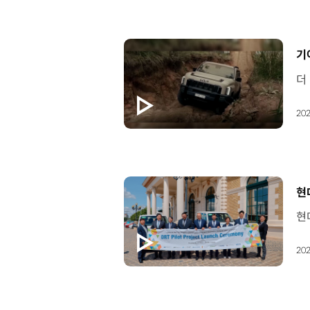
[
기
202
[
현
202