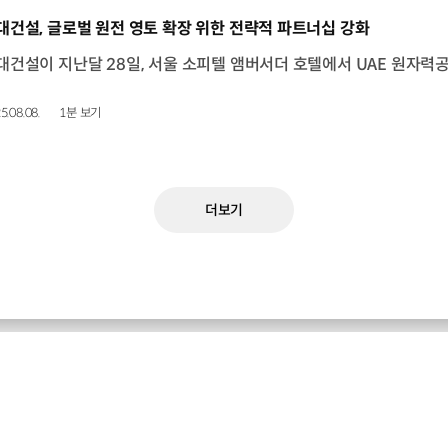
동영상]
대건설, 글로벌 원전 영토 확장 위한 전략적 파트너십 강화
5.08.08.
1분 보기
더보기
현대건설 최신 소식