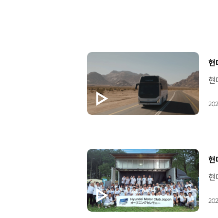
[
현
202
[
현
202