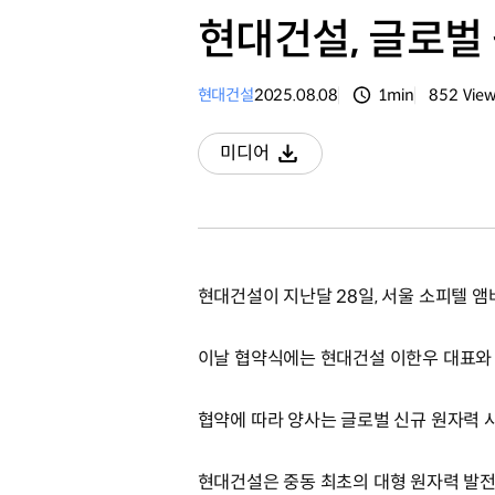
현대건설, 글로벌
현대건설
2025.08.08
1min
852
Vie
분량
조회수
미디어
다운로드
현대건설이 지난달 28일, 서울 소피텔 
이날 협약식에는 현대건설 이한우 대표와 
협약에 따라 양사는 글로벌 신규 원자력 
현대건설은 중동 최초의 대형 원자력 발전