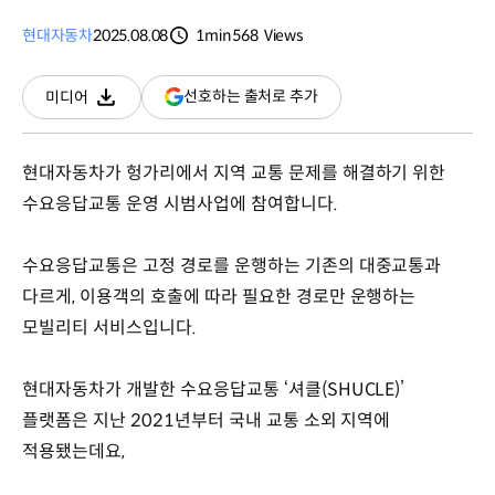
현대자동차
2025.08.08
1min
568
Views
분량
조회수
(새
선호하는 출처로 추가
미디어
다운로드
창
열림)
현대자동차가 헝가리에서 지역 교통 문제를 해결하기 위한
수요응답교통 운영 시범사업에 참여합니다.
수요응답교통은 고정 경로를 운행하는 기존의 대중교통과
다르게, 이용객의 호출에 따라 필요한 경로만 운행하는
모빌리티 서비스입니다.
현대자동차가 개발한 수요응답교통 ‘셔클(SHUCLE)’
플랫폼은 지난 2021년부터 국내 교통 소외 지역에
적용됐는데요,