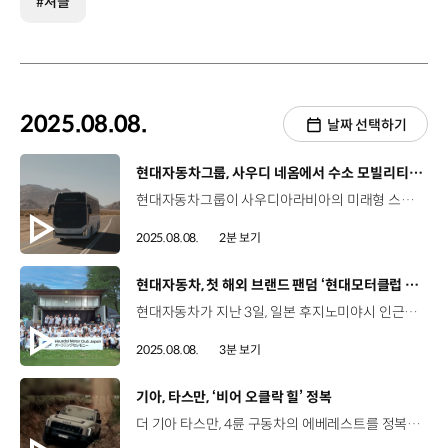
#셔클
2025.08.08.
날짜 선택하기
[동영상]
현대자동차그룹, 사우디 네옴에서 수소 모빌리티 주행 실증
현대자동차그룹이 사우디아라비아의 미래형 스마트시티 ‘네옴’에서 수소 모빌리티 생태계 구축을 위한 가능성을 확인했습니다. 지난 5월 진행된 유니버스 FCEV의 주행 실증은 네옴 중심 업무지구와 해발 2,080미터에 위치한 트로제나 베이스캠프를 잇는 구간에서 진행됐는데요, 급경사와 곡선구간이 끊임없이 이어진 험난한 산악과 사막 지형으로 이루어져 있습니다. 이는 승용차에 비해 무게 중심이 높고, 제동 거리가 긴 유니버스 FCEV에게는 특히 더 가혹한 주행 환경입니다. 이번 열흘 간의 주행 실증을 통해 현대자동차그룹은 네옴에서 수소 모빌리티를 성공적으로 운행한 세계 최초의 기업이 됐는데요. 험난한 지형에서도 친환경 수소 모빌리티 솔루션이 운영 가능하다는 것을 증명했습니다. 공연종 매니저 / 현대자동차·기아 스마트시티사업추진Cell 수소 모빌리티는 전기차에 비해 주행거리와 충전 속도 등 운영 효율성이 뛰어납니다. 이러한 현대자동차그룹 수소 모빌리티의 장점은 네옴의 다양한 지형과 특히, 산악지대인 트로제나처럼 고도가 높고 지형이 험한 지역까지 광활한 범위를 연결하는데 적합합니다.Hydrogen mobility offers a superior operational efficiency, for example, range and refueling speed compared to conventional electrified vehicle. These advantages make it particularly well suited for connecting NEOM's vast and diverse geography like Trojena, mountainous region where the high altitude and demanding like harsh terrain that requires a robust mobility like ours. 한편, 현대자동차그룹은 지난해 9월, 네옴과 ‘친환경 미래 모빌리티 도입을 위한 업무협약’을 체결하고, 이번 주행 실증 외에도 다양한 협력 프로젝트를 진행해오고 있습니다.
2025.08.08.
2분 보기
[동영상]
현대자동차, 첫 해외 브랜드 팬덤 ‘현대모터클럽 재팬’ 출범
현대자동차가 지난 3일, 일본 후지노미야시 인근에서 해외 첫 공식 브랜드 팬덤 ‘현대모터클럽 재팬’의 공식 출범행사를 진행했습니다. 현대모터클럽(코리아)은 지난 2015년 자발적으로 창설된 브랜드 팬덤으로, 현대자동차를 매개로 모인 12만 2천여 명의 사람들이 정보를 공유하고 건전한 자동차 문화를 선도하는 온오프라인 커뮤니티로 성장해왔는데요, 현대자동차는 그동안, 현대모터클럽의 활동을 지원하고 피드백을 적극 수용해 더 나은 제품과 서비스를 개발하는 선순환 체계를 구축해 왔습니다. 지난 3일부터 1박 2일간 후지산 인근 캠핑장에서 진행된 ‘현대모터클럽 재팬’의 출범 행사에는 현대자동차 관계자와 한ㆍ일 양국의 회원들이 참석했는데요, 현대자동차 브랜드의 전기차를 운행하며 느낀 매력과 EV 라이프를 즐기는 방식에 대해 이야기를 나누고, 국내 최대의 자동차 팬덤으로 성장한 현대모터클럽의 운영 노하우와 활동 내역, 향후 협력 계획 등을 공유했습니다. 시메기 토시유키 법인장 / 현대자동차 일본법인일본 현지에서 현대자동차를 사랑해주시는 많은 분들이 계셔서 큰 힘을 얻고 있습니다. 현대자동차 일본법인은 고객 여러분의 자동차 생활을 건강하고, 원활하게 이어갈 수 있도록 최선을 다해 지원하겠습니다. 특히, 아이오닉 5로 함께 캠핑하며 V2L 기능을 활용해 식사와 행사 용품을 사용하는 등 현대자동차 체험 기회와 유대감 형성의 시간도 제공했습니다. 테즈카 / 현대모터클럽 재팬 회원많은 참가자와 교류할 수 있어서 좋았고, 다양한 음식들도 함께 나눠 먹으며 떠들썩하게 즐겼던 유쾌한 시간이었습니다. 토미타 켄고 / 현대모터클럽 재팬 회원일본에서는 전기차를 처음 접하는 사람도 많고, 현대자동차 브랜드도 익숙하지 않은 사람들이 많기 때문에, ‘현대모터클럽 재팬’이 현대자동차와 함께 차량 오너들을 지원해 나가는 체계를 만들고, 다른 클럽과 교류하면서 전기차가 더 널리 보급되길 희망합니다. 이번 ‘현대모터클럽 재팬’의 출범은 현지 고객들의 니즈를 더욱 깊이 있게 파악하고, 일본 내 브랜드 인지도를 높일 것으로 기대를 모으고 있는데요, 현대자동차는 앞으로도 글로벌 팬덤을 확장해 고객의 목소리에 귀 기울이고 현대자동차만의 차별화된 가치를 알릴 계획입니다.
2025.08.08.
3분 보기
[동영상]
기아, 타스만, ‘비어 오클락 힐’ 정복
더 기아 타스만, 4륜 구동차의 에베레스트를 정복하다?! 기아의 첫 픽업트럭 타스만의 호주 오프로드 등정 영상 호주 오프로드 전문 유튜브 채널 ‘팀 브리 오프로드’에 소개 (Team Bree Offroad) 다양한 4륜 구동 차량을 극한의 환경에서 성능 검증하는 유튜브 채널 순정 상태에 오프로드 전용 타이어만 장착한 타스만 X-Pro 모델 루카스 브리 / 오프로드 전문 유튜버더 기아 타스만입니다. 이 차는 어떠한 개조도 거치지 않은 순정 상태입니다. 많은 장애물을 넘어서, 언덕 꼭대기까지 올라가보려 합니다. 호주 오프로드 애호가들의 명소 ‘비어 오클락 힐’ 경사도 50도, 길이 100m 가파른 언덕과 바위, 진흙 등의 혼합 지형 험로 주파를 위해 ‘4L 모드‘와 ‘후륜 e-LD’ 기능 활성화 (4-Wheel Drive Low) (전자식 차동기어 잠금장치) 루카스 브리 / 오프로드 전문 유튜버타스만의 전륜에는 차동기어 잠금장치가 탑재되지 않았습니다. 그래서 ‘트랙션 컨트롤 시스템(TCS)’ 역할이 중요합니다. 바위 구조물과 진흙으로 인해 오르기 쉽지 않은 상황 한쪽 바퀴가 뜬 상황 등에서도 ‘트랙션 컨트롤 시스템(TCS)’이 적극적으로 개입 (구동력을 제어해 안정적인 주행을 돕는 기능) 덕분에 안정적으로 험로를 탈출해 '비어 오클락 힐' 정상 도착! 루카스 브리 / 오프로드 전문 유튜버저는 타스만에 반해버렸습니다. 본실력을 다 보여준 것도 아닌데, 거뜬히 정상에 올라왔습니다. 평소보다 좀 더 과하게 몰긴 했지만, 정말 믿을 수 없을 정도로 훌륭한 성능을 보여줬습니다. 등정 성공 후, 타스만의 차량 하부 확인 험로 주행 직후임에도 주요 차체 구조가 손상되지 않은 타스만 극한 지형 코스를 정복하며 드러난 타스만의 내구성과 완성도 “타스만이 호주 소비자에게 훌륭한 경쟁모델로 자리매김할 것이다.” - 호주의 유력 자동차 전문지 -‘4X4’- “호주에서 가장 넘기 어려운 비어 오클락 힐에 도전해 호주 소비자들에게 역량을 입증했다” - 자동차 전문지 ‘DRIVE’- “타스만이 믿을 수 있는 4륜구동 차라는 걸 알게 됐다”“진짜 말도 안 된다, 게다가 순정 차량이라니 대단하다” -유튜브 영상 댓글- “타스만이 넘지 못할 곳은 없다”