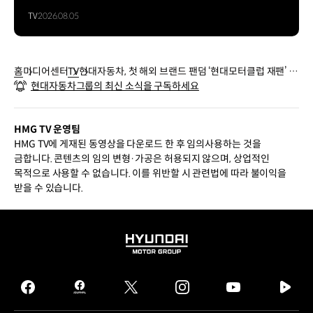
TV
2026.08.05
홈
미디어센터
TV
현대자동차, 첫 해외 브랜드 팬덤 ‘현대모터클럽 재팬’ 출
현대자동차그룹의 최신 소식을 구독하세요
범
HMG TV 운영팀
HMG TV에 게재된 동영상을 다운로드 한 후 임의사용하는 것을
금합니다. 콘텐츠의 임의 변형·가공은 허용되지 않으며, 상업적인
목적으로 사용할 수 없습니다. 이를 위반할 시 관련법에 따라 불이익을
받을 수 있습니다.
HYUNDAI
MOTOR
GROUP
facebook
hmg
twitter
instagram
youtube
naver
journal
tv