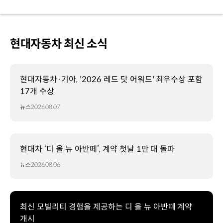
현대자동차 최신 소식
현대자동차·기아, '2026 레드 닷 어워드' 최우수상 포함
17개 수상
뉴스
2026.08.07
현대차 ‘디 올 뉴 아반떼’, 계약 첫날 1만 대 돌파
뉴스
2026.08.06
최신 모빌리티 경험을 제공하는 디 올 뉴 아반떼 계약
개시