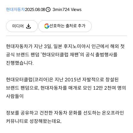
현대자동차
2025.08.08
3min
724
Views
분량
조회수
(새
선호하는 출처로 추가
미디어
다운로드
창
열림)
현대자동차가 지난 3일, 일본 후지노미야시 인근에서 해외 첫
공식 브랜드 팬덤 ‘현대모터클럽 재팬’의 공식 출범행사를
진행했습니다.
현대모터클럽(코리아)은 지난 2015년 자발적으로 창설된
브랜드 팬덤으로, 현대자동차를 매개로 모인 12만 2천여 명의
사람들이
정보를 공유하고 건전한 자동차 문화를 선도하는 온오프라인
커뮤니티로 성장해왔는데요,