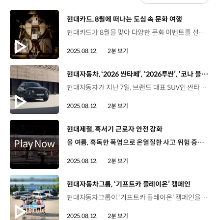
[동영상]
현대카드, 8월에 떠나는 도심 속 문화 여행
현대카드가 8월을 맞아 다양한 문화 이벤트를 선보입니다. 먼저, 서울 동대문디자인플라자에서는 오는 9월 7일까지, 톰 삭스의 대표작인 '스페이스 프로그램(Space Program)' 시리즈 약 200여점을 만날 수 있습니다. 아트 라이브러리에서는 ‘무빙 이미지 스크리닝’ 프로그램을 통해, 예술의 본질과 의미에 대해 질문을 던지는 예술가 존 발데사리를 조명한 다큐멘터리를 상영합니다. 쿠킹 라이브러리에서는 프라이빗 다이닝인 ‘그린하우스’의 리뉴얼을 맞아 허브를 주제로 한 유러피안 메뉴를 새롭게 선보입니다. 언더스테이지에서는 오는 17일까지는 연극 ‘펑크락’의 한국 초연 공연이 열리고, 이후, 바이올리니스트 박지윤의 연주와 트로피컬 팝 밴드 ‘서머 솔트’의 공연이 이어집니다. 이 밖에도, 뮤직 라이브러리와 디자인 라이브러리에서는 각각 ‘더 라이즈 오브 페스티벌 뮤직’과 ‘한 컷의 힘 : 광고 디자인’ 전시가 열려 무더위에 지친 고객들에게 도심 속으로 떠나는 문화 여행 경험을 제공합니다.
2025.08.12.
2분 보기
[동영상]
현대자동차, ‘2026 싼타페’, ‘2026투싼’, ‘코나 블랙 익스테리어 패키지’ 출시
현대자동차가 지난 7일, 브랜드 대표 SUV인 싼타페와 투싼, 소형 SUV 코나의 상품성을 한층 더 강화해 출시했습니다. ‘2026 싼타페’, ‘2026 투싼’은 고객이 선호하는 안전, 편의 사양을 실속 있게 구성한 신규 트림 ‘H-Pick’을 운영합니다. 싼타페의 H-Pick 트림은 기존 ‘프레스티지 플러스’ 트림에 디지털 키 2, 운전석 에르고 모션 시트 등을 적용하고, 투싼의 H-Pick 트림은 주력 트림인 ‘프리미엄’에 전방 충돌방지 보조, 스탑앤고 기능을 포함한 스마트 크루즈 컨트롤 등을 탑재해 안전하고 편안한 주행 경험을 제공합니다. 또한, 블랙 외장 디자인 요소를 적용할 수 있는 '블랙 익스테리어 패키지'를 새롭게 선보여 고객 선택의 폭을 넓혔습니다. 소형 SUV 코나 역시, 신규 디자인 패키지인 ‘코나 블랙 익스테리어 패키지’가 추가됐습니다.
2025.08.12.
2분 보기
[동영상]
현대제철, 혹서기 근로자 안전 강화
올 여름, 혹독한 폭염으로 온열질환 사고 위험 증가 현대제철 당진제철소 2025년 8월 7일 근로자 보호를 위해 폭염 대비가 필요한 산업 현장 현대제철-현대로템-동아오츠카 ‘온열질환 예방 안전실천 업무협약’ 체결 조남형 팀장 / 현대제철 안전보건기획팀금일 협약식은 혹서기 폭염으로 인한 온열질환을 예방하고자 현대제철과 현대로템, 동아오츠카 3사가 참여해서 음료 지원을 포함한 온열 질환 예방 실천 활동을 협약하고자 기념식을 하게 됐습니다. 실질적 예방 활동을 위한 3사 협력체계 구축 협약식 후, 현장을 점검하고 근로자들을 격려 현대제철과 현대로템 고열 작업장야외 작업자 대상 이온음료 지원 주요 증상, 응급조치 요령 등 근로자 대상 온열질환 예방 교육 시행 예정 일일건강확인제도, 안전쉼터버스, 찾아가는 보건서비스 등 근로자 보호를 시행 중인 현대제철 뿐만 아니라, 더티워크 챌린지, 미사에 챌린지 등 숏폼 콘텐츠를 통한 홍보도 함께 진행 “안전문화 확산을 위한 현대제철의 노력은 계속됩니다.”
2025.08.12.
2분 보기
[동영상]
현대자동차그룹, ‘기프트카 플레이온’ 캠페인
현대자동차그룹이 '기프트카 플레이온' 캠페인을 통해 운영에 어려움을 겪고 있는 유소년 스포츠단을 지원합니다. ‘기프트카’ 캠페인은 2010년부터 15년째, 도움이 필요한 다양한 분야에서 차량을 활용한 지원 사업을 펼치며 사회문제 해결과 공익 증진에 기여해온 현대자동차그룹의 사회공헌 활동인데요. 이번 '기프트카 플레이온' 캠페인은 초·중·고 소속 유소년 스포츠단을 지원하고 스포츠를 통해 아이들이 올바르고 건강한 사회 구성원으로 성장하도록 돕기 위해 마련됐습니다. 현대자동차그룹은 선정된 유소년 스포츠단 30곳에 규모를 고려한 맞춤 차량을 제공해 이동의 어려움을 해소하고, 훈련 용품, 응급키트, 스포츠 전문가와 연계한 멘토링 프로그램 등을 제공합니다. 이와 함께 현대자동차그룹은 "아이들은 스포츠와 함께 자라납니다"라는 메시지를 담은 영상을 온라인에 공개하고, 고객 참여형 이벤트 등을 통해 유소년 스포츠에 대한 관심과 공감대를 이끌어낼 계획입니다.
2025.08.12.
2분 보기