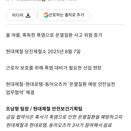
분량
조회수
(새
선호하는 출처로 추가
미디어
다운로드
창
열림)
올 여름, 혹독한 폭염으로 온열질환 사고 위험 증가
현대제철 당진제철소 2025년 8월 7일
근로자 보호를 위해 폭염 대비가 필요한 산업 현장
현대제철-현대로템-동아오츠카 ‘온열질환 예방 안전실천
업무협약’ 체결
조남형 팀장 / 현대제철 안전보건기획팀
금일 협약식은 혹서기 폭염으로 인한 온열질환을 예방하고자
현대제철과 현대로템, 동아오츠카 3사가 참여해서 음료