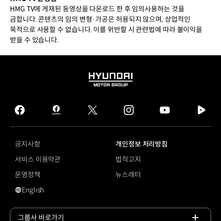
HMG TV에 게재된 동영상을 다운로드 한 후 임의사용하는 것을
금합니다. 콘텐츠의 임의 변형·가공은 허용되지 않으며, 상업적인
목적으로 사용할 수 없습니다. 이를 위반할 시 관련법에 따라 불이익을
받을 수 있습니다.
HYUNDAI
MOTOR
GROUP
facebook
hmg
twitter
instagram
youtube
naver
journal
tv
facebook
공지사항
개인정보 처리방침
서비스 이용약관
법적고지
운영정책
뉴스레터
English
영문 사이트로 이동
그룹사 바로가기