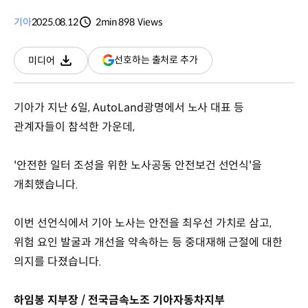
기아
2025.08.12
2min
898
Views
분량
조회수
(새
선호하는 출처로 추가
미디어
다운로드
창
열림)
기아가 지난 6일, AutoLand광명에서 노사 대표 등
관계자들이 참석한 가운데,
'안전한 일터 조성을 위한 노사공동 안전보건 선언식'을
개최했습니다.
이번 선언식에서 기아 노사는 안전을 최우선 가치로 삼고,
위험 요인 발굴과 개선을 약속하는 등 중대재해 근절에 대한
의지를 다졌습니다.
하임봉 지부장 / 전국금속노조 기아자동차지부