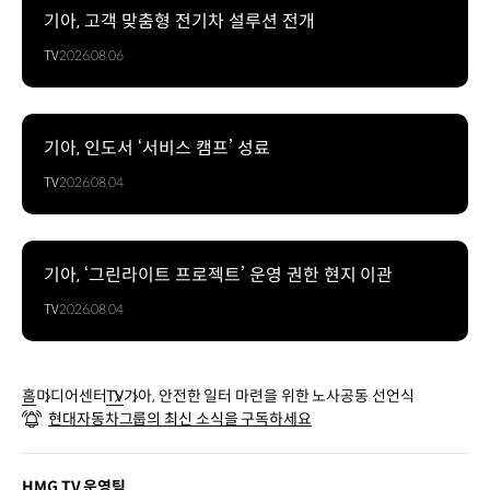
기아, 고객 맞춤형 전기차 설루션 전개
TV
2026.08.06
기아, 인도서 ‘서비스 캠프’ 성료
TV
2026.08.04
기아, ‘그린라이트 프로젝트’ 운영 권한 현지 이관
TV
2026.08.04
홈
미디어센터
TV
기아, 안전한 일터 마련을 위한 노사공동 선언식
현대자동차그룹의 최신 소식을 구독하세요
HMG TV 운영팀