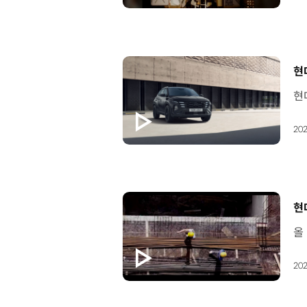
[
현
202
[
현
202