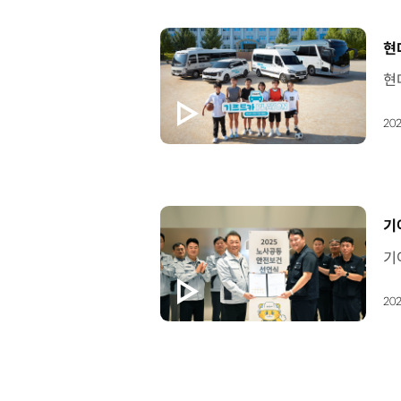
[
현
202
[
기
202