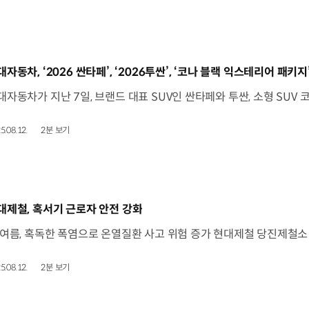
동영상]
대자동차, ‘2026 싼타페’, ‘2026투싼’, ‘코나 블랙 익스테리어 패키지
5.08.12.
2분 보기
동영상]
대제철, 혹서기 근로자 안전 강화
5.08.12.
2분 보기