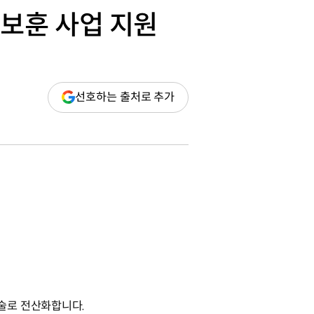
 보훈 사업 지원
(새
선호하는 출처로 추가
창
열림)
술로 전산화합니다.