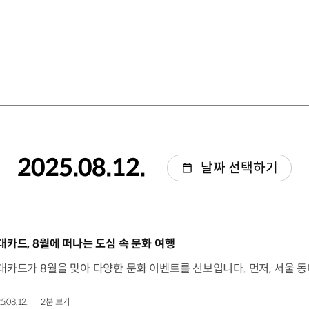
2025.08.12.
날짜 선택하기
동영상]
대카드, 8월에 떠나는 도심 속 문화 여행
5.08.12.
2분 보기