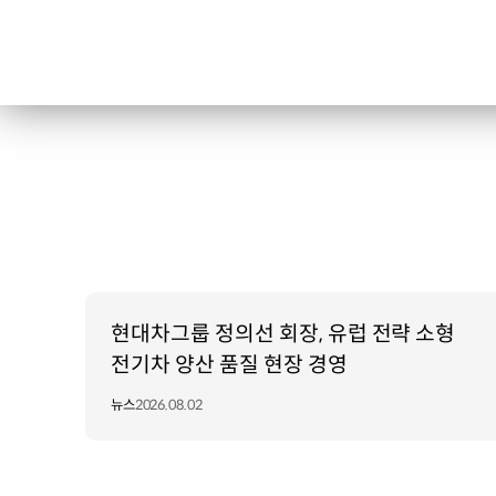
현대차그룹 정의선 회장, 유럽 전략 소형
전기차 양산 품질 현장 경영
뉴스
2026.08.02