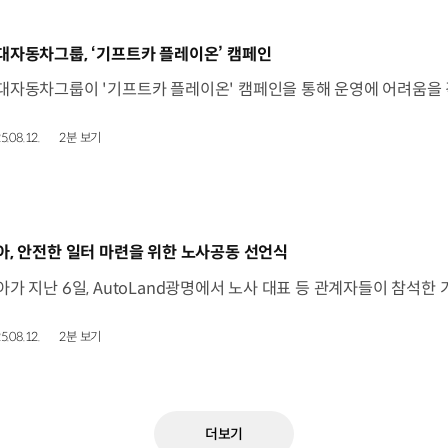
동영상]
대자동차그룹, ‘기프트카 플레이온’ 캠페인
5.08.12.
2분 보기
동영상]
아, 안전한 일터 마련을 위한 노사공동 선언식
5.08.12.
2분 보기
더보기