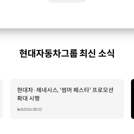
현대자동차그룹 최신 소식
현대차·제네시스, '썸머 페스타' 프로모션
확대 시행
뉴스
2026.08.02