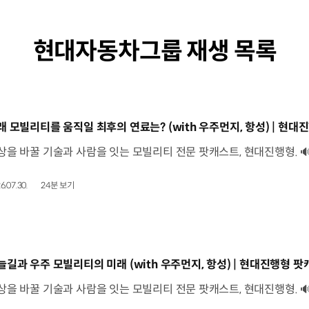
현대자동차그룹 재생 목록
동영상]
래 모빌리티를 움직일 최후의 연료는? (with 우주먼지, 항성) | 현대진
6.07.30.
24분 보기
동영상]
늘길과 우주 모빌리티의 미래 (with 우주먼지, 항성) | 현대진행형 팟캐