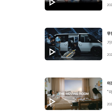
202
[
무
202
[
이
202