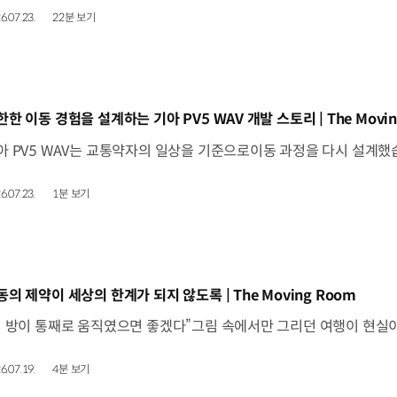
6.07.23.
22분 보기
동영상]
한한 이동 경험을 설계하는 기아 PV5 WAV 개발 스토리 | The Movin
6.07.23.
1분 보기
동영상]
동의 제약이 세상의 한계가 되지 않도록 | The Moving Room
6.07.19.
4분 보기