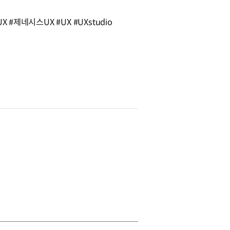
제네시스UX #UX #UXstudio