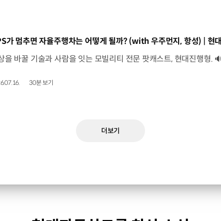
동영상]
6.07.16.
30분 보기
더보기