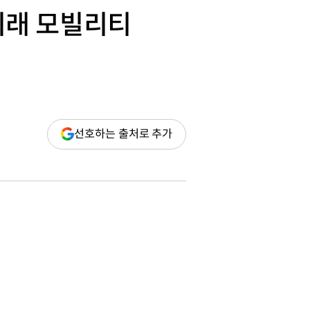
미래 모빌리티
(새
선호하는 출처로 추가
창
열림)