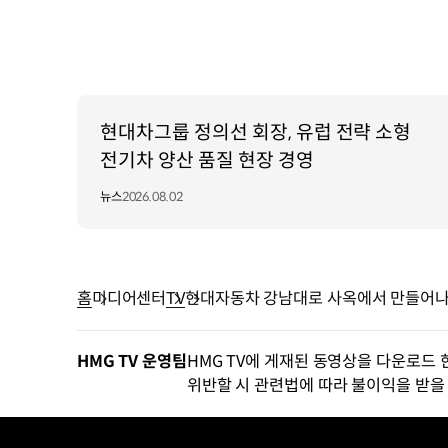
현대차그룹 정의선 회장, 유럽 전략 소형
전기차 양산 품질 현장 경영
뉴스
2026.08.02
홈
미디어센터
TV
현대자동차 강남대로 사옥에서 만들어나가
HMG TV 운영팀
HMG TV에 게재된 동영상을 다운로드 
위반할 시 관련법에 따라 불이익을 받을 