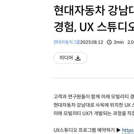
현대자동차 강남
경험, UX 스튜디
현대자동차그룹
2025.08.12
3min
2,
분량
조
미디어
다운로드
고객과 연구원들이 함께 미래 모빌리티 경
현대자동차 강남대로 사옥에 위치한 UX
미래 모빌리티 UX가 개발되는 과정을 직
UX스튜디오 프로그램 예약하기 ▶
https