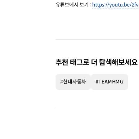
유튜브에서 보기 :
https://youtu.be/2
추천 태그로 더 탐색해보세요
#현대자동차
#TEAMHMG