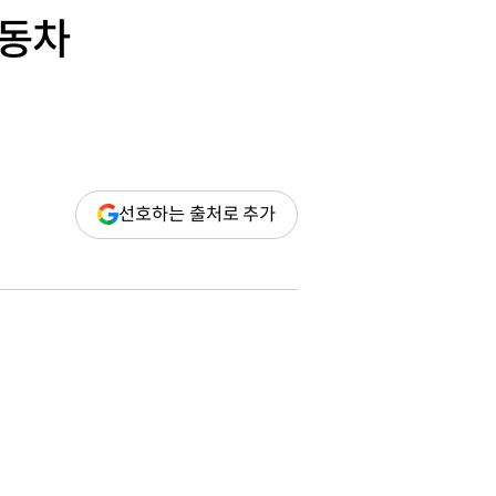
자동차
(새
선호하는 출처로 추가
창
열림)