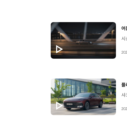
[
어
202
[
플
202