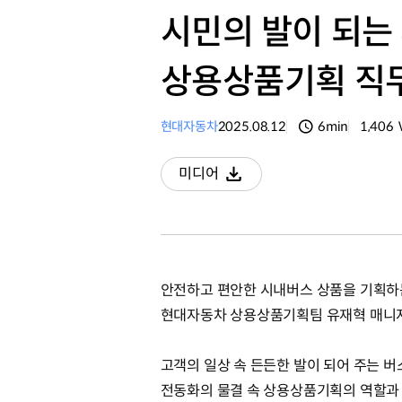
시민의 발이 되는
상용상품기획 직무 
현대자동차
2025.08.12
6min
1,406
분량
조회수
미디어
다운로드
안전하고 편안한 시내버스 상품을 기획하
현대자동차 상용상품기획팀 유재혁 매니저
고객의 일상 속 든든한 발이 되어 주는 
전동화의 물결 속 상용상품기획의 역할