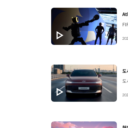
[
At
202
[
도
202
[
현