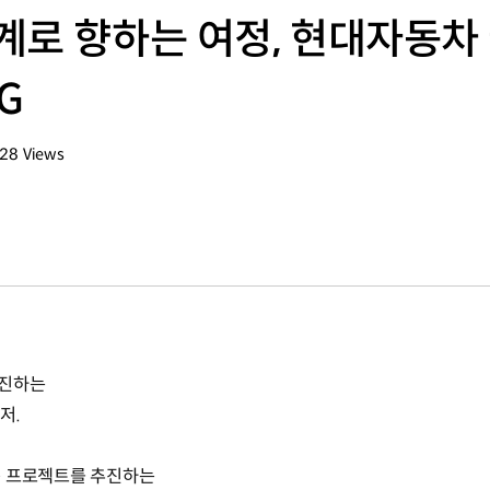
계로 향하는 여정, 현대자동차
G
828
Views
회수
추진하는
저.
규 프로젝트를 추진하는