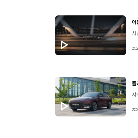
[
어
202
[
플
202