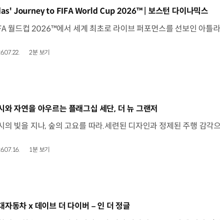
동영상]
las' Journey to FIFA World Cup 2026™ | 보스턴 다이나믹스
6.07.22.
2분 보기
동영상]
시와 자연을 아우르는 플래그십 세단, 더 뉴 그랜저
6.07.16.
1분 보기
동영상]
대자동차 x 데이브 더 다이버 – 인 더 정글