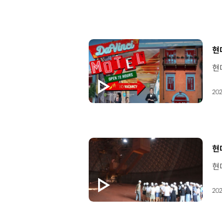
[
현
202
[
현
202