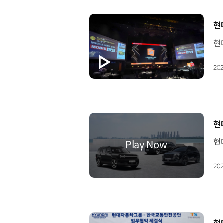
[
현
202
[
현
202
[