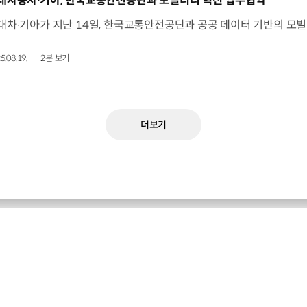
대자동차∙기아, 한국교통안전공단과 모빌리티 혁신 업무협약
5.08.19.
2분 보기
더보기
현대자동차 최신 소식