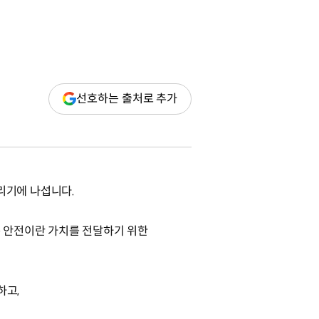
(새
선호하는 출처로 추가
창
열림)
알리기에 나섭니다.
하는 안전이란 가치를 전달하기 위한
하고,