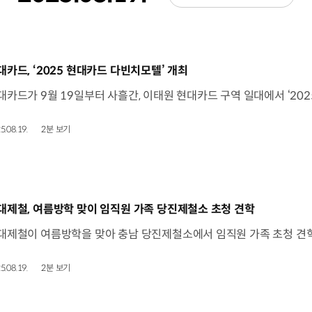
동영상]
대카드, ‘2025 현대카드 다빈치모텔’ 개최
5.08.19.
2분 보기
동영상]
대제철, 여름방학 맞이 임직원 가족 당진제철소 초청 견학
5.08.19.
2분 보기