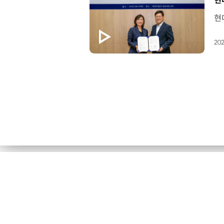
현
202