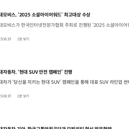
동영상]
대모비스, ‘2025 소셜아이어워드’ 최고대상 수상
5.08.19.
1분 보기
동영상]
대자동차, ‘현대 SUV 안전 캠페인’ 진행
5.08.19.
1분 보기
동영상]