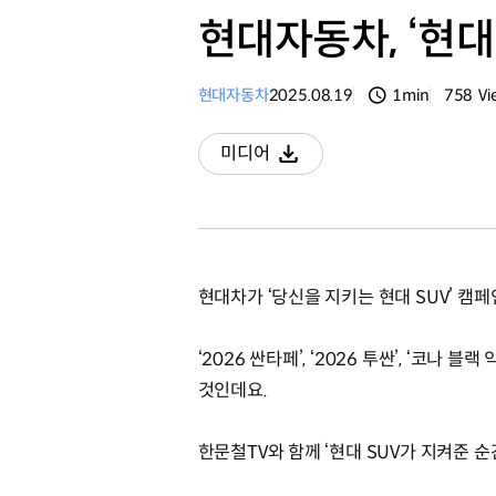
현대자동차, ‘현대
현대자동차
2025.08.19
1min
758
Vi
분량
조회수
미디어
다운로드
현대차가 ‘당신을 지키는 현대 SUV’ 캠페
‘2026 싼타페’, ‘2026 투싼’, ‘
것인데요.
한문철TV와 함께 ‘현대 SUV가 지켜준 