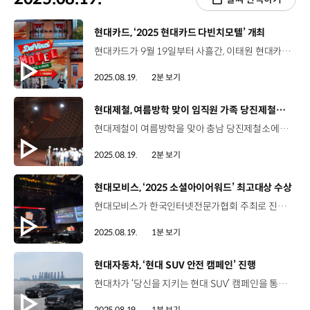
[동영상]
현대카드, ‘2025 현대카드 다빈치모텔’ 개최
현대카드가 9월 19일부터 사흘간, 이태원 현대카드 구역 일대에서 ‘2025 현대카드 다빈치모텔’을 개최합니다. 다빈치모텔은 토크·공연·전시·버스킹과 같은 다채로운 프로그램을 통해, 예술·학문·경영·기술 등 각 분야의 독보적인 아이콘들을 만날 수 있는 현대카드의 문화 융복합 페스티벌인데요. 올해로 5회를 맞이하며 아트, 패션, 미스터리, 코미디, 뷰티 등 장르의 스펙트럼을 넓혀 총 39개 팀을 선별하고, K팝을 대표하는 아티스트와 강력한 글로벌 라인업, 대폭 강화된 아카데믹 콘텐츠 등을 마련했습니다. 특히, 올해 다빈치모텔은 1인당 예매수량을 늘리고, 이태원 전역의 스트리트 매장과 협업하는 등 ‘누구나 즐길 수 있는 축제’로서 지식과 감성의 경계를 넘나드는 경험을 제공할 예정입니다.
2025.08.19.
2분 보기
[동영상]
현대제철, 여름방학 맞이 임직원 가족 당진제철소 초청 견학
현대제철이 여름방학을 맞아 충남 당진제철소에서 임직원 가족 초청 견학 행사를 진행했습니다. 이번 행사는 임직원 가족들의 철강 산업에 대한 이해를 돕고, 현대제철 일원으로서 자긍심과 소속감을 강화하기 위해 마련됐는데요. 7월 29일부터 3주간 6차수에 걸쳐 총 480명이 참여했습니다. 당진제철소를 방문한 가족들은 새로 단장한 홍보관을 둘러보고, 부두, 철광석 저장 시설, 고로 공장과 압연공정 등 철강 생산 핵심 설비도 살펴봤습니다. 윤수빈 / 현대제철 윤태영 주임 자녀책으로만 보던 과정을 실제로 볼 수 있어서 신기했습니다. 앞으로도 이런 기회가 또 있었으면 좋겠습니다. 윤태영 주임 / 현대제철 당진제철소 시험검정팀아빠 회사 견학 프로그램에서 느낀게 있었으면 좋겠고, 앞으로도 지금처럼 튼튼하게 자랐으면 좋겠어. 현대제철은 앞으로도 매년 가족 초청 행사를 개최해 임직원과 가족이 공감할 수 있는 기회를 지속 확대할 계획입니다.
2025.08.19.
2분 보기
[동영상]
현대모비스, ‘2025 소셜아이어워드’ 최고대상 수상
현대모비스가 한국인터넷전문가협회 주최로 진행된 ‘2025 소셜아이어워드’에서 2관왕을 차지하며 디지털 커뮤니케이션 역량을 다시 한번 입증했습니다. 지난달 24일, 서울 양재 엘타워 그랜드홀에서 열린 소셜아이어워드는 SNS 플랫폼을 활용한 혁신 사례 중 가장 혁신적이고 모범적인 서비스를 선정해 시상하는 국내 최고 권위의 시상식인데요. 현대모비스의 ‘모비스라이브’는 자체 제작한 영상, 블로그, 뉴스레터 등의 다양한 콘텐츠로 일반인의 접근성과 이해도를 높여 블로그 분야 ‘최고대상’의 영예를 안았고, 현대모비스의 인스타그램은 전문성은 유지하면서도, 3D 애니메이션과 릴스처럼 젊은 구독자가 선호하는 유연한 전달 방식을 채택해 대기업 분야 ‘대상’을 수상했습니다.
2025.08.19.
1분 보기
[동영상]
현대자동차, ‘현대 SUV 안전 캠페인’ 진행
현대차가 ‘당신을 지키는 현대 SUV’ 캠페인을 통해 대표 SUV 라인업 싼타페, 투싼, 코나의 향상된 안전 성능 알리기에 나섭니다. ‘2026 싼타페’, ‘2026 투싼’, ‘코나 블랙 익스테리어’ 출시에 맞춘 이번 캠페인은 현대차가 최우선으로 강조하는 안전이란 가치를 전달하기 위한 것인데요. 한문철TV와 함께 ‘현대 SUV가 지켜준 순간’을 주제로 블랙박스 영상 공모전을 열어 안전사양의 필요성을 강조하고, 토스 앱에서는 ‘현대 SUV 안전 주행 게임’, ‘현대 SUV 도로 위 안전 성향 테스트’ 등의 안전 주행 프로모션을 준비해 고객 참여도를 높일 계획입니다.
2025.08.19.
1분 보기