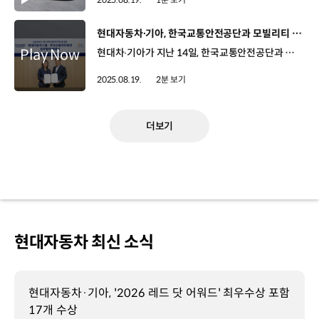
[동영상]
현대자동차∙기아, 한국교통안전공단과 모빌리티 혁신 업무협약
현대차∙기아가 지난 14일, 한국교통안전공단과 공공 데이터 기반의 모빌리티 혁신을 위한 업무협약식을 진행했습니다. 이번 협약은 첨단 모빌리티 기술과 데이터를 활용해, 인구 소멸 지역의 지속가능성을 높이기 위한 건데요. 현대차·기아가 수요응답 교통 솔루션 ‘셔클’을 운영하며 얻은 사업 노하우와 데이터에, 한국교통안전공단의 공공 교통 사업 관리 시스템 등이 더해져 시너지를 낼 것으로 기대됩니다. 김수영 상무 / 현대차 모빌리티사업실(이번 협약은) 공공데이터를 기반으로 미래 모빌리티를 준비하고 이 새로운 혁신에 같이 시너지를 내보자라는 데 취지가 있습니다. 미래 모빌리티 변화의 새로운 표준을 우리가 만들 수 있지 않을까 하는 기대가 있습니다. 민승기 본부장 / 한국교통안전공단기관이 갖고 있는 노하우와 장점을 합해서 구체적인 성과가 나올 수 있도록 저희도 열심히 노력하겠습니다. 이번 공공 교통 분야 협력은 지난 3월, 현대차그룹이 Pleos 25에서 발표한 차세대 도시 교통 협의체 ‘NUMA’ 구축 계획의 일환인데요. 양사는 앞으로 인구소멸 지역의 교통 실태를 함께 분석해 지역 맞춤형 정책과 제도를 제안하는 등 지역교통 문제를 해결하고 지속 가능한 모빌리티 체계를 구축하기 위해 협력해 나갈 예정입니다.
2025.08.19.
2분 보기
더보기
현대자동차 최신 소식
현대자동차·기아, '2026 레드 닷 어워드' 최우수상 포함
17개 수상