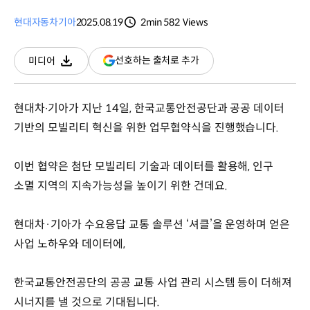
현대자동차
기아
2025.08.19
2min
582
Views
분량
조회수
(새
선호하는 출처로 추가
미디어
다운로드
창
열림)
현대차∙기아가 지난 14일, 한국교통안전공단과 공공 데이터
기반의 모빌리티 혁신을 위한 업무협약식을 진행했습니다.
이번 협약은 첨단 모빌리티 기술과 데이터를 활용해, 인구
소멸 지역의 지속가능성을 높이기 위한 건데요.
현대차·기아가 수요응답 교통 솔루션 ‘셔클’을 운영하며 얻은
사업 노하우와 데이터에,
한국교통안전공단의 공공 교통 사업 관리 시스템 등이 더해져
시너지를 낼 것으로 기대됩니다.