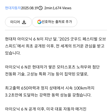
현대자동차
2025.08.19
2min
1,674
Views
분량
조회수
(새
선호하는 출처로 추가
미디어
다운로드
창
열림)
현대차 아이오닉 6 N이 지난 달, ‘2025 굿우드 페스티벌 오브
스피드’에서 최초 공개된 이후, 전 세계의 뜨거운 관심을 받고
있습니다.
아이오닉 6 N은 현대차가 쌓은 모터스포츠 노하우와 첨단
전동화 기술, 고성능 특화 기능 등이 집약된 모델로,
최고출력 650마력과 정지 상태에서 시속 100km까지
3.2초만에 도달하는 강력한 동력 성능을 갖췄습니다.
아이오닉 6 N 공개 이후, 미국 대표 자동차 매거진