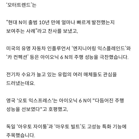
‘모터트렌드’는
“현대 N이 출범 10년 만에 얼마나 빠르게 발전했는지
보여주는 사례”라고 찬사를 보냈고,
미국의 유명 자동차 인플루언서 ‘엔지니어링 익스플레인드’와
‘카 컨펙션’ 등은 아이오닉 6 N의 주행 성능을 극찬했습니다.
전기차 수요가 늘고 있는 유럽의 여러 매체들도 관심을
드러냈는데요.
영국 '오토 익스프레스'는 아이오닉 6 N이 "다듬어진 주행
성능을 선보였다"고 호평했고,
독일 ‘아우토 자이퉁’과 ‘아우토 빌트’도 고성능 특화 기능에
주목했습니다.