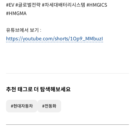
#EV #글로벌전략 #차세대배터리시스템 #HMGICS
#HMGMA
유튜브에서 보기 :
https://youtube.com/shorts/1Op9_MMbuzI
추천 태그로 더 탐색해보세요
#현대자동차
#전동화