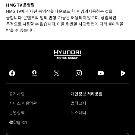
HMG TV 운영팀
HMG TV에 게재된 동영상을 다운로드 한 후 임의사용하는 것을
금합니다. 콘텐츠의 임의 변형·가공은 허용되지 않으며, 상업적인
목적으로 사용할 수 없습니다. 이를 위반할 시 관련법에 따라 불이익을
받을 수 있습니다.
HYUNDAI
MOTOR
GROUP
facebook
hmg
twitter
instagram
youtube
naver
journal
tv
facebook
공지사항
개인정보 처리방침
서비스 이용약관
법적고지
운영정책
뉴스레터
English
영문 사이트로 이동