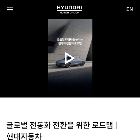
EN
HYUNDAI
영문
MOTOR
전체
사이트
메뉴
GROUP
이동
글로벌 전동화 전환을 위한 로드맵 |
현대자동차