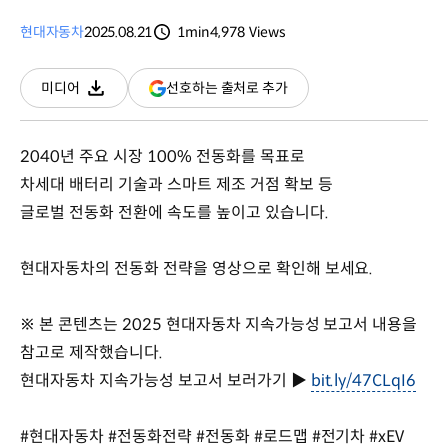
현대자동차
2025.08.21
1min
4,978
Views
분량
조회수
(새
선호하는 출처로 추가
미디어
다운로드
창
열림)
2040년 주요 시장 100% 전동화를 목표로
차세대 배터리 기술과 스마트 제조 거점 확보 등
글로벌 전동화 전환에 속도를 높이고 있습니다.
현대자동차의 전동화 전략을 영상으로 확인해 보세요.
※ 본 콘텐츠는 2025 현대자동차 지속가능성 보고서 내용을
참고로 제작했습니다.
현대자동차 지속가능성 보고서 보러가기 ▶
bit.ly/47CLqI6
#현대자동차 #전동화전략 #전동화 #로드맵 #전기차 #xEV