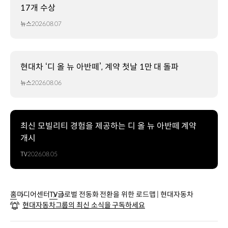
17개 수상
뉴스
2026.08.07
현대차 ‘디 올 뉴 아반떼’, 계약 첫날 1만 대 돌파
뉴스
2026.08.06
최신 모빌리티 경험을 제공하는 디 올 뉴 아반떼 계약
개시
TV
2026.08.05
홈
미디어센터
TV
글로벌 전동화 전환을 위한 로드맵 | 현대자동차
현대자동차그룹의 최신 소식을 구독하세요