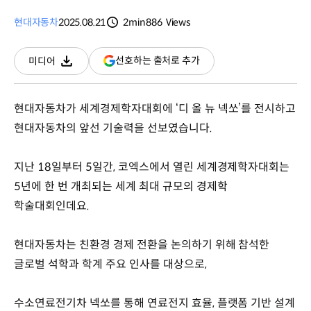
현대자동차
2025.08.21
2min
886
Views
분량
조회수
(새
선호하는 출처로 추가
미디어
다운로드
창
열림)
현대자동차가 세계경제학자대회에 ‘디 올 뉴 넥쏘’를 전시하고
현대자동차의 앞선 기술력을 선보였습니다.
지난 18일부터 5일간, 코엑스에서 열린 세계경제학자대회는
5년에 한 번 개최되는 세계 최대 규모의 경제학
학술대회인데요.
현대자동차는 친환경 경제 전환을 논의하기 위해 참석한
글로벌 석학과 학계 주요 인사를 대상으로,
수소연료전기차 넥쏘를 통해 연료전지 효율, 플랫폼 기반 설계