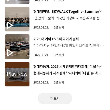
[동영상]
현대캐피탈, ‘SKYWALK Together Summer’ 진행
“천안의 다문화·외국인 가정에 새로운 추억을 선물합니다” 스카이워크 투게더 썸머 충남 천안시 ‘캐슬 오브 스카이워커스’ 2025년 8월 19일 (화) 지난 시즌, 창단 후 첫 트레블을 달성한 스카이워커스 배구단 홈 경기 연고지 천안시 다문화·외국인 어린이 가족 초청 프로그램 ‘스카이워크 투게더 썸머’ 진행 스카이워크 투게더 다문화·외국인 가정 어린이들에게 배구를 통해 추억과 꿈을 선사하고자 기획된 사회공헌활동 프로그램 차경모 팀장 / 현대캐피탈 홍보팀배구단의 연고지인 천안의 다문화·외국인 가정의 청소년을 대상으로 배구를 매개로 한 CSR 활동을 펼쳐오고 있는데요. 오늘 프로그램은 여름방학을 맞은 이 청소년들에게 특별한 추억을 선물하기 위해 마련하였습니다. 스카이워커스 선수단 훈련 생활 공간 ‘캐슬 오브 스카이워커스’에 초청 캐슬 오브 스카이워커스의 다양한 시설 투어 사진 촬영 사인 받기 등 선수들과 직접 교류하며 현장 분위기 UP! 윤연한 센터장 / 천안시다문화지역문화센터 이번 행사를 계기로 다문화 가족 자녀 아이들이 배구에 관심을 가져서 신체적인 건강은 물론 스트레스 해소 등 좋은 기회가 될 것으로 믿어 의심치 않습니다. 현대캐피탈 스카이워커스에 진심으로 감사드리며 적극적으로 응원합니다. “스카이워커스와 함께한 오늘의 추억이 오래도록 기억되기를”
2025.08.21.
2분 보기
[동영상]
기아, 더 기아 PV5 미디어 시승회
기아가 지난 18일과 19일 양일간 브랜드 첫 전용 PBV ‘더 기아 PV5’의 미디어 시승회를 열었습니다. 국내 주요 120여 개 매체를 대상으로 한 이번 시승회는 PV5만의 부드러운 도심 주행과 혼합 주행 성능을 체감할 수 있도록, 킨텍스 제2전시장에서 인천까지 혼잡한 도심과 고속화도로를 넘나드는 코스로 진행됐습니다. 정원정 부사장 / 기아 국내사업본부PV5의 핵심 가치는 무한한 확장성입니다. 기아가 제시하는 미래 모빌리티 비전에 대한 여러분의 소중한 의견과 통찰을 듣게 되기를 기대하고 있습니다. PV5가 열어갈 새로운 가능성에 대한 여러분의 관심과 응원을 부탁드리며 안전하고 즐거운 시승이 되시기를 바랍니다. 이번 행사에서는 탑승 편의를 향상한 패신저 모델과 비즈니스 환경에 최적화한 카고 모델이 활용됐는데요, 기착지에서 차량을 바꾸는 교차 시승을 통해 폭넓은 체험 기회를 제공했습니다. 참가자들은 12.9인치 대화면 디스플레이와 AAOS 기반의 PBV 전용 인포테인먼트 시스템을 비롯해, 차량 상태, 운전자 분석, 원격 제어 등 다수의 차량을 통합 관리할 수 있는 ‘플레오스 플릿’ 등의 PBV 특화 소프트웨어를 직접 경험했습니다. 박현준 기자 / 뉴시스공간 같은 경우에도 확장할 수 있는 가능성도 있고 주행 과정에서도 전기차의 부드러움과 함께 온 가족이 사용할 수 있을 것만 같아서 굉장히 좋았습니다. 이서안 기자 / 팍스티비실제로 타보니까 승차감이 굉장히 좋아서 놀랐고요. 캠핑카도 될 수 있다고 생각을 해서 MZ세대들이 좋아하는 차가 될 수 있겠다고 생각했습니다. 또한, 레저와 비즈니스 맞춤형 커스터마이징 상품을 적용할 수 있는 ‘기아 제뉴인 액세서리(Kia Genuine Accessories)’와 고객이 각종 모듈화된 용품을 차량 실내 및 적재 공간에 자유롭게 장착할 수 있도록 지원하는 플랫폼인 ‘기아 애드기어(Kia AddGear)’를 통해 PV5의 극대화된 활용도를 체험했습니다. 허원호 팀장 / 기아 국내PBV전략팀 PV5는 사용자의 편의성과 운영 효율성을 극대화하기 위해 기획부터 제조, 구매 이후 운영까지 전 과정에 걸쳐 혁신을 담아냈습니다. 이를 통해 PBV의 패러다임을 전환할 새로운 기준이자 고객의 비즈니스 성장을 위한 실질적인 파트너로 자리 잡을 것입니다. 이 밖에도, 기아는 베이스캠프에 ‘하나의 공간, 무한대의 라이프’를 콘셉트로 DHL, 지오영, 우정사업본부 등 차량전시존을 마련하고 비즈니스와 아웃도어 등 도시 곳곳을 누비며 다양한 역할을 수행하는 사례에 대한 인사이트를 제공해 PV5에 대한 이해를 도왔습니다.
2025.08.21.
3분 보기
[동영상]
현대자동차, 2025 세계경제학자대회에 ‘디 올 뉴 넥쏘’ 전시
현대자동차가 세계경제학자대회에 ‘디 올 뉴 넥쏘’를 전시하고 현대자동차의 앞선 기술력을 선보였습니다. 지난 18일부터 5일간, 코엑스에서 열린 세계경제학자대회는 5년에 한 번 개최되는 세계 최대 규모의 경제학 학술대회인데요. 현대자동차는 친환경 경제 전환을 논의하기 위해 참석한 글로벌 석학과 학계 주요 인사를 대상으로, 수소연료전기차 넥쏘를 통해 연료전지 효율, 플랫폼 기반 설계 등 수소 밸류체인 차량의 장점을 선보였습니다. 구진영 매니저 / 현대자동차 국내브랜드전략팀이번 전시를 통해 글로벌 경제학계 주요 인사를 대상으로 수소 모빌리티 분야를 선도하는 현대자동차의 비전과 기술력 그리고 디 올 뉴 넥쏘의 우수성을 알리고자 합니다. 이와 함께, 백월 콘텐츠와 도슨트를 활용해 현대자동차그룹 수소 브랜드이자 비즈니스 플랫폼인 HTWO를 소개하고, 수소사회 비전, 생산 기술, 실증 사업 현황과 양산 차종 등을 선보였습니다. 마이클 설리번 교수 / 브리티시컬럼비아대학교 (학술대회 참가자)(HTWO는) 사회에 좋은 영향을 미칠 것으로 생각합니다. 기술의 최전선에 있는 것 같았습니다. 보 오노레 교수 / 프린스턴대학교 (학술대회 참가자)현대자동차가 미국에서는 전기차와 더 많이 연관되어 있는데, (넥쏘를 보니) 정말 흥미롭습니다. 저는 다음에 전기차를 구매하려고 했는데, 생각이 바뀔수도 있을 것 같습니다. 현대자동차는 이번 전시를 통해, 수소 모빌리티 산업을 이끌어갈 넥쏘의 잠재력과, 지속 가능한 사회를 구현하고자 하는 현대자동차의 비전을 글로벌 석학들에게 각인시켰습니다.
2025.08.21.
2분 보기
더보기