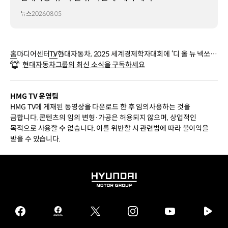
뉴스
2026.08.05
홈
미디어센터
TV
현대자동차, 2025 세계경제학자대회에 ‘디 올 뉴 넥쏘’
현대자동차그룹의 최신 소식을 구독하세요
전시
HMG TV 운영팀
HMG TV에 게재된 동영상을 다운로드 한 후 임의사용하는 것을
금합니다. 콘텐츠의 임의 변형·가공은 허용되지 않으며, 상업적인
목적으로 사용할 수 없습니다. 이를 위반할 시 관련법에 따라 불이익을
받을 수 있습니다.
HYUNDAI
MOTOR
GROUP
facebook
hmg
twitter
instagram
youtube
naver