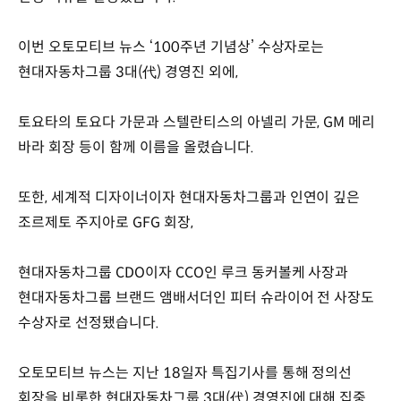
이번 오토모티브 뉴스 ‘100주년 기념상’ 수상자로는
현대자동차그룹 3대(代) 경영진 외에,
토요타의 토요다 가문과 스텔란티스의 아넬리 가문, GM 메리
바라 회장 등이 함께 이름을 올렸습니다.
또한, 세계적 디자이너이자 현대자동차그룹과 인연이 깊은
조르제토 주지아로 GFG 회장,
현대자동차그룹 CDO이자 CCO인 루크 동커볼케 사장과
현대자동차그룹 브랜드 앰배서더인 피터 슈라이어 전 사장도
수상자로 선정됐습니다.
오토모티브 뉴스는 지난 18일자 특집기사를 통해 정의선
회장을 비롯한 현대자동차그룹 3대(代) 경영진에 대해 집중