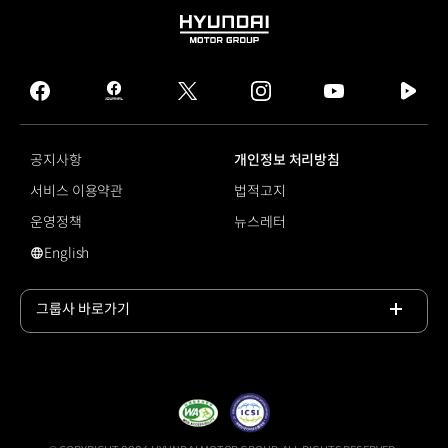
HYUNDAI
MOTOR
GROUP
facebook
hmg
twitter
instagram
youtube
naver
journal
tv
facebook
공지사항
개인정보 처리방침
서비스 이용약관
법적고지
운영정책
뉴스레터
English
영문 사이트로 이동
그룹사 바로가기
목록
열기