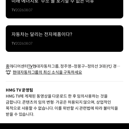
미래 에너지로 ‘수소’를 포기할 수 없는 이유
TV
2026.08.07
자동차는 달리는 전자제품이다?
TV
2026.08.07
홈
미디어센터
TV
현대자동차그룹, 정주영–정몽구–정의선 3대(代) 경영
현대자동차그룹의 최신 소식을 구독하세요
진, 오토모티브 뉴스 ‘100주년 기념상’ 수상
HMG TV 운영팀
HMG TV에 게재된 동영상을 다운로드 한 후 임의사용하는 것을
금합니다. 콘텐츠의 임의 변형·가공은 허용되지 않으며, 상업적인
목적으로 사용할 수 없습니다. 이를 위반할 시 관련법에 따라 불이익을
받을 수 있습니다.