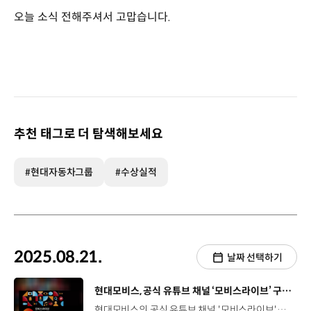
오늘 소식 전해주셔서 고맙습니다.
추천 태그로 더 탐색해보세요
#현대자동차그룹
#수상실적
2025.08.21.
날짜 선택하기
[동영상]
현대모비스, 공식 유튜브 채널 ‘모비스라이브’ 구독자 10만 명 돌파
현대모비스의 공식 유튜브 채널 '모비스라이브'가 유튜브 실버 버튼을 획득하며 대중성과 영향력을 인정받았습니다. ‘모비스라이브’는 2011년 12월 개설한 뒤 꾸준한 성장세를 이어오다 지난 7월, 구독자가 10만 명을 넘어섰는데요. ‘문과적 기술주의’, ‘차차나아지겠지’ 등 엔터테인먼트형 정보 콘텐츠를 통해 모빌리티 기술 이야기를 시청자 중심으로 쉽고 재미있게 전달하며, 편당 평균 20만 회 이상의 조회수를 기록하고 있습니다. 김은정 팀장 / 현대모비스 브랜드커뮤니케이션팀현대모비스만이 전할 수 있는 유용한 정보와 모빌리티 이야기들을 유튜브 트렌드에 맞게 기획, 제작하고 있는 노력이 대중들에게 어필이 되고 있는 것 같아 기쁘게 생각합니다. 앞으로도 현대모비스는 다양한 소셜미디어 채널을 통해 기술력과 브랜드 정체성을 효과적으로 알릴 예정입니다.