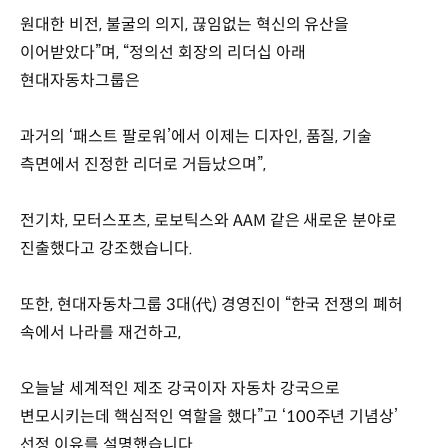
원대한 비전, 불굴의 의지, 끊임없는 혁신의 유산을
이어받았다”며, “정의선 회장의 리더십 아래
현대자동차그룹은
과거의 ‘패스트 팔로워’에서 이제는 디자인, 품질, 기술
측면에서 진정한 리더로 거듭났으며”,
전기차, 모터스포츠, 로보틱스와 AAM 같은 새로운 분야로
진출했다고 강조했습니다.
또한, 현대자동차그룹 3대(代) 경영진이 “한국 전쟁의 폐허
속에서 나라를 재건하고,
오늘날 세계적인 제조 강국이자 자동차 강국으로
변모시키는데 핵심적인 역할을 했다”고 ‘100주년 기념상’
선정 이유를 설명했습니다.