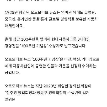
1925년 창간된 오토모티브 뉴스는 영미권 외에도 유럽판,
중국판, 온라인판 등을 통해 글로벌 영향력을 보유한 자동차
매체인데요.
올해 창간 100주년을 맞이해 현대자동차그룹 3대(代)
경영진을 ‘100주년 기념상’ 수상자로 발표했습니다.
오토모티브 뉴스 ‘100주년 기념상’은 비전, 혁신, 리더십으로
세계 자동차산업에 공헌한 인물과 가문을 선정해 수여하는
상입니다.
오토모티브 뉴스는 지난 2020년 취임한 정의선 회장이
“정주영 창업회장과 정몽구 명예회장이 수십년에 걸쳐
일궈온