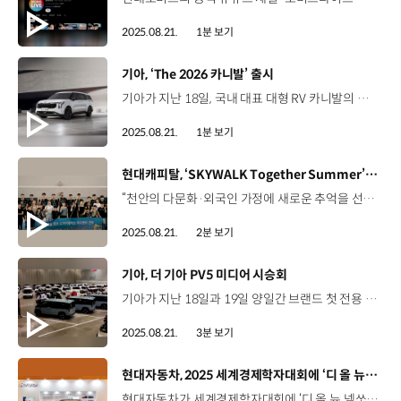
2025.08.21.
1분 보기
[동영상]
기아, ‘The 2026 카니발’ 출시
기아가 지난 18일, 국내 대표 대형 RV 카니발의 고객 선호 편의사양을 대폭 확대한 ‘The 2026 카니발’을 출시했습니다. ‘The 2026 카니발’은 기본 트림인 프레스티지에는 스마트 파워테일게이트와 전자식 룸미러를 기본 사양으로 탑재하고, 인기 트림인 노블레스에는 멀티존 음성인식, 기아 디지털 키 2, 시그니처 트림에는 LED 리어 콤비네이션 램프와 리어 LED 턴시그널 램프를 기본화했습니다. 또한, 디자인 특화 트림 ‘그래비티’의 명칭을 ‘X-Line’으로 변경하고 전용 블랙 엠블럼을 적용해 강인한 느낌을 강조했습니다. 기아는 ‘The 2026 카니발’의 한층 강화된 상품성과 고급스러운 디자인으로 고객에게 차별화된 가치를 제공할 계획입니다.
2025.08.21.
1분 보기
[동영상]
현대캐피탈, ‘SKYWALK Together Summer’ 진행
“천안의 다문화·외국인 가정에 새로운 추억을 선물합니다” 스카이워크 투게더 썸머 충남 천안시 ‘캐슬 오브 스카이워커스’ 2025년 8월 19일 (화) 지난 시즌, 창단 후 첫 트레블을 달성한 스카이워커스 배구단 홈 경기 연고지 천안시 다문화·외국인 어린이 가족 초청 프로그램 ‘스카이워크 투게더 썸머’ 진행 스카이워크 투게더 다문화·외국인 가정 어린이들에게 배구를 통해 추억과 꿈을 선사하고자 기획된 사회공헌활동 프로그램 차경모 팀장 / 현대캐피탈 홍보팀배구단의 연고지인 천안의 다문화·외국인 가정의 청소년을 대상으로 배구를 매개로 한 CSR 활동을 펼쳐오고 있는데요. 오늘 프로그램은 여름방학을 맞은 이 청소년들에게 특별한 추억을 선물하기 위해 마련하였습니다. 스카이워커스 선수단 훈련 생활 공간 ‘캐슬 오브 스카이워커스’에 초청 캐슬 오브 스카이워커스의 다양한 시설 투어 사진 촬영 사인 받기 등 선수들과 직접 교류하며 현장 분위기 UP! 윤연한 센터장 / 천안시다문화지역문화센터 이번 행사를 계기로 다문화 가족 자녀 아이들이 배구에 관심을 가져서 신체적인 건강은 물론 스트레스 해소 등 좋은 기회가 될 것으로 믿어 의심치 않습니다. 현대캐피탈 스카이워커스에 진심으로 감사드리며 적극적으로 응원합니다. “스카이워커스와 함께한 오늘의 추억이 오래도록 기억되기를”
2025.08.21.
2분 보기
[동영상]
기아, 더 기아 PV5 미디어 시승회
기아가 지난 18일과 19일 양일간 브랜드 첫 전용 PBV ‘더 기아 PV5’의 미디어 시승회를 열었습니다. 국내 주요 120여 개 매체를 대상으로 한 이번 시승회는 PV5만의 부드러운 도심 주행과 혼합 주행 성능을 체감할 수 있도록, 킨텍스 제2전시장에서 인천까지 혼잡한 도심과 고속화도로를 넘나드는 코스로 진행됐습니다. 정원정 부사장 / 기아 국내사업본부PV5의 핵심 가치는 무한한 확장성입니다. 기아가 제시하는 미래 모빌리티 비전에 대한 여러분의 소중한 의견과 통찰을 듣게 되기를 기대하고 있습니다. PV5가 열어갈 새로운 가능성에 대한 여러분의 관심과 응원을 부탁드리며 안전하고 즐거운 시승이 되시기를 바랍니다. 이번 행사에서는 탑승 편의를 향상한 패신저 모델과 비즈니스 환경에 최적화한 카고 모델이 활용됐는데요, 기착지에서 차량을 바꾸는 교차 시승을 통해 폭넓은 체험 기회를 제공했습니다. 참가자들은 12.9인치 대화면 디스플레이와 AAOS 기반의 PBV 전용 인포테인먼트 시스템을 비롯해, 차량 상태, 운전자 분석, 원격 제어 등 다수의 차량을 통합 관리할 수 있는 ‘플레오스 플릿’ 등의 PBV 특화 소프트웨어를 직접 경험했습니다. 박현준 기자 / 뉴시스공간 같은 경우에도 확장할 수 있는 가능성도 있고 주행 과정에서도 전기차의 부드러움과 함께 온 가족이 사용할 수 있을 것만 같아서 굉장히 좋았습니다. 이서안 기자 / 팍스티비실제로 타보니까 승차감이 굉장히 좋아서 놀랐고요. 캠핑카도 될 수 있다고 생각을 해서 MZ세대들이 좋아하는 차가 될 수 있겠다고 생각했습니다. 또한, 레저와 비즈니스 맞춤형 커스터마이징 상품을 적용할 수 있는 ‘기아 제뉴인 액세서리(Kia Genuine Accessories)’와 고객이 각종 모듈화된 용품을 차량 실내 및 적재 공간에 자유롭게 장착할 수 있도록 지원하는 플랫폼인 ‘기아 애드기어(Kia AddGear)’를 통해 PV5의 극대화된 활용도를 체험했습니다. 허원호 팀장 / 기아 국내PBV전략팀 PV5는 사용자의 편의성과 운영 효율성을 극대화하기 위해 기획부터 제조, 구매 이후 운영까지 전 과정에 걸쳐 혁신을 담아냈습니다. 이를 통해 PBV의 패러다임을 전환할 새로운 기준이자 고객의 비즈니스 성장을 위한 실질적인 파트너로 자리 잡을 것입니다. 이 밖에도, 기아는 베이스캠프에 ‘하나의 공간, 무한대의 라이프’를 콘셉트로 DHL, 지오영, 우정사업본부 등 차량전시존을 마련하고 비즈니스와 아웃도어 등 도시 곳곳을 누비며 다양한 역할을 수행하는 사례에 대한 인사이트를 제공해 PV5에 대한 이해를 도왔습니다.
2025.08.21.
3분 보기
[동영상]
현대자동차, 2025 세계경제학자대회에 ‘디 올 뉴 넥쏘’ 전시
현대자동차가 세계경제학자대회에 ‘디 올 뉴 넥쏘’를 전시하고 현대자동차의 앞선 기술력을 선보였습니다. 지난 18일부터 5일간, 코엑스에서 열린 세계경제학자대회는 5년에 한 번 개최되는 세계 최대 규모의 경제학 학술대회인데요. 현대자동차는 친환경 경제 전환을 논의하기 위해 참석한 글로벌 석학과 학계 주요 인사를 대상으로, 수소연료전기차 넥쏘를 통해 연료전지 효율, 플랫폼 기반 설계 등 수소 밸류체인 차량의 장점을 선보였습니다. 구진영 매니저 / 현대자동차 국내브랜드전략팀이번 전시를 통해 글로벌 경제학계 주요 인사를 대상으로 수소 모빌리티 분야를 선도하는 현대자동차의 비전과 기술력 그리고 디 올 뉴 넥쏘의 우수성을 알리고자 합니다. 이와 함께, 백월 콘텐츠와 도슨트를 활용해 현대자동차그룹 수소 브랜드이자 비즈니스 플랫폼인 HTWO를 소개하고, 수소사회 비전, 생산 기술, 실증 사업 현황과 양산 차종 등을 선보였습니다. 마이클 설리번 교수 / 브리티시컬럼비아대학교 (학술대회 참가자)(HTWO는) 사회에 좋은 영향을 미칠 것으로 생각합니다. 기술의 최전선에 있는 것 같았습니다. 보 오노레 교수 / 프린스턴대학교 (학술대회 참가자)현대자동차가 미국에서는 전기차와 더 많이 연관되어 있는데, (넥쏘를 보니) 정말 흥미롭습니다. 저는 다음에 전기차를 구매하려고 했는데, 생각이 바뀔수도 있을 것 같습니다. 현대자동차는 이번 전시를 통해, 수소 모빌리티 산업을 이끌어갈 넥쏘의 잠재력과, 지속 가능한 사회를 구현하고자 하는 현대자동차의 비전을 글로벌 석학들에게 각인시켰습니다.