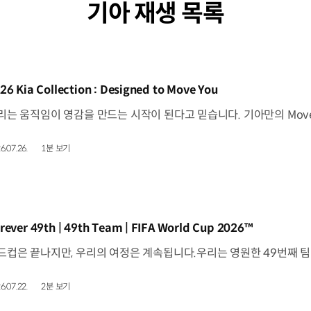
기아 재생 목록
동영상]
26 Kia Collection : Designed to Move You
6.07.26.
1분 보기
동영상]
rever 49th | 49th Team | FIFA World Cup 2026™
6.07.22.
2분 보기