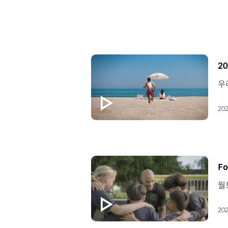
[
20
202
[
Fo
202