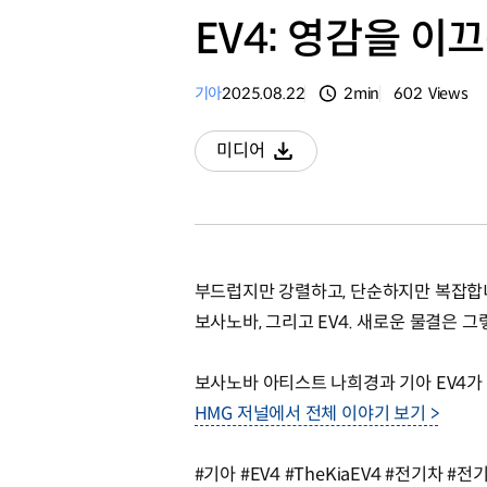
EV4: 영감을 이
기아
2025.08.22
2min
602
Views
분량
조회수
미디어
다운로드
부드럽지만 강렬하고, 단순하지만 복잡합
보사노바, 그리고 EV4. 새로운 물결은 그
보사노바 아티스트 나희경과 기아 EV4가
HMG 저널에서 전체 이야기 보기 >
#기아 #EV4 #TheKiaEV4 #전기차 #전