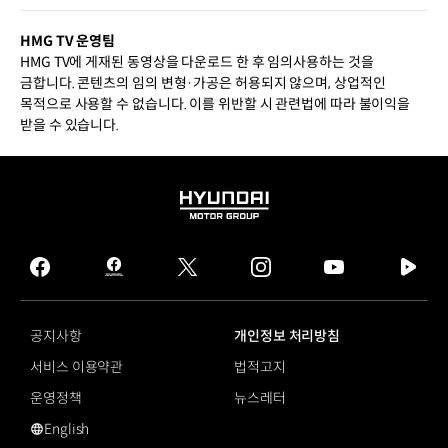
HMG TV 운영팀
HMG TV에 게재된 동영상을 다운로드 한 후 임의사용하는 것을
금합니다. 콘텐츠의 임의 변형·가공은 허용되지 않으며, 상업적인
목적으로 사용할 수 없습니다. 이를 위반할 시 관련법에 따라 불이익을
받을 수 있습니다.
HYUNDAI
MOTOR
GROUP
facebook
hmg
twitter
instagram
youtube
naver
journal
tv
facebook
공지사항
개인정보 처리방침
서비스 이용약관
법적고지
운영정책
뉴스레터
English
영문 사이트로 이동