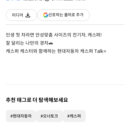
분량
조회수
(새
선호하는 출처로 추가
미디어
다운로드
창
열림)
인생 첫 차라면 안성맞춤 사이즈의 전기차, 캐스퍼!
잘 달리는 나만의 경차🚗
캐스퍼 캐스터와 함께하는 현대자동차 캐스퍼 Talk⭐
추천 태그로 더 탐색해보세요
#현대자동차
#오너토크
#캐스퍼