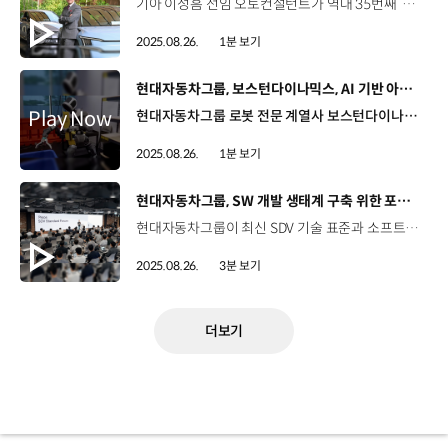
기아 이성흠 선임 오토컨설턴트가 역대 35번째 ‘그랜드 마스터(Grand Master)’의 영예를 안았습니다. 그랜드 마스터는 누계 판매 4천대를 달성한 우수 오토컨설턴트에게만 주어지는 칭호인데요. 이성흠 선임 오토컨설턴트는 1996년 기아에 입사해 연평균 134대, 누계 4,011대를 판매했습니다. 이성흠 선임 오토컨설턴트 / 기아 동부지역본부 성수지점 1년에 한 두 번 정도는 가망고객이나 기존에 출고했던 고객분들을 잊지 않고 직접 찾아가려고 노력을 상당히 많이 했습니다. 그 꾸준함이 고객분들한테 전달되지 않았나 싶습니다. 초심 잃지 않고 영업을 하도록 하겠습니다. 기아는 ‘장기판매 명예 포상 제도’, ‘기아 스타 어워즈(KIA Star Awards)’ 등 오토컨설턴트의 자긍심 고취와 동기 부여를 위한 다양한 포상 제도를 운영하고 있습니다.
2025.08.26.
1분 보기
[동영상]
현대자동차그룹, 보스턴다이나믹스, AI 기반 아틀라스 작업 영상 공개
현대자동차그룹 로봇 전문 계열사 보스턴다이나믹스가 현지 시각으로 지난 20일, 휴머노이드 로봇 ‘아틀라스(ATLAS)’의 새 작업 영상을 공개했습니다. 공개된 영상 속에서 아틀라스는 도요타리서치연구소(TRI)와 공동 개발한 ‘거대행동모델’을 적용해, 연구원이 작업을 방해해도, 스스로 상황을 판단해 문제를 해결하고 적재 작업을 정확히 해내는 모습을 보여줬는데요. 작업장에서 빈번히 발생할 수 있는 다양한 문제 상황을 로봇 스스로 해결 가능하다는 전망을 제시했습니다. 보스턴다이나믹스는 앞으로도, 전신을 이용하는 휴머노이드 로봇과 거대행동모델을 유기적으로 결합하는 연구를 지속해 일상과 업무 현장을 바꿔나갈 계획입니다.
2025.08.26.
1분 보기
[동영상]
현대자동차그룹, SW 개발 생태계 구축 위한 포럼 개최
현대자동차그룹이 최신 SDV 기술 표준과 소프트웨어 개발 체계를 공유하는 ‘Pleos SDV 스탠다드 포럼’을 개최했습니다. 지난 20일, 경기도 판교 소프트웨어드림센터 사옥에서 열린 이번 포럼은, 현대자동차그룹이 본격적인 SDV 양산을 준비하는 과정에서 기존 하드웨어 중심의 공급망 구조를 혁신하고, 소프트웨어 중심의 유연한 협력 체계로 전환하기 위해 마련됐는데요. 현대모비스, 현대케피코, 보쉬 등 총 58개사의 글로벌 주요 제어기 협력사가 참석했습니다. 송창현 사장 / 현대자동차·기아 AVP본부시장이 점점 더 스마트해지고 AI 기반의 사용자 경험과 그리고 자율주행 기능들이 필수적으로 요구가 되고 있습니다. 지속적으로 사용자 경험을 개선을 해야 되고 경쟁사보다 더 빠르게 그리고 더 정교하게 제품을 발전시켜 나가야 됩니다. 현대자동차그룹은 이날, SDV 전환에 필요한 차세대 전기·전자 아키텍처, 차량용 OS, 외부 디바이스 표준화 구조 등 최신 SDV 기술 표준을 소개했습니다. 또한, 사양 정의부터 검증·관리까지 전 과정을 아우르는 통합 소프트웨어 개발 체계를 공개하고, 협력사들이 새로운 개발 체계를 자사 개발 환경에 적용할 수 있도록 구체적인 가이드도 제시했습니다. 송창현 사장 / 현대자동차·기아 AVP본부소프트웨어 중심 개발의 전환은 단순한 기술의 변화를 이야기해 드리고 싶은 게 아니었고 생존 전략입니다. 시장의 변화에 맞춰서 변화해야 된다는 게 내부에서 진행되고 있는 부분이고요. 저희가 꼭 이루어 내야만 하는 절실한 변화입니다. 현대자동차그룹은 이번 포럼을 통해, 협력사들이 SDV 시대에 발맞춘 새로운 사업 기회를 발굴할 수 있도록 지원하고, 지속적으로 기술 로드맵을 공유하는 등 긴밀한 협력을 이어갈 계획입니다.
2025.08.26.
3분 보기
더보기