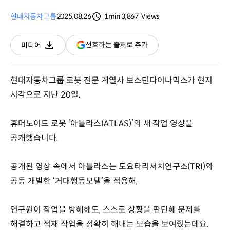
현대자동차그룹
2025.08.26
1min
3,867
Views
분량
조회수
(새
선호하는 출처로 추가
미디어
다운로드
창
열림)
현대자동차그룹 로봇 전문 계열사 보스턴다이나믹스가 현지
시각으로 지난 20일,
휴머노이드 로봇 ‘아틀라스(ATLAS)’의 새 작업 영상을
공개했습니다.
공개된 영상 속에서 아틀라스는 도요타리서치연구소(TRI)와
공동 개발한 ‘거대행동모델’을 적용해,
연구원이 작업을 방해해도, 스스로 상황을 판단해 문제를
해결하고 적재 작업을 정확히 해내는 모습을 보여줬는데요.