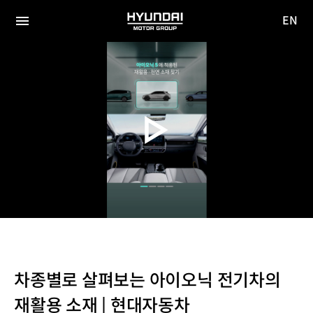
EN
HYUNDAI
영문
MOTOR
전체
사이트
메뉴
GROUP
이동
차종별로 살펴보는 아이오닉 전기차의
재활용 소재 | 현대자동차