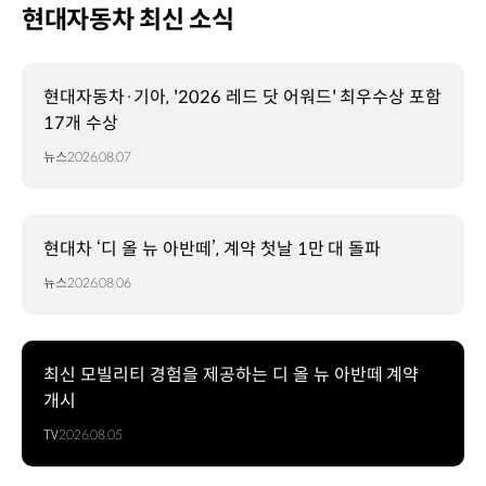
현대자동차 최신 소식
현대자동차·기아, '2026 레드 닷 어워드' 최우수상 포함
17개 수상
뉴스
2026.08.07
현대차 ‘디 올 뉴 아반떼’, 계약 첫날 1만 대 돌파
뉴스
2026.08.06
최신 모빌리티 경험을 제공하는 디 올 뉴 아반떼 계약
개시
TV
2026.08.05