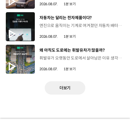
2026.08.07.
1분 보기
[동영상]
자동차는 달리는 전자제품이다?
엔진으로 움직이는 기계로 여겨졌던 자동차.배터리와 소프트웨어를 통해 어떻게 바뀌고 있을까요? 현대진행형 팟캐스트 EP.21에서 확인하세요.📻 #현대자동차그룹 #현대진행형 #모빌리티팟캐스트 #SDV #전기차 #연료 #미래모빌리티 #모빌리티
2026.08.07.
1분 보기
[동영상]
왜 아직도 도로에는 휘발유차가 많을까?
휘발유가 오랫동안 도로에서 살아남은 이유.생각보다 강력한 장점이 있었습니다. 현대진행형 팟캐스트 EP.21에서 확인하세요.📻 #현대자동차그룹 #현대진행형 #모빌리티팟캐스트 #휘발유 #내연기관 #연료 #미래모빌리티 #모빌리티
2026.08.07.
1분 보기
더보기