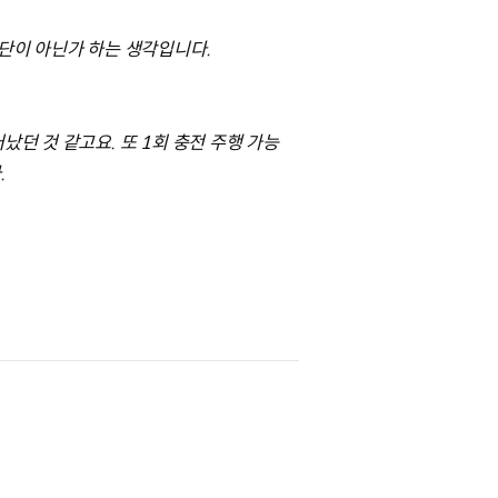
세단이 아닌가 하는 생각입니다.
던 것 같고요. 또 1회 충전 주행 가능
.