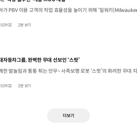
5.09.02.
2분 보기
동영상]
대자동차그룹, 완벽한 무대 선보인 ‘스팟’
5.09.02.
2분 보기
더보기