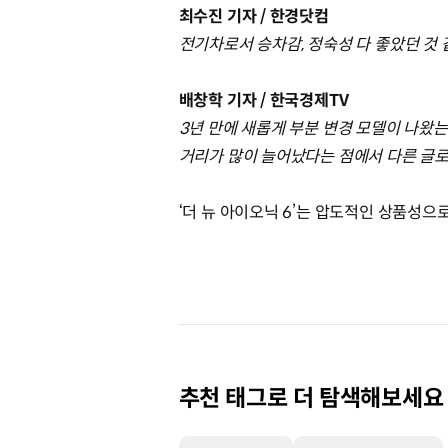
최수진 기자 / 한경닷컴
전기차로서 승차감, 정숙성 다 좋았던 것
배창학 기자 / 한국경제TV
3년 만에 새롭게 부분 변경 모델이 나왔는
거리가 많이 늘어났다는 점에서 다른 글로
‘더 뉴 아이오닉 6’는 압도적인 상품성
추천 태그로 더 탐색해보세요