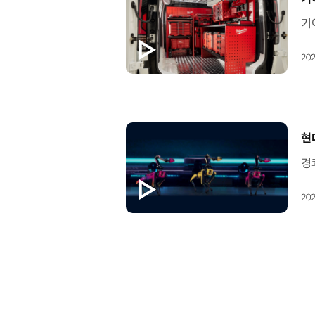
202
[
현
202