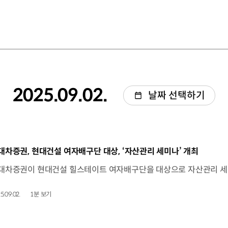
2025.09.02.
날짜 선택하기
동영상]
대차증권, 현대건설 여자배구단 대상, ‘자산관리 세미나’ 개최
5.09.02.
1분 보기