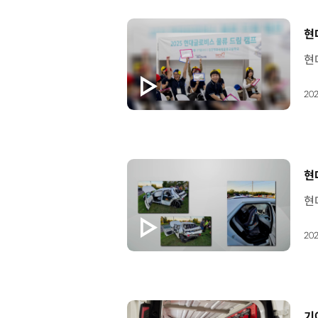
[
현
202
[
현
202
[
기