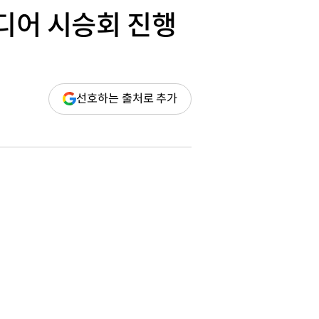
미디어 시승회 진행
(새
선호하는 출처로 추가
창
열림)