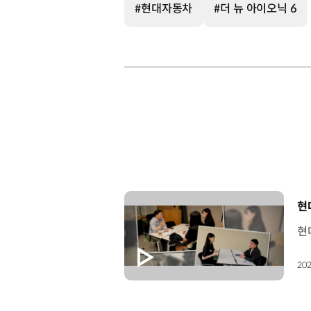
#현대자동차
#더 뉴 아이오닉 6
[
현
202