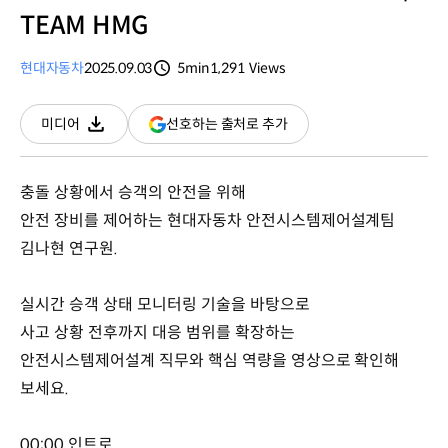
TEAM HMG
현대자동차
2025.09.03
5min
1,291
Views
분량
조회수
(새
선호하는 출처로 추가
미디어
다운로드
창
열림)
충돌 상황에서 승객의 안전을 위해
안전 장비를 제어하는 현대자동차 안전시스템제어설계팀
김나현 연구원.
실시간 승객 상태 모니터링 기술을 바탕으로
사고 상황 전후까지 대응 범위를 확장하는
안전시스템제어설계 직무와 핵심 역량을 영상으로 확인해
보세요.
00:00 인트로