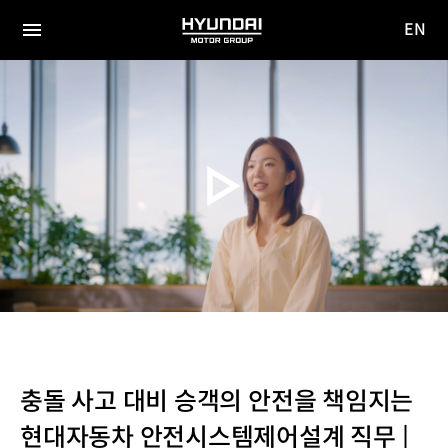
EN
HYUNDAI
영문
MOTOR
전체
사이트
메뉴
GROUP
이동
충돌 사고 대비 승객의 안전을 책임지는
현대자동차 안전시스템제어설계 직무 |