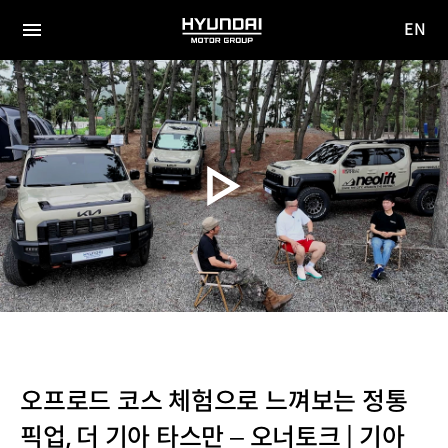
EN
HYUNDAI
영문
MOTOR
전체
사이트
메뉴
GROUP
이동
오프로드 코스 체험으로 느껴보는 정통
픽업, 더 기아 타스만 – 오너토크 | 기아