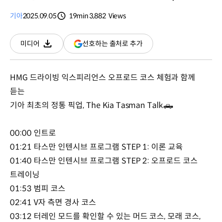
기아
2025.09.05
19min
3,882
Views
분량
조회수
(새
선호하는 출처로 추가
미디어
다운로드
창
열림)
HMG 드라이빙 익스피리언스 오프로드 코스 체험과 함께
듣는
기아 최초의 정통 픽업, The Kia Tasman Talk🛻
00:00 인트로
01:21 타스만 인텐시브 프로그램 STEP 1: 이론 교육
01:40 타스만 인텐시브 프로그램 STEP 2: 오프로드 코스
트레이닝
01:53 범피 코스
02:41 V자 측면 경사 코스
03:12 터레인 모드를 확인할 수 있는 머드 코스, 모래 코스,