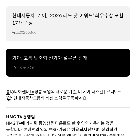
현대자동차·기아, '2026 레드 닷 어워드' 최우수상 포함
17개 수상
뉴스
2026.08.07
기아, 고객 맞춤형 전기차 설루션 전개
TV
2026.08.06
홈
미디어센터
TV
정통 픽업의 새로운 기준, 더 기아 타스만 | 오너토크
현대자동차그룹의 최신 소식을 구독하세요
HMG TV 운영팀
HMG TV에 게재된 동영상을 다운로드 한 후 임의사용하는 것을
금합니다. 콘텐츠의 임의 변형·가공은 허용되지 않으며, 상업적인