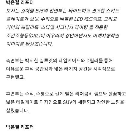
박은결 리포터
보시는 것처럼 EV5의 전면부는 와이드하고 견고한 스키드
플레이트와 보닛, 수직으로 배열된 LED 헤드램프, 그리고
기아의 패밀리룩 ‘스타맵 시그니처 라이팅’을 적용한
주간주행등(DRL)이 어우러져 강인하면서도 미래지향적인
이미지를 완성했습니다.
측면부는 박시한 실루엣의 테일게이트와 D필러를 통해
여유로운 후석 공간감과 넓은 러기지 공간을 시각적으로
구현했고,
후면부는 수직, 수평으로 길게 뻗은 리어콤비 램프와 깔끔하고
넓은 테일게이트 디자인으로 SUV의 세련되고 강인한 느낌을
살렸습니다.
박은결 리포터