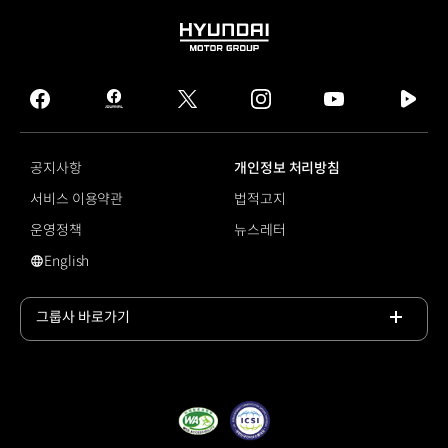
HYUNDAI
MOTOR
GROUP
facebook
hmg
twitter
instagram
youtube
naver
journal
tv
facebook
공지사항
개인정보 처리방침
서비스 이용약관
법적고지
운영정책
뉴스레터
English
영문 사이트로 이동
그룹사 바로가기
목록
열기