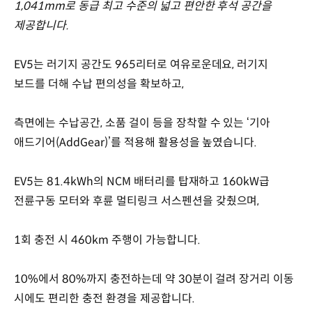
1,041mm로 동급 최고 수준의 넓고 편안한 후석 공간을
제공합니다.
EV5는 러기지 공간도 965리터로 여유로운데요, 러기지
보드를 더해 수납 편의성을 확보하고,
측면에는 수납공간, 소품 걸이 등을 장착할 수 있는 ‘기아
애드기어(AddGear)’를 적용해 활용성을 높였습니다.
EV5는 81.4kWh의 NCM 배터리를 탑재하고 160kW급
전륜구동 모터와 후륜 멀티링크 서스펜션을 갖췄으며,
1회 충전 시 460km 주행이 가능합니다.
10%에서 80%까지 충전하는데 약 30분이 걸려 장거리 이동
시에도 편리한 충전 환경을 제공합니다.