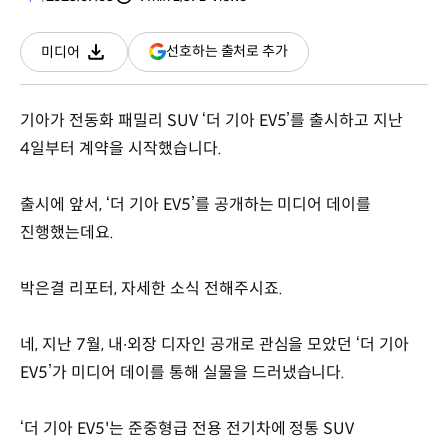
분량
조회수
(새
선호하는 출처로 추가
미디어
다운로드
창
열림)
기아가 전동화 패밀리 SUV ‘더 기아 EV5’를 출시하고 지난
4일부터 계약을 시작했습니다.
출시에 앞서, ‘더 기아 EV5’를 공개하는 미디어 데이를
진행했는데요.
박은결 리포터, 자세한 소식 전해주시죠.
네, 지난 7월, 내∙외장 디자인 공개로 관심을 모았던 ‘더 기아
EV5’가 미디어 데이를 통해 실물을 드러냈습니다.
‘더 기아 EV5'는 준중형급 전용 전기차에 정통 SUV