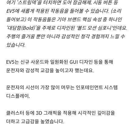
여기 ‘스트림덱’을 터치하면 도어 잠금해제, 시동 버튼 등
EV5에 새롭게 적용된 작동음을 들어볼 수 있습니다. (소리
들어보고) 이 작동음들은 기아 브랜드 핵심 속성 중 하나인
‘대담함(Bold)’을 주제로 디자인된 '볼드 모션 심포니'인데요.
주행의 즐거움 뿐만 아니라 감성적인 청각 경험까지 느낄 수
있습니다.
EV5는 신규 사운드와 일원화된 GUI 디자인 등을 통해
운전자와 감성적 교감을 높이고자 했는데요.
운전자의 시선이 가장 많이 머무는 인포테인먼트 시스템
디스플레이,
클러스터 등에 3D 그래픽을 적용해 시각적인 깊이감을
더하고 고급감을 높였습니다.