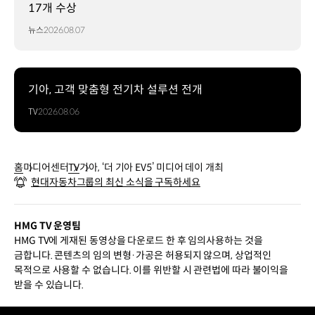
17개 수상
뉴스
2026.08.07
기아, 고객 맞춤형 전기차 설루션 전개
TV
2026.08.06
홈
미디어센터
TV
기아, ‘더 기아 EV5’ 미디어 데이 개최
현대자동차그룹의 최신 소식을 구독하세요
HMG TV 운영팀
HMG TV에 게재된 동영상을 다운로드 한 후 임의사용하는 것을
금합니다. 콘텐츠의 임의 변형·가공은 허용되지 않으며, 상업적인
목적으로 사용할 수 없습니다. 이를 위반할 시 관련법에 따라 불이익을
받을 수 있습니다.