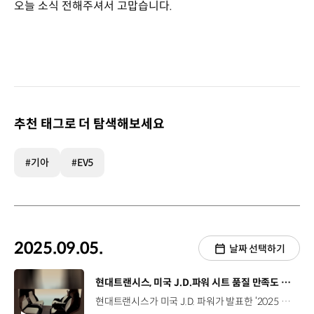
오늘 소식 전해주셔서 고맙습니다.
추천 태그로 더 탐색해보세요
#기아
#EV5
2025.09.05.
날짜 선택하기
[동영상]
현대트랜시스, 미국 J.D.파워 시트 품질 만족도 조사 1위
현대트랜시스가 미국 J.D. 파워가 발표한 ‘2025 시트 품질 만족도 조사’에서 2년 연속 1위를 차지했습니다. ‘2025 시트 품질 만족도 조사’는 미국에서 2025년형 차량을 90일 이상 소유한 10만여 명의 소비자를 대상으로 진행됐는데요. 현대트랜시스는 지난해에 준중형차 시트 평가 1위를 차지한데 이어, 올해는 일반 브랜드 부문 중대형차 시트 평가 1위를 차지했습니다. 또한, 준중형 SUV 부문 2위, 중대형 SUV 부문 3위 등 세단부터 SUV까지 우수한 평가를 받았는데요, 2020년부터 6년 연속 시트 품질 만족도 TOP 3를 달성한 건 현대트랜시스가 국내 기업 중 유일합니다.