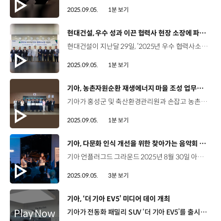
2025.09.05.
1분 보기
[동영상]
현대건설, 우수 성과 이끈 협력사 현장 소장에 파격 포상
현대건설이 지난달 29일, ‘2025년 우수 협력사소장’ 시상식을 개최하고, 현장 경쟁력 강화를 위한 상생 협력의 의지를 다졌습니다. 이번 시상식은 현대건설이 올해 처음으로 도입한 ‘우수 협력사소장 포상제도’의 일환인데요. 품질관리, 안전관리, 원가관리 등의 수행역량을 종합적으로 평가해 8명의 최우수 소장을 선정하고 포상금과 상패를 수여했습니다. 앞으로도 현대건설은 시상식을 매년 정기적으로 운영하는 한편, 협력사 VE보상제도, 우수기술제안 등 동반성장을 위한 다양한 상생 협력 모델을 지속 확대할 예정입니다.
2025.09.05.
1분 보기
[동영상]
기아, 농촌자원순환 재생에너지 마을 조성 업무협약 체결
기아가 홍성군 및 축산환경관리원과 손잡고 농촌자원순환 재생에너지 마을 조성을 위한 업무협약을 체결했습니다. 이번 업무협약은 온실가스의 주요 배출원 중 하나인 가축분뇨 문제를 해결하고, 농촌 지역의 에너지 자립을 돕기 위한 것인데요. 기아는 향후 3년에 걸쳐 홍성군 내 가축분뇨 바이오가스 처리 시설의 용량을 증설하고, 농산물 건조장 설치 등을 지원합니다. 또한, 재생에너지에 기반한 마을 인프라 조성과 온실가스 감축 방법론 개발 등을 위한 협력을 지속할 예정입니다.
2025.09.05.
1분 보기
[동영상]
기아, 다문화 인식 개선을 위한 찾아가는 음악회 개최
기아 언플러그드 그라운드 2025년 8월 30일 아름다운 선율과 함께 찾아온 기아 ‘하모니움(Harmonium)’의 새 프로젝트 ‘음악으로 하나 되는 우리: 하모니움 x 런피아노’ 개최 하모니움(Harmonium) 다문화에 대한 사회적 인식을 개선하고 미래세대의 성장을 지원하는 기아의 사회공헌 사업 이덕현 상무 / 기아 지속가능경영실다양한 문화적 배경을 가지신 분들이 사회 각계에서 많은 활동을 하고 계시고 국민들이 이들에 대한 다양성, 포용성을 인정하는 것이 가장 중요하다고 생각을 하게 되었고요. 이런 것들을 널리 알리기 위해서 오늘 음악회를 준비하게 되었습니다. 세계적인 피아니스트 박종화 교수의 프로젝트 팀 ‘런피아노’와 협업 국경과 언어를 뛰어넘는 음악으로 다문화에 대한 인식 개선 및 공감대 형성 공간을 가득 채운 안토니오 비발디의 ‘사계’와 아스트로 피아졸라의 ‘부에노스 아이레스의 사계’ 같은 주제이면서도, 다른 분위기의 곡을 통해 서로를 이해하고 공감하는 시간 박종화 교수 / 프로젝트 팀 ‘런 피아노’ (두 곡은) 만든 시대와 문화적 배경이 달라서 전혀 다른 빛깔로 다가옵니다. 바로 이 차이가 이번 공연의 주제와도 맞닿아 있는 것 같습니다 클래식 연주와 함께 관객들과의 직접 소통까지! 음악으로 잇는 우리의 다양한 하모니 알리사 관람객(결혼이민자) / 독일제 생각에는 아직도 (대한민국이) '다문화' 라고 할 수는 없을 것 같습니다. 왜냐하면 많은 사람들이 아직 ‘이 사람은 외국인이다’로 보고 다른 점을 찾는 느낌이 듭니다. 앞으로는 많은 사람들이 외국인도 따뜻한 마음으로 받아들이면 좋을 것 같아요. 찾아가는 음악회 12월까지 매달 한 번씩, 전국의 새로운 장소에서 개최 예정 “다양한 문화가 공존하는 건강한 사회를 위한 아름다운 선율”
2025.09.05.
3분 보기
[동영상]
기아, ‘더 기아 EV5’ 미디어 데이 개최
기아가 전동화 패밀리 SUV ‘더 기아 EV5’를 출시하고 지난 4일부터 계약을 시작했습니다. 출시에 앞서, ‘더 기아 EV5’를 공개하는 미디어 데이를 진행했는데요. 박은결 리포터, 자세한 소식 전해주시죠. 네, 지난 7월, 내∙외장 디자인 공개로 관심을 모았던 ‘더 기아 EV5’가 미디어 데이를 통해 실물을 드러냈습니다. ‘더 기아 EV5'는 준중형급 전용 전기차에 정통 SUV 바디타입을 최초로 탑재한 모델인데요. 미디어 데이 현장, 함께 보시죠! 기아가 지난 2일, 서울 삼성동의 ‘프로젝트 스페이스 라인’에서 개최한 미디어 데이에는, 국내 기자단과 인플루언서 등 180여개 팀이 참석했습니다. 정원정 부사장 / 기아 국내사업본부 오늘 여러분께 선보이는 EV5는 기아의 다섯 번째 전용 전기차로 기아 전동화 라인업의 핵심 퍼즐을 완성하는 특별한 모델입니다. 그동안 전기차 시장에서 아쉬웠던 중형급 정통 SUV의 공백을 채우며 국내 EV 대중화 시대에 새로운 표준을 제시할 것입니다. 기아는 이번 행사에서 개발 담당자들이 직접 EV5의 내·외장 디자인과 주요 상품성, 신기술 등을 소개하는 시간을 마련해 EV5에 대한 이해를 도왔는데요, 또한, EV5의 형태와 소재의 대비에서 오는 영감을 조형적으로 표현한 전시존을 마련해 ‘더 기아 EV5’를 선보였습니다. EV5의 외장 디자인은 기아의 디자인 철학인 ‘오퍼짓 유나이티드(Opposites United)’를 기반으로 역동적인 실루엣을 강조했습니다. 박재연 책임연구원 / 기아넥스트디자인외장1팀 저희는 EV5를 자동차라는 물리적 경계를 넘어 우리의 삶을 풍요롭게 하고 일상의 동반자를 만들겠다는 목표로 디자인하였습니다. 박은결 리포터 보시는 것처럼 EV5의 전면부는 와이드하고 견고한 스키드 플레이트와 보닛, 수직으로 배열된 LED 헤드램프, 그리고 기아의 패밀리룩 ‘스타맵 시그니처 라이팅’을 적용한 주간주행등(DRL)이 어우러져 강인하면서도 미래지향적인 이미지를 완성했습니다. 측면부는 박시한 실루엣의 테일게이트와 D필러를 통해 여유로운 후석 공간감과 넓은 러기지 공간을 시각적으로 구현했고, 후면부는 수직, 수평으로 길게 뻗은 리어콤비 램프와 깔끔하고 넓은 테일게이트 디자인으로 SUV의 세련되고 강인한 느낌을 살렸습니다. 박은결 리포터 함께 전시된 EV5 GT-라인은 대각선 형상의 전면부 하단 그릴 패턴, 전용 19인치 알로이 휠 등을 적용해 역동적이고 스포티한 감성을 더욱 강조했습니다. 강인하면서도 세련된 EV5의 첫인상이 정말 매력적인데요. EV5에는 패밀리 라이프스타일을 고려한 디자인과 성능도 대거 탑재됐죠? 기아는 가족 단위 고객들에게 차별화된 선택지를 제공하기 위해 EV5에 동급 최고 수준의 안전, 편의사양과 공간 활용성 등 세심한 배려들을 차량에 반영했습니다. EV5는 1, 2열 탑승자 모두 편안함과 즐거움을 느낄 수 있는 넓고 실용적인 실내 공간을 구현했는데요. 트레이를 슬라이딩 방식으로 여닫을 수 있는 ‘확장형 센터콘솔’과 1열 시트 후면부 ‘시트백 테이블’, 2열 ‘풀플랫 시트’ 등 다양한 편의사양이 적용됐습니다. 손용준 팀장 / 기아 국내상품1팀 EV5는 정통 SUV 바디 타입 기반의 뛰어난 공간 활용성과 가족을 위한 안전, 편의 신기술을 갖춘 패밀리 SUV EV로 기아 신규 사운드, 펫 모드 및 다양한 FoD 서비스를 통해 이전에 없던 새로운 경험을 제공할 예정입니다. 박은결 리포터제가 한번 2열에 탑승해 봤는데요. 기존 준중형 전기차 대비 여유로운 실내 공간이 느껴집니다. 특히 2열 레그룸은 1,041mm로 동급 최고 수준의 넓고 편안한 후석 공간을 제공합니다. EV5는 러기지 공간도 965리터로 여유로운데요, 러기지 보드를 더해 수납 편의성을 확보하고, 측면에는 수납공간, 소품 걸이 등을 장착할 수 있는 ‘기아 애드기어(AddGear)’를 적용해 활용성을 높였습니다. EV5는 81.4kWh의 NCM 배터리를 탑재하고 160kW급 전륜구동 모터와 후륜 멀티링크 서스펜션을 갖췄으며, 1회 충전 시 460km 주행이 가능합니다. 10%에서 80%까지 충전하는데 약 30분이 걸려 장거리 이동 시에도 편리한 충전 환경을 제공합니다. 특히, EV5는 ‘가속 제한 보조’와 ‘페달 오조작 안전 보조’ 등 첨단 운전자 보조 시스템을 탑재해 고객들의 안전한 이동까지 배려했습니다. 김진욱 책임연구원 / 현대자동차·기아 차량제어개발1팀‘페달 오조작 안전 보조 2.0’ 기능은 운전자가 가속 페달을 브레이크 페달로 착각해 급조작하는 경우 가속 제한 및 제동 제어를 하는 기능입니다. 기아는 지속적으로 안전에 대한 선제적 대응을 해 나갈 계획이며, 안심하고 운전할 수 있는 환경을 조성하고자 노력하겠습니다. 탑승객을 위한 EV5의 섬세한 배려는 디스플레이 테마와 사운드에서도 드러납니다. 박은결 리포터 여기 ‘스트림덱’을 터치하면 도어 잠금해제, 시동 버튼 등 EV5에 새롭게 적용된 작동음을 들어볼 수 있습니다. (소리 들어보고) 이 작동음들은 기아 브랜드 핵심 속성 중 하나인 ‘대담함(Bold)’을 주제로 디자인된 '볼드 모션 심포니'인데요. 주행의 즐거움 뿐만 아니라 감성적인 청각 경험까지 느낄 수 있습니다. EV5는 신규 사운드와 일원화된 GUI 디자인 등을 통해 운전자와 감성적 교감을 높이고자 했는데요. 운전자의 시선이 가장 많이 머무는 인포테인먼트 시스템 디스플레이, 클러스터 등에 3D 그래픽을 적용해 시각적인 깊이감을 더하고 고급감을 높였습니다. 박은결 리포터 기아는 EV5에 디즈니 캐릭터를 활용한 디스플레이 테마 디자인을 적용했는데요. 기아 커넥트 스토어를 통해 클러스터, 인포테인먼트 홈카드 등에 캐릭터를 적용할 수 있습니다. 향후 픽사, 스타워즈 등과도 협업해 색다른 즐거움을 선사할 예정입니다. 넓은 공간과 안전, 편의 사양까지 두루 갖춰 패밀리 SUV로 고객들에게 인기가 많을 것 같은데요, 이번 행사에서는 EV5의 활용성을 보여주는 다양한 전시도 마련됐죠? 네, 기아는 EV5와 함께하는 가족의 에너지 넘치는 일상을 전시 공간으로 준비했습니다. 행사장 2층에 마련된 전시 공간은 총 3개의 테마로 나눠 구성됐습니다. 먼저, ‘편안한 동행’ 존에서는 반려 동물과 함께 편안하게 차량을 이용할 수 있는 ‘펫(Pet) 모드’를 만나볼 수 있는데요. 반려동물을 차에 두고 내렸을 때 스마트폰 앱으로 차량 내 적정 온도를 유지하고, 버튼 작동을 막을 수 있어 안심할 수 있습니다. 박은결 리포터‘가을 캠핑’ 존에는 2열 풀플랫 시트를 러기지 부분과 연결한 ‘차박’ 세팅으로 아웃도어에서의 활용성을 강조했습니다. ‘즐거운 여행길’ 존은 목적지를 향해 즐거움을 싣고 달리는 콘셉트의 EV5가 전시됐는데요, EV5를 통해 일상과 아웃도어 모두에서 가족들이 함께 행복한 차량 경험을 할 것으로 기대됩니다. 다양한 안전, 편의사양과 활용성을 두루 갖춘 EV5의 활약이 벌써부터 기대됩니다. 네, 기아는 가족의 일상을 담은 콘셉트의 광고 캠페인과 FB 브랜드 ‘파이브 가이즈’와의 협업 프로그램, 다양한 차량 전시 등 고객들이 EV5를 보다 빨리 만나볼 수 있도록 다양한 이벤트를 준비하고 있습니다. ‘더 기아 EV5’가 전기차 대중화를 선도하는 대표 모델로 자리매김하길 기대하겠습니다. 오늘 소식 전해주셔서 고맙습니다.