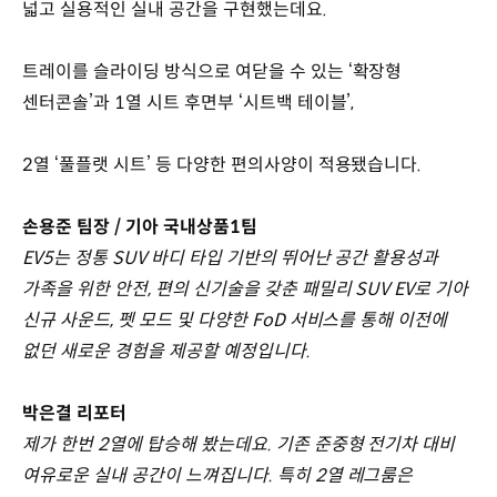
넓고 실용적인 실내 공간을 구현했는데요.
트레이를 슬라이딩 방식으로 여닫을 수 있는 ‘확장형
센터콘솔’과 1열 시트 후면부 ‘시트백 테이블’,
2열 ‘풀플랫 시트’ 등 다양한 편의사양이 적용됐습니다.
손용준 팀장 / 기아 국내상품1팀
EV5는 정통 SUV 바디 타입 기반의 뛰어난 공간 활용성과
가족을 위한 안전, 편의 신기술을 갖춘 패밀리 SUV EV로 기아
신규 사운드, 펫 모드 및 다양한 FoD 서비스를 통해 이전에
없던 새로운 경험을 제공할 예정입니다.
박은결 리포터
제가 한번 2열에 탑승해 봤는데요. 기존 준중형 전기차 대비
여유로운 실내 공간이 느껴집니다. 특히 2열 레그룸은