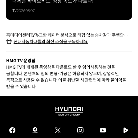
대세는 하이브리드, 성장 속도가 다르다!
TV
2026.08.07
홈
미디어센터
TV
정교한 데이터 분석으로 타협 없는 승차감과 주행안정성
현대자동차그룹의 최신 소식을 구독하세요
을 개발하는 남양연구소 | 현대자동차그룹
HMG TV 운영팀
HMG TV에 게재된 동영상을 다운로드 한 후 임의사용하는 것을
금합니다. 콘텐츠의 임의 변형·가공은 허용되지 않으며, 상업적인
목적으로 사용할 수 없습니다. 이를 위반할 시 관련법에 따라 불이익을
받을 수 있습니다.
HYUNDAI
MOTOR
GROUP
facebook
hmg
twitter
instagram
youtube
naver