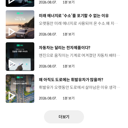
2026.08.07.
1분 보기
[동영상]
미래 에너지로 ‘수소’를 포기할 수 없는 이유
오랫동안 미래 에너지로 사용되어 온 수소.왜 지금까지도 중요한 선택지로 꼽힐까요? 현대진행형 팟캐스트 EP.21에서 확인하세요.📻 #현대자동차그룹 #현대진행형 #모빌리티팟캐스트 #수소전기차 #수소에너지 #연료 #미래모빌리티 #모빌리티
2026.08.07.
1분 보기
[동영상]
자동차는 달리는 전자제품이다?
엔진으로 움직이는 기계로 여겨졌던 자동차.배터리와 소프트웨어를 통해 어떻게 바뀌고 있을까요? 현대진행형 팟캐스트 EP.21에서 확인하세요.📻 #현대자동차그룹 #현대진행형 #모빌리티팟캐스트 #SDV #전기차 #연료 #미래모빌리티 #모빌리티
2026.08.07.
1분 보기
[동영상]
왜 아직도 도로에는 휘발유차가 많을까?
휘발유가 오랫동안 도로에서 살아남은 이유.생각보다 강력한 장점이 있었습니다. 현대진행형 팟캐스트 EP.21에서 확인하세요.📻 #현대자동차그룹 #현대진행형 #모빌리티팟캐스트 #휘발유 #내연기관 #연료 #미래모빌리티 #모빌리티
2026.08.07.
1분 보기
더보기