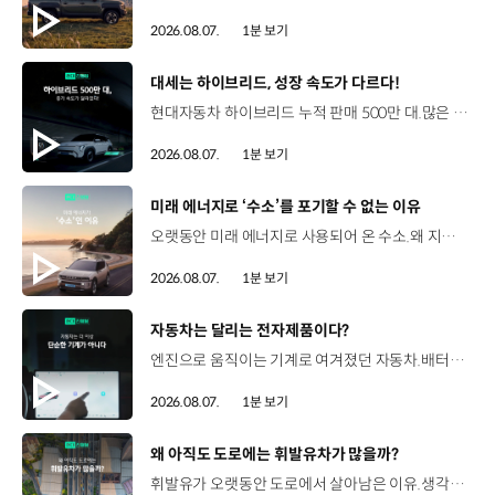
2026.08.07.
1분 보기
[동영상]
대세는 하이브리드, 성장 속도가 다르다!
현대자동차 하이브리드 누적 판매 500만 대.많은 운전자들이 선택한 이유는 무엇일까요? 현대진행형 팟캐스트 EP.21에서 확인하세요.📻 #현대자동차그룹 #현대진행형 #모빌리티팟캐스트 #하이브리드 #연료 #미래모빌리티 #모빌리티
2026.08.07.
1분 보기
[동영상]
미래 에너지로 ‘수소’를 포기할 수 없는 이유
오랫동안 미래 에너지로 사용되어 온 수소.왜 지금까지도 중요한 선택지로 꼽힐까요? 현대진행형 팟캐스트 EP.21에서 확인하세요.📻 #현대자동차그룹 #현대진행형 #모빌리티팟캐스트 #수소전기차 #수소에너지 #연료 #미래모빌리티 #모빌리티
2026.08.07.
1분 보기
[동영상]
자동차는 달리는 전자제품이다?
엔진으로 움직이는 기계로 여겨졌던 자동차.배터리와 소프트웨어를 통해 어떻게 바뀌고 있을까요? 현대진행형 팟캐스트 EP.21에서 확인하세요.📻 #현대자동차그룹 #현대진행형 #모빌리티팟캐스트 #SDV #전기차 #연료 #미래모빌리티 #모빌리티
2026.08.07.
1분 보기
[동영상]
왜 아직도 도로에는 휘발유차가 많을까?
휘발유가 오랫동안 도로에서 살아남은 이유.생각보다 강력한 장점이 있었습니다. 현대진행형 팟캐스트 EP.21에서 확인하세요.📻 #현대자동차그룹 #현대진행형 #모빌리티팟캐스트 #휘발유 #내연기관 #연료 #미래모빌리티 #모빌리티