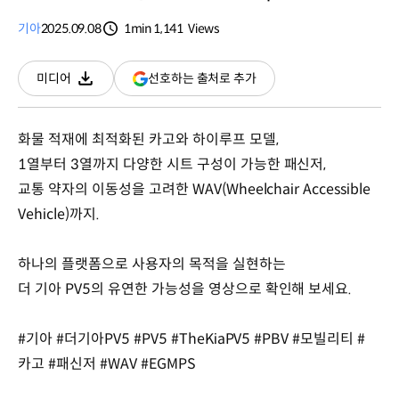
기아
2025.09.08
1min
1,141
Views
분량
조회수
(새
선호하는 출처로 추가
미디어
다운로드
창
열림)
화물 적재에 최적화된 카고와 하이루프 모델,
1열부터 3열까지 다양한 시트 구성이 가능한 패신저,
교통 약자의 이동성을 고려한 WAV(Wheelchair Accessible
Vehicle)까지.
하나의 플랫폼으로 사용자의 목적을 실현하는
더 기아 PV5의 유연한 가능성을 영상으로 확인해 보세요.
#기아 #더기아PV5 #PV5 #TheKiaPV5 #PBV #모빌리티 #
카고 #패신저 #WAV #EGMPS