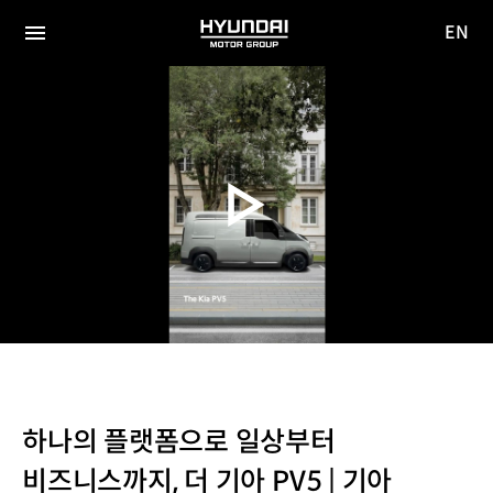
EN
HYUNDAI
영문
MOTOR
전체
사이트
메뉴
GROUP
이동
하나의 플랫폼으로 일상부터
비즈니스까지, 더 기아 PV5 | 기아