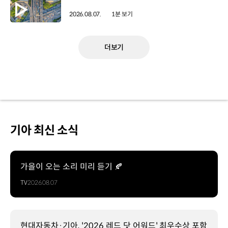
2026.08.07.
1분 보기
더보기
기아 최신 소식
가을이 오는 소리 미리 듣기 🍂
TV
2026.08.07
현대자동차·기아, '2026 레드 닷 어워드' 최우수상 포함