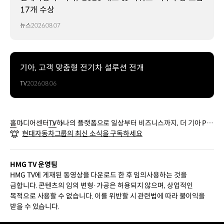
17개 수상
뉴스
2026.08.07
기아, 고객 맞춤형 전기차 설루션 전개
TV
2026.08.06
홈
미디어센터
TV
하나의 플랫폼으로 일상부터 비즈니스까지, 더 기아 PV
현대자동차그룹의 최신 소식을 구독하세요
5 | 기아
HMG TV 운영팀
HMG TV에 게재된 동영상을 다운로드 한 후 임의사용하는 것을
금합니다. 콘텐츠의 임의 변형·가공은 허용되지 않으며, 상업적인
목적으로 사용할 수 없습니다. 이를 위반할 시 관련법에 따라 불이익을
받을 수 있습니다.