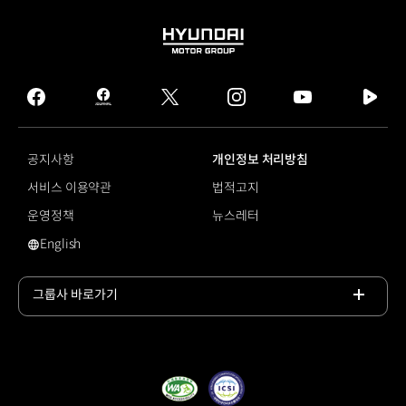
HYUNDAI
MOTOR
GROUP
facebook
hmg
twitter
instagram
youtube
naver
journal
tv
facebook
공지사항
개인정보 처리방침
서비스 이용약관
법적고지
운영정책
뉴스레터
English
영문 사이트로 이동
그룹사 바로가기
목록
열기