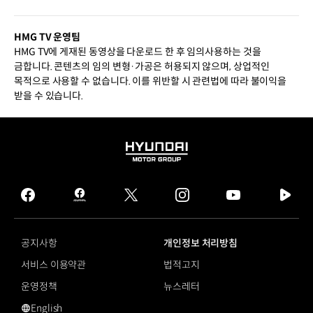
HMG TV 운영팀
HMG TV에 게재된 동영상을 다운로드 한 후 임의사용하는 것을
금합니다. 콘텐츠의 임의 변형·가공은 허용되지 않으며, 상업적인
목적으로 사용할 수 없습니다. 이를 위반할 시 관련법에 따라 불이익을
받을 수 있습니다.
HYUNDAI
MOTOR
GROUP
facebook
hmg
twitter
instagram
youtube
naver
journal
tv
facebook
공지사항
개인정보 처리방침
서비스 이용약관
법적고지
운영정책
뉴스레터
English