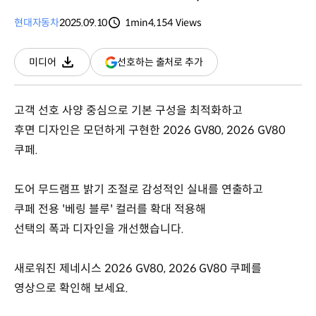
현대자동차
2025.09.10
1min
4,154
Views
분량
조회수
(새
선호하는 출처로 추가
미디어
다운로드
창
열림)
고객 선호 사양 중심으로 기본 구성을 최적화하고
후면 디자인은 모던하게 구현한 2026 GV80, 2026 GV80
쿠페.
도어 무드램프 밝기 조절로 감성적인 실내를 연출하고
쿠페 전용 '베링 블루' 컬러를 확대 적용해
선택의 폭과 디자인을 개선했습니다.
새로워진 제네시스 2026 GV80, 2026 GV80 쿠페를
영상으로 확인해 보세요.