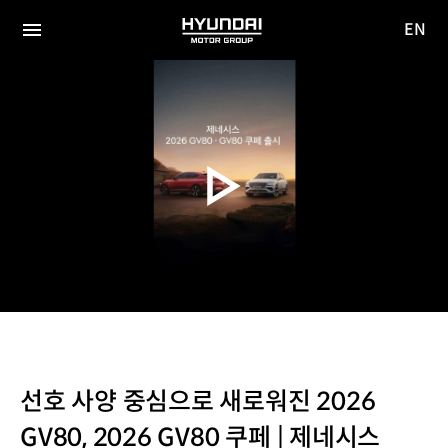
EN
HYUNDAI
영문
MOTOR
전체
사이트
메뉴
GROUP
이동
선호 사양 중심으로 새로워진 2026
GV80, 2026 GV80 쿠페 | 제네시스