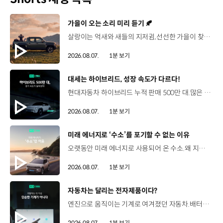
[동영상]
가을이 오는 소리 미리 듣기 🍂
살랑이는 억새와 새들의 지저귐,선선한 가을이 찾아오는 소리. 더 기아 타스만과 함께 계절을 만나보세요. 🎧 *본 영상은 AI를 활용해 제작했습니다. #기아 #더기아타스만 #타스만 #가을 #입추 #Tasman #ASMR
2026.08.07.
1분 보기
[동영상]
대세는 하이브리드, 성장 속도가 다르다!
현대자동차 하이브리드 누적 판매 500만 대.많은 운전자들이 선택한 이유는 무엇일까요? 현대진행형 팟캐스트 EP.21에서 확인하세요.📻 #현대자동차그룹 #현대진행형 #모빌리티팟캐스트 #하이브리드 #연료 #미래모빌리티 #모빌리티
2026.08.07.
1분 보기
[동영상]
미래 에너지로 ‘수소’를 포기할 수 없는 이유
오랫동안 미래 에너지로 사용되어 온 수소.왜 지금까지도 중요한 선택지로 꼽힐까요? 현대진행형 팟캐스트 EP.21에서 확인하세요.📻 #현대자동차그룹 #현대진행형 #모빌리티팟캐스트 #수소전기차 #수소에너지 #연료 #미래모빌리티 #모빌리티
2026.08.07.
1분 보기
[동영상]
자동차는 달리는 전자제품이다?
엔진으로 움직이는 기계로 여겨졌던 자동차.배터리와 소프트웨어를 통해 어떻게 바뀌고 있을까요? 현대진행형 팟캐스트 EP.21에서 확인하세요.📻 #현대자동차그룹 #현대진행형 #모빌리티팟캐스트 #SDV #전기차 #연료 #미래모빌리티 #모빌리티
2026.08.07.
1분 보기