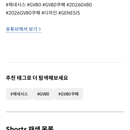
#제네시스 #GV80 #GV80쿠페 #2026GV80
#2026GV80쿠페 #디자인 #GENESIS
유튜브에서 보기 >
추천 태그로 더 탐색해보세요
#제네시스
#GV80
#GV80 쿠페
Shorts 재생 목록