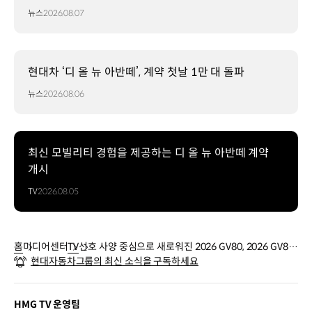
뉴스
2026.08.07
현대차 ‘디 올 뉴 아반떼’, 계약 첫날 1만 대 돌파
뉴스
2026.08.06
최신 모빌리티 경험을 제공하는 디 올 뉴 아반떼 계약
개시
TV
2026.08.05
홈
미디어센터
TV
선호 사양 중심으로 새로워진 2026 GV80, 2026 GV80
현대자동차그룹의 최신 소식을 구독하세요
쿠페 | 제네시스
HMG TV 운영팀