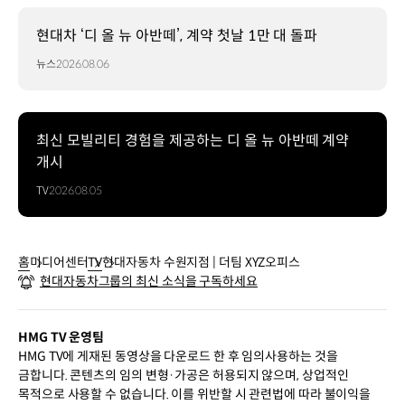
현대차 ‘디 올 뉴 아반떼’, 계약 첫날 1만 대 돌파
뉴스
2026.08.06
최신 모빌리티 경험을 제공하는 디 올 뉴 아반떼 계약
개시
TV
2026.08.05
홈
미디어센터
TV
현대자동차 수원지점 | 더팀 XYZ오피스
현대자동차그룹의 최신 소식을 구독하세요
HMG TV 운영팀
HMG TV에 게재된 동영상을 다운로드 한 후 임의사용하는 것을
금합니다. 콘텐츠의 임의 변형·가공은 허용되지 않으며, 상업적인
목적으로 사용할 수 없습니다. 이를 위반할 시 관련법에 따라 불이익을