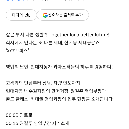
분량
조회수
(새
선호하는 출처로 추가
미디어
다운로드
창
열림)
같은 부서 다른 생활?! Together for a better future!
회사에서 만나는 또 다른 세대, 한지붕 세대공감쇼
‘XYZ오피스’
영업의 달인, 현대자동차 카마스터들의 하루를 경험하다!
고객과의 만남부터 상담, 차량 인도까지
현대자동차 수원지점의 판매거장, 권길주 영업부장과
골드 클래스, 최대권 영업과장의 업무 현장을 소개합니다.
00:00 인트로
00:15 권길주 영업부장 자기소개