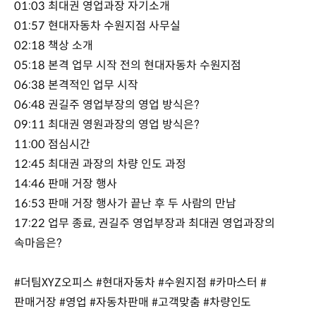
01:03 최대권 영업과장 자기소개
01:57 현대자동차 수원지점 사무실
02:18 책상 소개
05:18 본격 업무 시작 전의 현대자동차 수원지점
06:38 본격적인 업무 시작
06:48 권길주 영업부장의 영업 방식은?
09:11 최대권 영원과장의 영업 방식은?
11:00 점심시간
12:45 최대권 과장의 차량 인도 과정
14:46 판매 거장 행사
16:53 판매 거장 행사가 끝난 후 두 사람의 만남
17:22 업무 종료, 권길주 영업부장과 최대권 영업과장의
속마음은?
#더팀XYZ오피스 #현대자동차 #수원지점 #카마스터 #
판매거장 #영업 #자동차판매 #고객맞춤 #차량인도