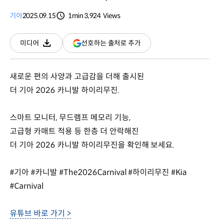
기아
2025.09.15
1min
3,924
Views
분량
조회수
(새
선호하는 출처로 추가
미디어
다운로드
창
열림)
새로운 편의 사양과 고급감을 더해 출시된
더 기아 2026 카니발 하이리무진.
스마트 모니터, 무드램프 메모리 기능,
고급형 카매트 적용 등 한층 더 안락해진
더 기아 2026 카니발 하이리무진을 확인해 보세요.
#기아 #카니발 #The2026Carnival #하이리무진 #Kia
#Carnival
유튜브 바로 가기 >