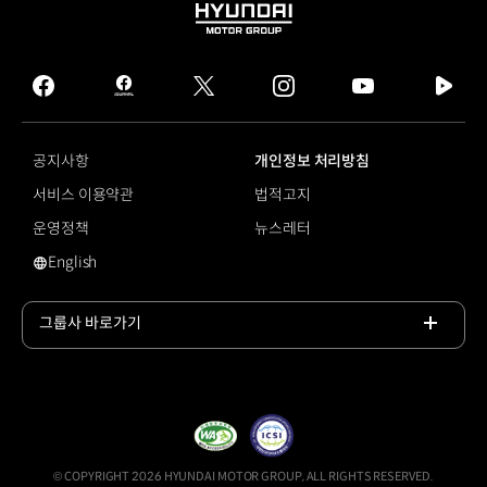
HYUNDAI
MOTOR
GROUP
facebook
hmg
twitter
instagram
youtube
naver
journal
tv
facebook
공지사항
개인정보 처리방침
서비스 이용약관
법적고지
운영정책
뉴스레터
English
영문 사이트로 이동
그룹사 바로가기
목록
열기
© COPYRIGHT 2026 HYUNDAI MOTOR GROUP, ALL RIGHTS RESERVED.