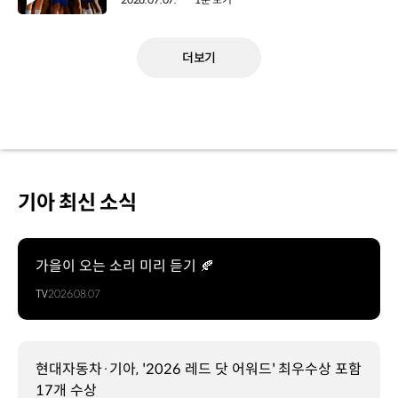
더보기
기아 최신 소식
가을이 오는 소리 미리 듣기 🍂
TV
2026.08.07
현대자동차·기아, '2026 레드 닷 어워드' 최우수상 포함
17개 수상