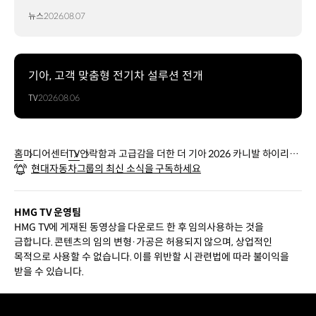
뉴스
2026.08.07
기아, 고객 맞춤형 전기차 설루션 전개
TV
2026.08.06
홈
미디어센터
TV
안락함과 고급감을 더한 더 기아 2026 카니발 하이리무
현대자동차그룹의 최신 소식을 구독하세요
진 | 기아
HMG TV 운영팀
HMG TV에 게재된 동영상을 다운로드 한 후 임의사용하는 것을
금합니다. 콘텐츠의 임의 변형·가공은 허용되지 않으며, 상업적인
목적으로 사용할 수 없습니다. 이를 위반할 시 관련법에 따라 불이익을
받을 수 있습니다.