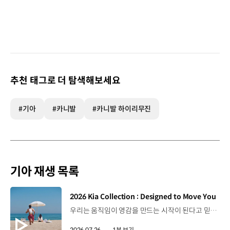
추천 태그로 더 탐색해보세요
#기아
#카니발
#카니발 하이리무진
기아 재생 목록
[동영상]
2026 Kia Collection : Designed to Move You
우리는 움직임이 영감을 만드는 시작이 된다고 믿습니다. 기아만의 Movement로 당신의 일상에 영감을 더해줄 2026 Kia Collection을 만나보세요. Designed to move you. Kia Collection 자세히 보기 ▶ #Kia #기아 #KiaCollection #기아컬렉션 #Designedtomoveyou #lifestyle
2026.07.26.
1분 보기