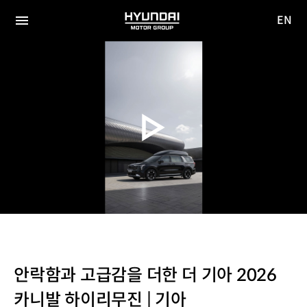
EN
HYUNDAI
영문
MOTOR
전체
사이트
메뉴
GROUP
이동
안락함과 고급감을 더한 더 기아 2026
카니발 하이리무진 | 기아