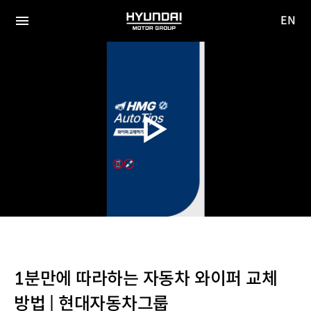
EN
HYUNDAI
영문
MOTOR
전체
사이트
메뉴
GROUP
이동
1분만에 따라하는 자동차 와이퍼 교체
방법 | 현대자동차그룹