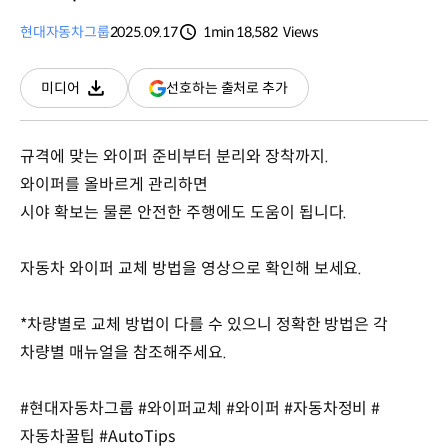
현대자동차그룹
2025.09.17
1min
18,582
Views
분량
조회수
(새
선호하는 출처로 추가
미디어
다운로드
창
열림)
규격에 맞는 와이퍼 준비부터 분리와 장착까지.
와이퍼를 올바르게 관리하면
시야 확보는 물론 안전한 주행에도 도움이 됩니다.
자동차 와이퍼 교체 방법을 영상으로 확인해 보세요.
*차량별로 교체 방법이 다를 수 있으니 정확한 방법은 각
차량별 매뉴얼을 참조해주세요.
#현대자동차그룹 #와이퍼교체 #와이퍼 #자동차정비 #
자동차꿀팁 #AutoTips