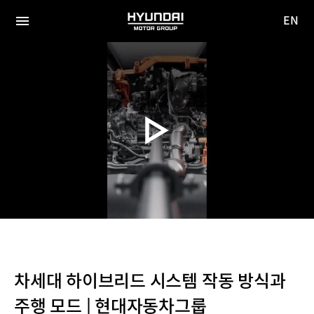
EN
HYUNDAI
영문
MOTOR
전체
사이트
메뉴
GROUP
이동
차세대 하이브리드 시스템 작동 방식과
주행 모드 | 현대자동차그룹