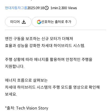
현대자동차그룹
2025.09.18
1min
2,300
Views
분량
조회수
(새
선호하는 출처로 추가
미디어
다운로드
창
열림)
엔진 구동을 보조하는 신규 모터가 더해져
효율과 성능을 강화한 차세대 하이브리드 시스템.
주행 상황에 따라 에너지를 활용하며 안정적인 주행을
지원합니다.
에너지 흐름으로 살펴보는
차세대 하이브리드 시스템의 주행 모드를 영상으로 확인해
보세요.
*출처: Tech Vision Story