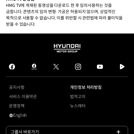
HMG TV에 게재된 동영상을 다운로드 한 후 임의사용하는 것을
금합니다. 콘텐츠의 임의 변형·가공은 허용되지 않으며, 상업적인
목적으로 사용할 수 없습니다. 이를 위반할 시 관련법에 따라 불이익을
받을 수 있습니다.
HYUNDAI
MOTOR
GROUP
facebook
hmg
twitter
instagram
youtube
naver
journal
tv
facebook
공지사항
개인정보 처리방침
서비스 이용약관
법적고지
운영정책
뉴스레터
English
영문 사이트로 이동
그룹사 바로가기