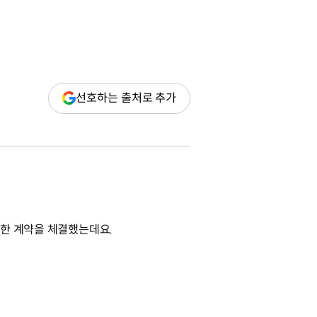
(새
선호하는 출처로 추가
창
열림)
관한 계약을 체결했는데요.