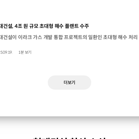
동영상]
대건설, 4조 원 규모 초대형 해수 플랜트 수주
5.09.19.
1분 보기
더보기