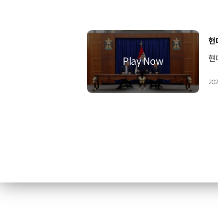
[
현
202