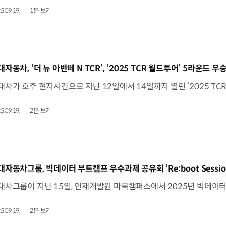
5.09.19.
1분 보기
동영상]
대자동차, ‘더 뉴 아반떼 N TCR’, ‘2025 TCR 월드투어’ 5라운드 우
5.09.19.
2분 보기
동영상]
대자동차그룹, 빅데이터 부트캠프 우수과제 공유회 ‘Re:boot Sessio
5.09.19.
2분 보기