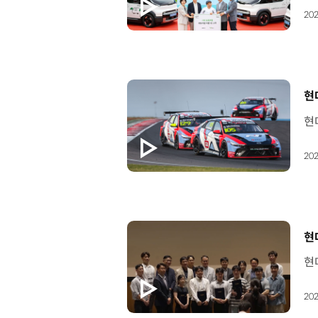
202
[
현
202
[
현
202