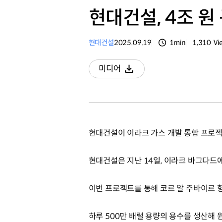
현대건설, 4조 원
현대건설
2025.09.19
1min
1,310
Vi
분량
조회수
미디어
다운로드
현대건설이 이라크 가스 개발 통합 프로젝
현대건설은 지난 14일, 이라크 바그다드
이번 프로젝트를 통해 코르 알 주바이르 
하루 500만 배럴 용량의 용수를 생산해 