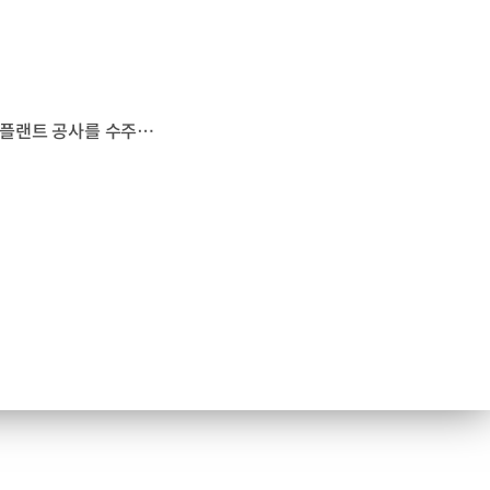
현대건설이 이라크 가스 개발 통합 프로젝트의 일환인 초대형 해수 처리 플랜트 공사를 수주했습니다. 현대건설은 지난 14일, 이라크 바그다드에 있는 이라크 총리실에서 4조 원 규모의 해수공급시설 프로젝트에 관한 계약을 체결했는데요. 이번 프로젝트를 통해 코르 알 주바이르 항구 인근에 건설될 초대형 플랜트는 하루 500만 배럴 용량의 용수를 생산해 원유 증산에 사용될 것으로 기대됩니다. 현대건설은 1978년 바스라 하수도 1단계 공사를 시작으로, 주요한 국책 공사를 수행해 왔는데요. 앞으로도 탁월한 공사 수행 능력과 오랜 신뢰를 기반으로 글로벌 플랜트 강자의 위상을 높여 나갈 계획입니다.