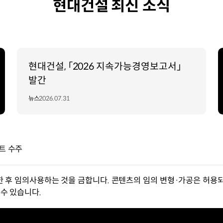
현대건설 최신 소식
현대건설, 「2026 지속가능경영보고서」
발간
뉴스
2026.07.31
트 수주
한 후 임의사용하는 것을 금합니다. 콘텐츠의 임의 변형·가공은 허용되
수 있습니다.