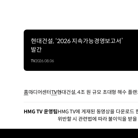
현대건설, ‘2026 지속가능경영보고서’
발간
TV
2026.08.06
홈
미디어센터
TV
현대건설, 4조 원 규모 초대형 해수 플랜
HMG TV 운영팀
HMG TV에 게재된 동영상을 다운로드 
위반할 시 관련법에 따라 불이익을 받을 