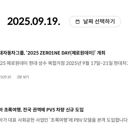
2025.09.19.
날짜 선택하기
동영상]
대자동차그룹, ‘2025 ZER01NE DAY(제로원데이)’ 개최
5.09.19.
3분 보기
동영상]
아 초록여행, 전국 권역에 PV5 차량 신규 도입