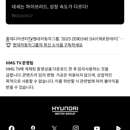
대세는 하이브리드, 성장 속도가 다르다!
TV
2026.08.07
홈
미디어센터
TV
현대자동차그룹, ‘2025 ZER01NE DAY(제로원데이)’ 개
현대자동차그룹의 최신 소식을 구독하세요
최
HMG TV 운영팀
HMG TV에 게재된 동영상을 다운로드 한 후 임의사용하는 것을
금합니다. 콘텐츠의 임의 변형·가공은 허용되지 않으며, 상업적인
목적으로 사용할 수 없습니다. 이를 위반할 시 관련법에 따라 불이익을
받을 수 있습니다.
HYUNDAI
MOTOR
GROUP