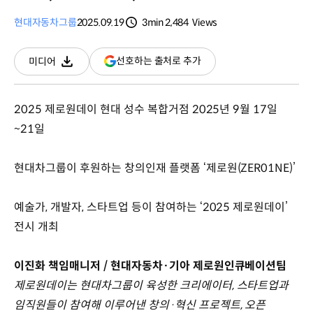
현대자동차그룹
2025.09.19
3min
2,484
Views
분량
조회수
(새
선호하는 출처로 추가
미디어
다운로드
창
열림)
2025 제로원데이 현대 성수 복합거점 2025년 9월 17일
~21일
현대차그룹이 후원하는 창의인재 플랫폼 ‘제로원(ZER01NE)’
예술가, 개발자, 스타트업 등이 참여하는 ‘2025 제로원데이’
전시 개최
이진화 책임매니저 / 현대자동차·기아 제로원인큐베이션팀
제로원데이는 현대차그룹이 육성한 크리에이터, 스타트업과
임직원들이 참여해 이루어낸 창의·혁신 프로젝트, 오픈