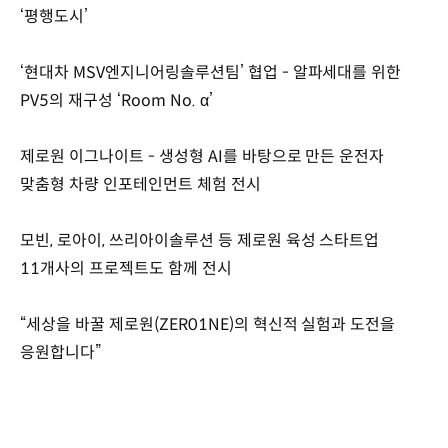
‘평행도시’
‘현대차 MSV엔지니어링솔루션팀’ 협업 - 알파세대를 위한
PV5의 재구성 ‘Room No. α’
제로원 이그나이트 - 생성형 AI를 바탕으로 만든 운전자
맞춤형 차량 인포테인먼트 체험 전시
모빈, 로아이, 쓰리아이솔루션 등 제로원 육성 스타트업
11개사의 프로젝트도 함께 전시
“세상을 바꿀 제로원(ZER01NE)의 혁신적 실험과 도전을
응원합니다”