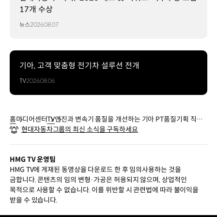
17개 수상
뉴스
2026.08.07
기아, 고객 맞춤형 전기차 설루션 전개
TV
2026.08.06
홈
미디어센터
TV
엔진과 변속기 품질을 개선하는 기아 PT품질기획 직무 |
현대자동차그룹의 최신 소식을 구독하세요
TEAM HMG
HMG TV 운영팀
HMG TV에 게재된 동영상을 다운로드 한 후 임의사용하는 것을
금합니다. 콘텐츠의 임의 변형·가공은 허용되지 않으며, 상업적인
목적으로 사용할 수 없습니다. 이를 위반할 시 관련법에 따라 불이익을
받을 수 있습니다.