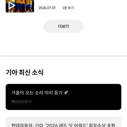
2026.07.07.
1분 보기
더보기
기아 최신 소식
가을이 오는 소리 미리 듣기 🍂
TV
2026.08.07
현대자동차·기아, '2026 레드 닷 어워드' 최우수상 포함