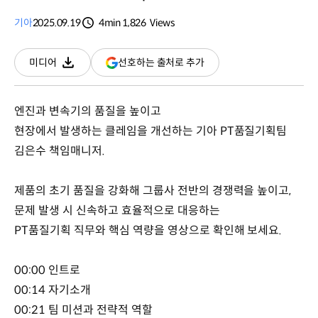
기아
2025.09.19
4min
1,826
Views
분량
조회수
(새
선호하는 출처로 추가
미디어
다운로드
창
열림)
엔진과 변속기의 품질을 높이고
현장에서 발생하는 클레임을 개선하는 기아 PT품질기획팀
김은수 책임매니저.
제품의 초기 품질을 강화해 그룹사 전반의 경쟁력을 높이고,
문제 발생 시 신속하고 효율적으로 대응하는
PT품질기획 직무와 핵심 역량을 영상으로 확인해 보세요.
00:00 인트로
00:14 자기소개
00:21 팀 미션과 전략적 역할