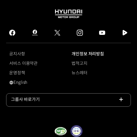
HYUNDAI
MOTOR
GROUP
facebook
hmg
twitter
instagram
youtube
naver
journal
tv
facebook
공지사항
개인정보 처리방침
서비스 이용약관
법적고지
운영정책
뉴스레터
English
영문 사이트로 이동
그룹사 바로가기
목록
열기