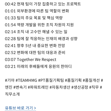
00:42 현재 팀이 가장 집중하고 있는 프로젝트
01:01 외부환경에 따른 팀 역할의 변화
01:33 팀의 주요 목표 및 핵심 역량
01:54 역량 개발을 위한 조직 차원의 지원
02:14 조직 내 고수만 해낼 수 있는 일
02:28 팀에 잘 적응하는 인재의 배경과 성향
02:41 향후 5년 내 중요한 변화 전망
02:52 변화에 대한 팀의 대응과 준비
03:07 Together We Respect
03:21 미래의 후배들에게 응원의 한마디
#기아 #TEAMHMG #PT품질기획팀 #품질기획 #품질개선 #
엔진 #변속기 #파워트레인 #자동차생산 #생산공정 #직무 #
직무소개
유튜브 바로 가기 >