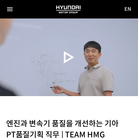
EN
HYUNDAI
영문
MOTOR
전체
사이트
메뉴
GROUP
이동
엔진과 변속기 품질을 개선하는 기아
PT품질기획 직무 | TEAM HMG