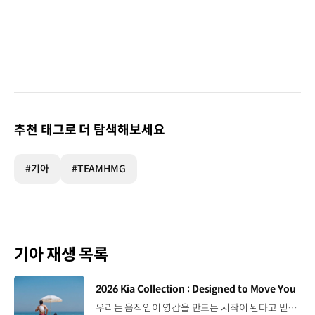
추천 태그로 더 탐색해보세요
#기아
#TEAMHMG
기아 재생 목록
[동영상]
2026 Kia Collection : Designed to Move You
우리는 움직임이 영감을 만드는 시작이 된다고 믿습니다. 기아만의 Movement로 당신의 일상에 영감을 더해줄 2026 Kia Collection을 만나보세요. Designed to move you. Kia Collection 자세히 보기 ▶ #Kia #기아 #KiaCollection #기아컬렉션 #Designedtomoveyou #lifestyle