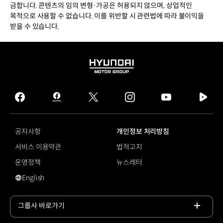
금합니다. 콘텐츠의 임의 변형·가공은 허용되지 않으며, 상업적인
목적으로 사용할 수 없습니다. 이를 위반할 시 관련법에 따라 불이익을
받을 수 있습니다.
HYUNDAI
MOTOR
GROUP
facebook
hmg
twitter
instagram
youtube
naver
journal
tv
facebook
공지사항
개인정보 처리방침
서비스 이용약관
법적고지
운영정책
뉴스레터
English
영문 사이트로 이동
그룹사 바로가기
목록