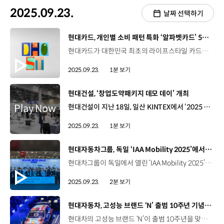
2025.09.23.
날짜 선택하기
[동영상]
현대카드, 개인별 소비 패턴 특화 ‘알파벳카드’ 5종 공개
현대카드가 대한민국 최초의 라이프스타일 카드인 알파벳카드를 11년 만에 다시 선보입니다. 돌아온 알파벳카드는 이니셜로 라이프스타일을 표현하고 개인별 소비 패턴에 특화된 할인 혜택을 제공하는데요. 현대카드의 정통성을 이으면서도 최신 소비 트렌드를 반영해 다이닝, 홈, 오일, 쇼핑, 트래블 등 총 5종으로 출시했습니다. 이와 함께, 일상 속 반복되는 소비 영역에서 강력한 할인 혜택을 제공하는 현대카드Z everyday도 공개해 회원들의 선택권을 더욱 확대했습니다.
2025.09.23.
1분 보기
[동영상]
현대건설, ‘창업도약패키지 데모 데이’ 개최
현대건설이 지난 18일, 일산 KINTEX에서 ‘2025 현대건설 창업도약패키지 데모 데이’ 행사를 개최했습니다. ‘2025 한국건설·안전박람회’ 중에 진행된 이번 행사는 ‘2025년 창업도약패키지’ 선발업체를 소개하고 지난해 협업 성과를 공유하는 자리였는데요. 현대건설은 지난해, 미래 건설 분야를 이끌 8개사를 선정해 기술 개발과 사업화를 지원한 데 이어, 올해는 헬스케어, 스마트건설기술, 미래주거, 친환경 등 4개 분야에서 17개사를 선정해 오픈이노베이션을 진행하고 있습니다. 한편, 현대건설은 박람회 기간 동안 ‘현대건설 오픈이노베이션 공동관’을 운영해 스타트업들에게 홍보 기회도 제공했습니다.
2025.09.23.
1분 보기
[동영상]
현대자동차그룹, 독일 ‘IAA Mobility 2025’에서 중소협력사 해외 판로개척 지원
현대차그룹이 독일에서 열린 ‘IAA Mobility 2025’에 ‘현대차그룹 파트너스 공동관’을 열고 중소 부품 협력사의 해외 판로개척을 지원했습니다. 현대차그룹은 지난 2018년부터, 단독으로는 해외진출이 어려운 중소 부품 협력사를 위해 해외수출마케팅 사업을 운영하고 있는데요. 이번 IAA 전시회를 앞두고 중소 부품 협력사를 대상으로 사전 세미나를 열어 독일 자동차 시장에 대한 이해를 도왔고, 전시회에서는 협력사 공동관을 구축해 해외 바이어들의 많은 관심을 이끌었습니다. 김배윤 책임매니저 / 현대자동차·기아 중소협력사상생지원팀현대차·기아·현대모비스는 중소협력사 판로지원 및 홍보 그리고 공급망 안정화를 위해 지속적으로 전시회를 참여하고 있습니다. 2025년에는 미국, 인도, 일본을 비롯하여 마지막으로 독일에 찾아왔는데요. 앞으로도 중소협력사를 위해서 지속적으로 노력하도록 하겠습니다. 최순용 상무 / 포콘스 (현대모비스 협력사)중소기업 입장에서는 해외 고객을 면대면으로 만나기는 굉장히 어려운 경영상황이었는데요. 현대차그룹의 지원 프로그램으로 해외 고객들을 직접 만날 수 있는 기회가 되어서 정말 좋은 기회였습니다. 현대차그룹은 앞으로도 다양한 상생 프로그램을 통해 협력사들의 글로벌 경쟁력 강화와 동반성장을 지원할 계획입니다.
2025.09.23.
2분 보기
[동영상]
현대자동차, 고성능 브랜드 ‘N’ 출범 10주년 기념식 개최
현대차의 고성능 브랜드 ‘N’이 출범 10주년을 맞아 ‘N’ 출범 10주년 기념식을 개최했습니다. 지난 18일과 19일, 양일간 경기도 의왕시 ‘N 아카이브’에서 열린 기념식에는, 10주년 마일스톤 회고 등 다양한 프로그램을 통해 운전의 즐거움을 위한 N의 10년간의 도전을 조명하고 향후 비전에 대한 공감대를 형성하는 시간이 마련됐습니다. 현대차는 지난 2015년 ‘IAA 프랑크푸르트 모터쇼’에서 ‘N 2025 비전 그란 투리스모’를 공개하며 고성능 브랜드 ‘N’을 론칭하고 10년간 아반떼 N, 아이오닉 5 N 등 다양한 고성능 N 모델을 개발해 주행성능과 기술력을 발전시켜왔습니다. 박준우 상무 / 현대자동차 N매니지먼트실10년 동안 정말 많은 추억과 열정, 노력과 함께 N 브랜드를 성장시킬 수 있었는데요. 오늘 10주년 행사를 맞아서 너무나 뜻깊고 지금껏 해왔듯이 고객들과 함께하고 무엇을 원하는지 계속 듣고 고민하면서 더 자랑스러운 현대차의 고성능 브랜드 N이 될 수 있도록 노력하고자 합니다. 현대차는 이번 기념식에서 역대 N 차량을 보존하고 복원하기 위한 공간인 ‘N 아카이브’를 공식 개소했습니다. ‘N 아카이브’에는 N의 시작을 알린 ‘N 2025 비전 그란 투리스모’를 포함해 WRC, TCR 등 국내외 모터스포츠 대회에 출전한 차량부터 고성능 기술 연구개발 차량인 ‘롤링랩’과 양산차 등 약 50대의 차량이 보관돼 있습니다. 이와 함께, 현대차는 N 출범 10주년 기념으로 올해 10월 중 국내 출시 예정인 ‘아이오닉 6 N’의 특별 한정 패키지 ‘10 이어스 팩(10 Years Pack)’을 소개했습니다. 또한, 국내 최초 고성능 라이프스타일 멤버십 프로그램 ‘디 엔수지애스트(the Nthusiast)’를 론칭하고 차량 관리, 서킷 주행 등 다양한 행사와 커뮤니티 활동 참여 기회를 제공할 예정입니다.