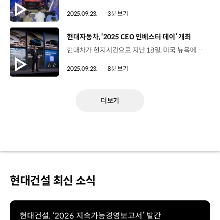
2025.09.23.
3분 보기
[동영상]
현대자동차, ‘2025 CEO 인베스터 데이’ 개최
현대차가 현지시간으로 지난 18일, 미국 뉴욕에서 ‘2025 CEO 인베스터 데이’를 개최했습니다. 첨단 전동화 기술력을 앞세워 글로벌 자동차 산업의 복합 위기를 정면 돌파하겠다는 의지를 밝혔는데요. 해외에서 ‘CEO 인베스터 데이’를 개최하는 건 이번이 처음이죠? 지난 2019년부터 도입한 ‘CEO 인베스터 데이’는 시장과의 적극적인 소통을 위해 진행되고 있는데요. 최대 자동차 시장인 미국의 핵심 도시이자 글로벌 경제, 금융, 문화의 중심지인 뉴욕을 ‘CEO 인베스터 데이’의 첫 해외 개최 장소로 선정했습니다. 그 현장, 함께 보시죠. 미국 뉴욕 맨해튼에 위치한 ‘더 셰드(The Shed)’에서 열린 ‘2025 CEO 인베스터 데이’는 글로벌 투자자, 애널리스트, 신용평가사 담당자 등이 참석한 가운데, 현대차의 중장기 전략과 재무 계획을 발표하는 자리였습니다. 호세 무뇨스 사장 / 현대자동차 대표이사현대자동차는 제품 전략에 대해 확고한 믿음을 가지고 있습니다. 저희가 선보이게 될 모든 차량들은 고객 가치, 성능, 혁신에 대한 우리의 헌신을 입증할 것이고 현대자동차의 기술 혁신 역량은 모빌리티의 본질을 변화시키고 있으며, 지속적인 성장을 이어갈 것입니다.We have great confidence in our product strategy because its vehicle in every category will showcase our commitment to customer value, performance, an innovation and it is Hyundai’s ability to innovate with technologies that are changing the very nature of mobility that will ensure our continued success. 현대차는 내년부터 하이브리드, 전기차, EREV, 수소전기차 등 친환경 파워트레인 기반의 신차를 지속적으로 시장에 출시해 EV 캐즘과 관세 부담 등 불확실성을 돌파할 예정인데요. 호세 무뇨스 사장 / 현대자동차 대표이사하이브리드 라인업을 확대해 소비자 수요 증가에 대응하고자 하고 있습니다. 2030년까지 엔트리 레벨부터 대형 럭셔리 차량에 이르기까지 총 18종 이상의 하이브리드 차량을 출시할 계획입니다. One opportunity we clearly see is expanding our hybrid lineup in response to growing consumer demand. By 2030, we plan to offer more than 18 hybrids for vehicles ranging from entry -level to large luxury - 또한, 현지 특화 상품성을 갖춘 신형 전기차들을 유럽, 중국, 인도 시장에 순차적으로 선보이며 캐즘 극복에 나설 계획입니다. 이를 위해 유럽 시장에는 전기차 수요 회복과 대중화를 이끌 ‘아이오닉 3’를 출시하고, 중국 시장에는 전동화 SUV ‘일렉시오’와 준중형 전동화 세단을 선보일 예정입니다. 인도에서도 현지 공급망을 바탕으로 시장에 특화된 경형급 SUV 전기차를 출시할 계획입니다. 아울러 지난해 ‘CEO 인베스터 데이’를 통해 처음 공개한 EREV는 현대차만의 고성능 배터리와 모터 기술력을 바탕으로 오는 2027년 출시됩니다. 수소전기차는 현대차의 친환경 모빌리티 혁신을 상징하는 대표 사례인데요. 올해 2세대 넥쏘를 출시한 데 이어 승용, 상용을 아울러 시장 확대에 집중할 예정입니다. 호세 무뇨스 사장 / 현대자동차 대표이사올해 글로벌 판매 목표는 417만 대이며, 2027년에는 464만 대로 증가하고, 2030년까지 555만 대에 도달할 것으로 예상합니다.We are targeting 4.17 million this year, growing to 4.64 million in 2027, and we expect to reach 5.55 million by 2030. 현대차는 지난해 ‘CEO 인베스터 데이’에서 2030년 글로벌 판매 목표를 555만 대로 공개한 바 있는데요. 자동차 업계의 불확실성에도 불구하고 이번에도 그 목표를 유지했죠? 2030년 글로벌 555만 대 판매 목표는 올해 417만 대와 비교할 때 138만 대가 더 늘어나는 것인데요. 특히 글로벌 친환경차 판매의 경우 2025년 100만 대 규모에서 2030년 330만 대로 점진적으로 확대할 계획입니다. 5년 뒤에는 친환경차가 전체 판매에서 차지하는 비중이 60%로 크게 뛰어오르게 되겠네요. 이를 위해 현대차는 혁신 생산기지를 확대해 판매 성장을 뒷받침할 계획입니다. 현대차는 2030년까지 생산능력 120만 대 추가 확보를 위해 미국 조지아의 HMGMA, 인도 푸네, 울산 신공장 등 혁신 생산기지를 중심으로 복합 위기를 정면 돌파할 예정입니다. 먼저, 지난 10월 생산을 개시한 미국 HMGMA는 연간 생산능력을 현재의 30만 대에서 2028년까지 50만 대로 확대할 계획입니다. 이어 올해 4분기 완공되는 인도 푸네 공장은 첨단 제조 혁신 기술을 적용해 인도 시장을 공략할 새로운 전진 기지이자 신흥시장 수출 허브로 키울 예정인데요. 내년 1분기 완공되는 울산 신공장은 12종의 자동차가 유연하게 생산되는 첨단 제조 현장을 구축해, 연간 20만 대의 전기차를 양산하는 전동화 핵심 생산기지로 활용될 전망입니다. 김창환 부사장 / 현대자동차 전동화에너지솔루션담당2027년부터 출시될 차세대 전기차는 에너지 밀도가 15% 향상되고 충전 시간이 15% 단축되며, 비용은 30% 절감된 고효율 배터리로 전기차 경쟁력을 획기적으로 강화할 것입니다. 이는 전 세계적으로 전기차의 대중화를 가속화하여, 모든 사람이 전기차를 더 쉽게 이용할 수 있는 미래를 앞당길 것입니다.Starting in 2027 our next generation EVs will feature highly optimized batteries at 30 percent lower costs with 15 percent higher energy density and 15 percent shorter charging time dramatically strengthening our EV competitiveness and this will help accelerate mass adoption of EVs World Wide bringing us closer to a future where electrification becomes more accessible to all and safety it's a quality that we can never compromise. 유지한 전무 / 현대자동차 차량아키텍처인테그레이션센터장새로운 시대를 선도하기 위해 현대차는 명확한 소프트웨어 중심 전략을 수립했습니다. 우리는 미래 산업 리더가 단순히 차량을 발전시키는 데 그치지 않고, 소프트웨어를 잘 활용해 차량을 더 발전시키고 뿐만 아니라 전체 고객 경험을 풍요롭게 하는 기업일 것이라고 확신합니다.To lead this in new era, Hyundai helps developed a clear software centric strategy. We are convinced that the future industry leader will be defined by the ability to harness the full value of the software not just to advance the vehicle but to enrich the entire customer experience. 이 밖에도 현대차는 올해 출범 10주년을 맞이한 고성능 브랜드 ‘현대 N’과 럭셔리 브랜드 ‘제네시스’의 지속적인 성장도 적극 추진합니다. 현대 N은 모터스포츠에서의 활약과 롤링랩의 기술력을 바탕으로, 현재 한국, 미국, 유럽에 형성된 판매시장을 호주, 영국, 캐나다 등으로 확장할 계획입니다. 글로벌 자동차 시장에서 톱 10의 프리미엄 브랜드로 자리매김한 제네시스는 우수한 신차를 꾸준히 내놓는 한편, 공간과 스포츠 마케팅 등을 통해 글로벌 소비자에게 프리미엄 가치를 제공하고 있습니다. 또한 현대차는 향후 5년 동안 77조 3,000억 원을 집중 투자해 위기를 적극적으로 타개하며, 사업을 추진해 나갈 계획입니다. 연구개발에 30조 9,000억 원, 설비투자에 38조 3,000억 원, 전략투자에 8조 1,000억 원을 투자하는데요. 한편, 현대차는 2030년에 연결 부문 영업이익률 8~9%를 달성할 것으로 목표를 설정했습니다. 이승조 부사장 / 현대자동차 재경본부장향후 지속 가능한 9%의 영업 이익률 달성을 위해 제조 비용 절감, EV 및 SDV가 핵심입니다. 현대차는 중장기적 수익성 자동화 및 스마트 공장 구현을 통해 제조 비용을 절감하고, 부품 및 원자재의 현지화를 통한 글로벌 비용 혁신을 추진할 계획입니다.In order to achieve a sustainable to 9 percent open margin in the future cost reduction in manufacturing, EV and SDB are key driving factors. Our mid to long term profitability By implementing automation and smart factories, we aim to reduce manufacturing costs and drive global cost innovation through localization of parts and raw materials. 현지화 전략과 친환경차 라인업 확대 등 수익성 강화 계획이 잘 드러난 행사였던 것 같습니다. 현대차가 글로벌 혼돈기를 극복하고, 글로벌 톱 티어 기업으로서 위상을 공고히 해 나가길 기대하겠습니다. 오늘 소식 전해주셔서 고맙습니다.
2025.09.23.
8분 보기
더보기
현대건설 최신 소식
현대건설, ‘2026 지속가능경영보고서’ 발간