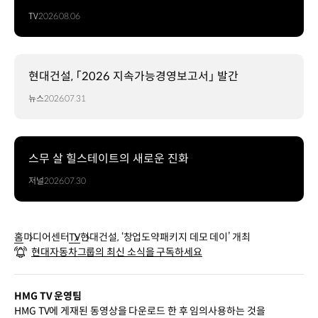
TV
2026.08.06
현대건설, 「2026 지속가능경영보고서」 발간
뉴스
2026.07.31
스무 살 힐스테이트의 새로운 진화
저널
2026.07.30
홈
미디어센터
TV
현대건설, ‘창업도약패키지 데모 데이’ 개최
현대자동차그룹의 최신 소식을 구독하세요
HMG TV 운영팀
HMG TV에 게재된 동영상을 다운로드 한 후 임의사용하는 것을