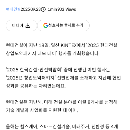
현대건설
2025.09.23
1min
903
Views
분량
조회수
(새
선호하는 출처로 추가
미디어
다운로드
창
열림)
현대건설이 지난 18일, 일산 KINTEX에서 ‘2025 현대건설
창업도약패키지 데모 데이’ 행사를 개최했습니다.
‘2025 한국건설·안전박람회’ 중에 진행된 이번 행사는
‘2025년 창업도약패키지’ 선발업체를 소개하고 지난해 협업
성과를 공유하는 자리였는데요.
현대건설은 지난해, 미래 건설 분야를 이끌 8개사를 선정해
기술 개발과 사업화를 지원한 데 이어,
올해는 헬스케어, 스마트건설기술, 미래주거, 친환경 등 4개