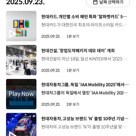
2025.09.23.
날짜 선택하기
[동영상]
현대카드, 개인별 소비 패턴 특화 ‘알파벳카드’ 5종 공개
현대카드가 대한민국 최초의 라이프스타일 카드인 알파벳카드를 11년 만에 다시 선보입니다. 돌아온 알파벳카드는 이니셜로 라이프스타일을 표현하고 개인별 소비 패턴에 특화된 할인 혜택을 제공하는데요. 현대카드의 정통성을 이으면서도 최신 소비 트렌드를 반영해 다이닝, 홈, 오일, 쇼핑, 트래블 등 총 5종으로 출시했습니다. 이와 함께, 일상 속 반복되는 소비 영역에서 강력한 할인 혜택을 제공하는 현대카드Z everyday도 공개해 회원들의 선택권을 더욱 확대했습니다.
2025.09.23.
1분 보기
[동영상]
현대건설, ‘창업도약패키지 데모 데이’ 개최
현대건설이 지난 18일, 일산 KINTEX에서 ‘2025 현대건설 창업도약패키지 데모 데이’ 행사를 개최했습니다. ‘2025 한국건설·안전박람회’ 중에 진행된 이번 행사는 ‘2025년 창업도약패키지’ 선발업체를 소개하고 지난해 협업 성과를 공유하는 자리였는데요. 현대건설은 지난해, 미래 건설 분야를 이끌 8개사를 선정해 기술 개발과 사업화를 지원한 데 이어, 올해는 헬스케어, 스마트건설기술, 미래주거, 친환경 등 4개 분야에서 17개사를 선정해 오픈이노베이션을 진행하고 있습니다. 한편, 현대건설은 박람회 기간 동안 ‘현대건설 오픈이노베이션 공동관’을 운영해 스타트업들에게 홍보 기회도 제공했습니다.
2025.09.23.
1분 보기
[동영상]
현대자동차그룹, 독일 ‘IAA Mobility 2025’에서 중소협력사 해외 판로개척 지원
현대차그룹이 독일에서 열린 ‘IAA Mobility 2025’에 ‘현대차그룹 파트너스 공동관’을 열고 중소 부품 협력사의 해외 판로개척을 지원했습니다. 현대차그룹은 지난 2018년부터, 단독으로는 해외진출이 어려운 중소 부품 협력사를 위해 해외수출마케팅 사업을 운영하고 있는데요. 이번 IAA 전시회를 앞두고 중소 부품 협력사를 대상으로 사전 세미나를 열어 독일 자동차 시장에 대한 이해를 도왔고, 전시회에서는 협력사 공동관을 구축해 해외 바이어들의 많은 관심을 이끌었습니다. 김배윤 책임매니저 / 현대자동차·기아 중소협력사상생지원팀현대차·기아·현대모비스는 중소협력사 판로지원 및 홍보 그리고 공급망 안정화를 위해 지속적으로 전시회를 참여하고 있습니다. 2025년에는 미국, 인도, 일본을 비롯하여 마지막으로 독일에 찾아왔는데요. 앞으로도 중소협력사를 위해서 지속적으로 노력하도록 하겠습니다. 최순용 상무 / 포콘스 (현대모비스 협력사)중소기업 입장에서는 해외 고객을 면대면으로 만나기는 굉장히 어려운 경영상황이었는데요. 현대차그룹의 지원 프로그램으로 해외 고객들을 직접 만날 수 있는 기회가 되어서 정말 좋은 기회였습니다. 현대차그룹은 앞으로도 다양한 상생 프로그램을 통해 협력사들의 글로벌 경쟁력 강화와 동반성장을 지원할 계획입니다.
2025.09.23.
2분 보기
[동영상]
현대자동차, 고성능 브랜드 ‘N’ 출범 10주년 기념식 개최
현대차의 고성능 브랜드 ‘N’이 출범 10주년을 맞아 ‘N’ 출범 10주년 기념식을 개최했습니다. 지난 18일과 19일, 양일간 경기도 의왕시 ‘N 아카이브’에서 열린 기념식에는, 10주년 마일스톤 회고 등 다양한 프로그램을 통해 운전의 즐거움을 위한 N의 10년간의 도전을 조명하고 향후 비전에 대한 공감대를 형성하는 시간이 마련됐습니다. 현대차는 지난 2015년 ‘IAA 프랑크푸르트 모터쇼’에서 ‘N 2025 비전 그란 투리스모’를 공개하며 고성능 브랜드 ‘N’을 론칭하고 10년간 아반떼 N, 아이오닉 5 N 등 다양한 고성능 N 모델을 개발해 주행성능과 기술력을 발전시켜왔습니다. 박준우 상무 / 현대자동차 N매니지먼트실10년 동안 정말 많은 추억과 열정, 노력과 함께 N 브랜드를 성장시킬 수 있었는데요. 오늘 10주년 행사를 맞아서 너무나 뜻깊고 지금껏 해왔듯이 고객들과 함께하고 무엇을 원하는지 계속 듣고 고민하면서 더 자랑스러운 현대차의 고성능 브랜드 N이 될 수 있도록 노력하고자 합니다. 현대차는 이번 기념식에서 역대 N 차량을 보존하고 복원하기 위한 공간인 ‘N 아카이브’를 공식 개소했습니다. ‘N 아카이브’에는 N의 시작을 알린 ‘N 2025 비전 그란 투리스모’를 포함해 WRC, TCR 등 국내외 모터스포츠 대회에 출전한 차량부터 고성능 기술 연구개발 차량인 ‘롤링랩’과 양산차 등 약 50대의 차량이 보관돼 있습니다. 이와 함께, 현대차는 N 출범 10주년 기념으로 올해 10월 중 국내 출시 예정인 ‘아이오닉 6 N’의 특별 한정 패키지 ‘10 이어스 팩(10 Years Pack)’을 소개했습니다. 또한, 국내 최초 고성능 라이프스타일 멤버십 프로그램 ‘디 엔수지애스트(the Nthusiast)’를 론칭하고 차량 관리, 서킷 주행 등 다양한 행사와 커뮤니티 활동 참여 기회를 제공할 예정입니다.