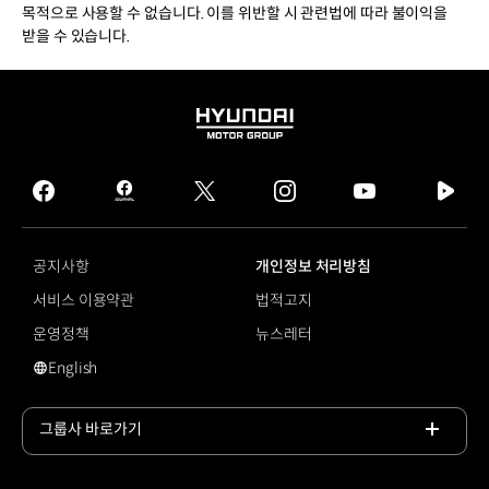
목적으로 사용할 수 없습니다. 이를 위반할 시 관련법에 따라 불이익을
받을 수 있습니다.
HYUNDAI
MOTOR
GROUP
facebook
hmg
twitter
instagram
youtube
naver
journal
tv
facebook
공지사항
개인정보 처리방침
서비스 이용약관
법적고지
운영정책
뉴스레터
English
영문 사이트로 이동
그룹사 바로가기
목록
열기