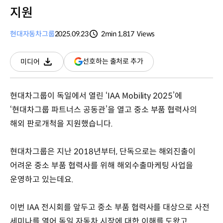
지원
현대자동차그룹
2025.09.23
2min
1,817
Views
분량
조회수
(새
선호하는 출처로 추가
미디어
다운로드
창
열림)
현대차그룹이 독일에서 열린 ‘IAA Mobility 2025’에
‘현대차그룹 파트너스 공동관’을 열고 중소 부품 협력사의
해외 판로개척을 지원했습니다.
현대차그룹은 지난 2018년부터, 단독으로는 해외진출이
어려운 중소 부품 협력사를 위해 해외수출마케팅 사업을
운영하고 있는데요.
이번 IAA 전시회를 앞두고 중소 부품 협력사를 대상으로 사전
세미나를 열어 독일 자동차 시장에 대한 이해를 도왔고,