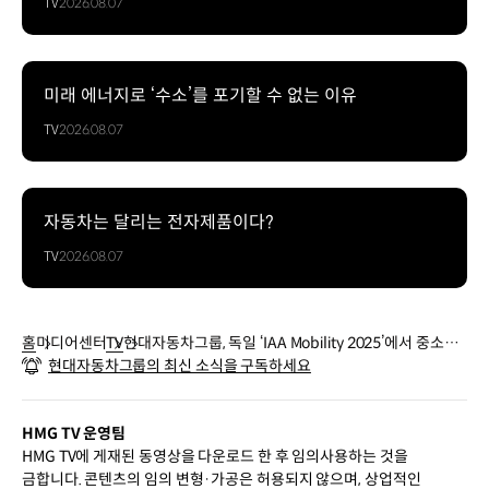
TV
2026.08.07
미래 에너지로 ‘수소’를 포기할 수 없는 이유
TV
2026.08.07
자동차는 달리는 전자제품이다?
TV
2026.08.07
홈
미디어센터
TV
현대자동차그룹, 독일 ‘IAA Mobility 2025’에서 중소협
현대자동차그룹의 최신 소식을 구독하세요
력사 해외 판로개척 지원
HMG TV 운영팀
HMG TV에 게재된 동영상을 다운로드 한 후 임의사용하는 것을
금합니다. 콘텐츠의 임의 변형·가공은 허용되지 않으며, 상업적인