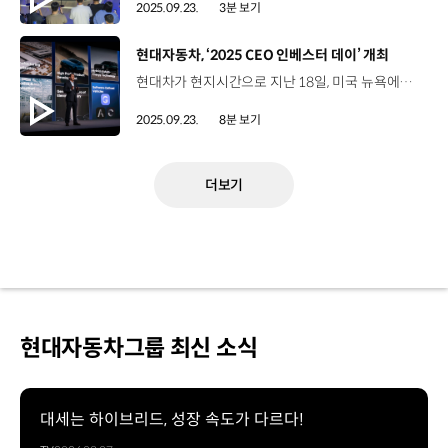
2025.09.23.
3분 보기
[동영상]
현대자동차, ‘2025 CEO 인베스터 데이’ 개최
현대차가 현지시간으로 지난 18일, 미국 뉴욕에서 ‘2025 CEO 인베스터 데이’를 개최했습니다. 첨단 전동화 기술력을 앞세워 글로벌 자동차 산업의 복합 위기를 정면 돌파하겠다는 의지를 밝혔는데요. 해외에서 ‘CEO 인베스터 데이’를 개최하는 건 이번이 처음이죠? 지난 2019년부터 도입한 ‘CEO 인베스터 데이’는 시장과의 적극적인 소통을 위해 진행되고 있는데요. 최대 자동차 시장인 미국의 핵심 도시이자 글로벌 경제, 금융, 문화의 중심지인 뉴욕을 ‘CEO 인베스터 데이’의 첫 해외 개최 장소로 선정했습니다. 그 현장, 함께 보시죠. 미국 뉴욕 맨해튼에 위치한 ‘더 셰드(The Shed)’에서 열린 ‘2025 CEO 인베스터 데이’는 글로벌 투자자, 애널리스트, 신용평가사 담당자 등이 참석한 가운데, 현대차의 중장기 전략과 재무 계획을 발표하는 자리였습니다. 호세 무뇨스 사장 / 현대자동차 대표이사현대자동차는 제품 전략에 대해 확고한 믿음을 가지고 있습니다. 저희가 선보이게 될 모든 차량들은 고객 가치, 성능, 혁신에 대한 우리의 헌신을 입증할 것이고 현대자동차의 기술 혁신 역량은 모빌리티의 본질을 변화시키고 있으며, 지속적인 성장을 이어갈 것입니다.We have great confidence in our product strategy because its vehicle in every category will showcase our commitment to customer value, performance, an innovation and it is Hyundai’s ability to innovate with technologies that are changing the very nature of mobility that will ensure our continued success. 현대차는 내년부터 하이브리드, 전기차, EREV, 수소전기차 등 친환경 파워트레인 기반의 신차를 지속적으로 시장에 출시해 EV 캐즘과 관세 부담 등 불확실성을 돌파할 예정인데요. 호세 무뇨스 사장 / 현대자동차 대표이사하이브리드 라인업을 확대해 소비자 수요 증가에 대응하고자 하고 있습니다. 2030년까지 엔트리 레벨부터 대형 럭셔리 차량에 이르기까지 총 18종 이상의 하이브리드 차량을 출시할 계획입니다. One opportunity we clearly see is expanding our hybrid lineup in response to growing consumer demand. By 2030, we plan to offer more than 18 hybrids for vehicles ranging from entry -level to large luxury - 또한, 현지 특화 상품성을 갖춘 신형 전기차들을 유럽, 중국, 인도 시장에 순차적으로 선보이며 캐즘 극복에 나설 계획입니다. 이를 위해 유럽 시장에는 전기차 수요 회복과 대중화를 이끌 ‘아이오닉 3’를 출시하고, 중국 시장에는 전동화 SUV ‘일렉시오’와 준중형 전동화 세단을 선보일 예정입니다. 인도에서도 현지 공급망을 바탕으로 시장에 특화된 경형급 SUV 전기차를 출시할 계획입니다. 아울러 지난해 ‘CEO 인베스터 데이’를 통해 처음 공개한 EREV는 현대차만의 고성능 배터리와 모터 기술력을 바탕으로 오는 2027년 출시됩니다. 수소전기차는 현대차의 친환경 모빌리티 혁신을 상징하는 대표 사례인데요. 올해 2세대 넥쏘를 출시한 데 이어 승용, 상용을 아울러 시장 확대에 집중할 예정입니다. 호세 무뇨스 사장 / 현대자동차 대표이사올해 글로벌 판매 목표는 417만 대이며, 2027년에는 464만 대로 증가하고, 2030년까지 555만 대에 도달할 것으로 예상합니다.We are targeting 4.17 million this year, growing to 4.64 million in 2027, and we expect to reach 5.55 million by 2030. 현대차는 지난해 ‘CEO 인베스터 데이’에서 2030년 글로벌 판매 목표를 555만 대로 공개한 바 있는데요. 자동차 업계의 불확실성에도 불구하고 이번에도 그 목표를 유지했죠? 2030년 글로벌 555만 대 판매 목표는 올해 417만 대와 비교할 때 138만 대가 더 늘어나는 것인데요. 특히 글로벌 친환경차 판매의 경우 2025년 100만 대 규모에서 2030년 330만 대로 점진적으로 확대할 계획입니다. 5년 뒤에는 친환경차가 전체 판매에서 차지하는 비중이 60%로 크게 뛰어오르게 되겠네요. 이를 위해 현대차는 혁신 생산기지를 확대해 판매 성장을 뒷받침할 계획입니다. 현대차는 2030년까지 생산능력 120만 대 추가 확보를 위해 미국 조지아의 HMGMA, 인도 푸네, 울산 신공장 등 혁신 생산기지를 중심으로 복합 위기를 정면 돌파할 예정입니다. 먼저, 지난 10월 생산을 개시한 미국 HMGMA는 연간 생산능력을 현재의 30만 대에서 2028년까지 50만 대로 확대할 계획입니다. 이어 올해 4분기 완공되는 인도 푸네 공장은 첨단 제조 혁신 기술을 적용해 인도 시장을 공략할 새로운 전진 기지이자 신흥시장 수출 허브로 키울 예정인데요. 내년 1분기 완공되는 울산 신공장은 12종의 자동차가 유연하게 생산되는 첨단 제조 현장을 구축해, 연간 20만 대의 전기차를 양산하는 전동화 핵심 생산기지로 활용될 전망입니다. 김창환 부사장 / 현대자동차 전동화에너지솔루션담당2027년부터 출시될 차세대 전기차는 에너지 밀도가 15% 향상되고 충전 시간이 15% 단축되며, 비용은 30% 절감된 고효율 배터리로 전기차 경쟁력을 획기적으로 강화할 것입니다. 이는 전 세계적으로 전기차의 대중화를 가속화하여, 모든 사람이 전기차를 더 쉽게 이용할 수 있는 미래를 앞당길 것입니다.Starting in 2027 our next generation EVs will feature highly optimized batteries at 30 percent lower costs with 15 percent higher energy density and 15 percent shorter charging time dramatically strengthening our EV competitiveness and this will help accelerate mass adoption of EVs World Wide bringing us closer to a future where electrification becomes more accessible to all and safety it's a quality that we can never compromise. 유지한 전무 / 현대자동차 차량아키텍처인테그레이션센터장새로운 시대를 선도하기 위해 현대차는 명확한 소프트웨어 중심 전략을 수립했습니다. 우리는 미래 산업 리더가 단순히 차량을 발전시키는 데 그치지 않고, 소프트웨어를 잘 활용해 차량을 더 발전시키고 뿐만 아니라 전체 고객 경험을 풍요롭게 하는 기업일 것이라고 확신합니다.To lead this in new era, Hyundai helps developed a clear software centric strategy. We are convinced that the future industry leader will be defined by the ability to harness the full value of the software not just to advance the vehicle but to enrich the entire customer experience. 이 밖에도 현대차는 올해 출범 10주년을 맞이한 고성능 브랜드 ‘현대 N’과 럭셔리 브랜드 ‘제네시스’의 지속적인 성장도 적극 추진합니다. 현대 N은 모터스포츠에서의 활약과 롤링랩의 기술력을 바탕으로, 현재 한국, 미국, 유럽에 형성된 판매시장을 호주, 영국, 캐나다 등으로 확장할 계획입니다. 글로벌 자동차 시장에서 톱 10의 프리미엄 브랜드로 자리매김한 제네시스는 우수한 신차를 꾸준히 내놓는 한편, 공간과 스포츠 마케팅 등을 통해 글로벌 소비자에게 프리미엄 가치를 제공하고 있습니다. 또한 현대차는 향후 5년 동안 77조 3,000억 원을 집중 투자해 위기를 적극적으로 타개하며, 사업을 추진해 나갈 계획입니다. 연구개발에 30조 9,000억 원, 설비투자에 38조 3,000억 원, 전략투자에 8조 1,000억 원을 투자하는데요. 한편, 현대차는 2030년에 연결 부문 영업이익률 8~9%를 달성할 것으로 목표를 설정했습니다. 이승조 부사장 / 현대자동차 재경본부장향후 지속 가능한 9%의 영업 이익률 달성을 위해 제조 비용 절감, EV 및 SDV가 핵심입니다. 현대차는 중장기적 수익성 자동화 및 스마트 공장 구현을 통해 제조 비용을 절감하고, 부품 및 원자재의 현지화를 통한 글로벌 비용 혁신을 추진할 계획입니다.In order to achieve a sustainable to 9 percent open margin in the future cost reduction in manufacturing, EV and SDB are key driving factors. Our mid to long term profitability By implementing automation and smart factories, we aim to reduce manufacturing costs and drive global cost innovation through localization of parts and raw materials. 현지화 전략과 친환경차 라인업 확대 등 수익성 강화 계획이 잘 드러난 행사였던 것 같습니다. 현대차가 글로벌 혼돈기를 극복하고, 글로벌 톱 티어 기업으로서 위상을 공고히 해 나가길 기대하겠습니다. 오늘 소식 전해주셔서 고맙습니다.
2025.09.23.
8분 보기
더보기
현대자동차그룹 최신 소식
대세는 하이브리드, 성장 속도가 다르다!