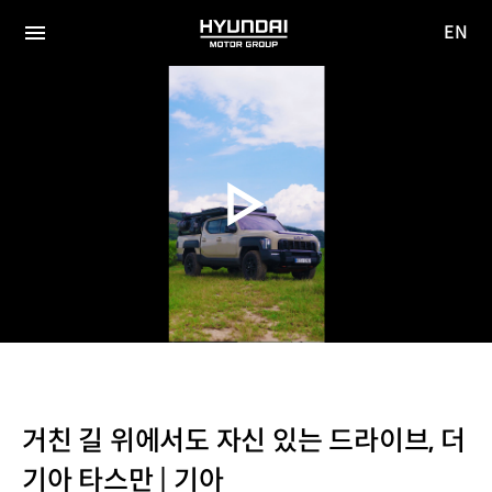
EN
HYUNDAI
영문
MOTOR
전체
사이트
메뉴
GROUP
이동
거친 길 위에서도 자신 있는 드라이브, 더
기아 타스만 | 기아