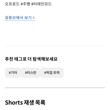
오프로드 #주행 #터레인모드
유튜브에서 보기 >
추천 태그로 더 탐색해보세요
#기아
#타스만
#픽업 트럭
Shorts 재생 목록