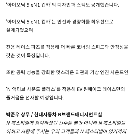
‘아이오닉 5 eN1 컵카’의 디자인과 스펙도 공개했습니다.
‘아이오닉 5 eN1 컵카’는 안전과 경량화를 최우선으로
설계되었으며
전용 레이스 파츠를 적용해 더 빠른 코너링 스피드와 안정성을
갖춘 것이 특징입니다.
또한 공력 성능을 강화한 멋스러운 외관과 가상 엔진 사운드인
‘N 액티브 사운드 플러스’를 적용해 EV 원메이크 레이스만의
즐거움을 선사할 예정입니다.
박준우 상무 / 현대자동차 N브랜드매니지먼트실
N 페스티벌에 참여하셨던 선수들 뿐만 아니라 N 페스티벌을
아끼고 사랑해 주시는 우리 고객들과 N 페스티벌이 있기까지