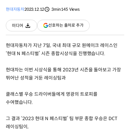
현대자동차
2023.12.12
3min
145
Views
분량
조회수
(새
선호하는 출처로 추가
미디어
다운로드
창
열림)
현대자동차가 지난 7일, 국내 최대 규모 원메이크 레이스인
‘현대 N 페스티벌’ 시즌 종합시상식을 진행했습니다.
현대차는 이번 시상식을 통해 2023년 시즌을 돌아보고 가장
뛰어난 성적을 거둔 레이싱팀과
클래스별 우승 드라이버들에게 영광의 트로피를
수여했습니다.
그 결과 ‘2023 현대 N 페스티벌’ 팀 부문 종합 우승은 DCT
레이싱팀이,