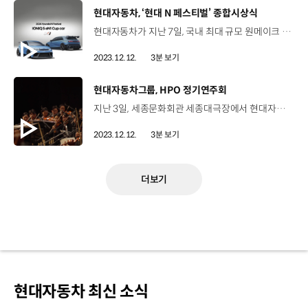
[동영상]
현대자동차, ‘현대 N 페스티벌’ 종합시상식
현대자동차가 지난 7일, 국내 최대 규모 원메이크 레이스인 ‘현대 N 페스티벌’ 시즌 종합시상식을 진행했습니다. 현대차는 이번 시상식을 통해 2023년 시즌을 돌아보고 가장 뛰어난 성적을 거둔 레이싱팀과 클래스별 우승 드라이버들에게 영광의 트로피를 수여했습니다. 그 결과 ‘2023 현대 N 페스티벌’ 팀 부문 종합 우승은 DCT 레이싱팀이, 메인 클래스인 N1 클래스 종합우승은 DCT 레이싱팀 김규민 드라이버가 차지했으며 김규민 드라이버는 2023 현대 주니어 드라이버에도 최종 선정돼 2024년 뉘르부르크링 24시 내구 레이스에 현대차와 함께 도전하는 기회를 얻게 됐습니다. 이와 함께, 2024년부터 ‘N 페스티벌’에 적용되는 신규 전기차 레이스 종목인 ‘eN1 클래스’ 운영 계획을 발표하고 eN1 클래스에서 활약할 아이오닉 5 N 기반의 전 세계 최초 EV 원메이크 레이스카 ‘아이오닉 5 eN1 컵카’의 디자인과 스펙도 공개했습니다. ‘아이오닉 5 eN1 컵카’는 안전과 경량화를 최우선으로 설계되었으며 전용 레이스 파츠를 적용해 더 빠른 코너링 스피드와 안정성을 갖춘 것이 특징입니다. 또한 공력 성능을 강화한 멋스러운 외관과 가상 엔진 사운드인 ‘N 액티브 사운드 플러스’를 적용해 EV 원메이크 레이스만의 즐거움을 선사할 예정입니다. 박준우 상무 / 현대자동차 N브랜드매니지먼트실 N 페스티벌에 참여하셨던 선수들 뿐만 아니라 N 페스티벌을 아끼고 사랑해 주시는 우리 고객들과 N 페스티벌이 있기까지 노력해 주신 모든 관계자 여러분들에게 다시 한번 감사드리고요. 우리나라 자동차 문화가 없다고 하는데 우리나라 자동차 문화를 현대 N 페스티벌을 통해서 N 브랜드가 강하게 성장시켜 나가는 게 저희의 바람이고요. 현대차는 앞으로도 현대 N 페스티벌을 통해 국내 모터스포츠 문화의 발전과 글로벌 확산을 위해 노력할 계획입니다.
2023.12.12.
3분 보기
[동영상]
현대자동차그룹, HPO 정기연주회
지난 3일, 세종문화회관 세종대극장에서 현대자동차그룹 필하모닉 오케스트라 HPO의 제12회 정기연주회가 열렸습니다. HPO는 클래식을 사랑하는 현대차그룹 임직원들이 자발적으로 결성한 소규모 앙상블로 2009년 첫걸음을 시작해 현재 200여 명이 넘는 단원들과 함께 다양한 음악 활동을 전개하고 있습니다. 이번 정기연주회는 ‘개인의 도전이 모여, 완성된 모두의 도약’을 주제로 건반 위의 구도자로 불리는 세계적인 거장, 백건우 피아니스트와의 협연을 선보여 눈길을 끌었습니다. HPO는 이번 정기연주회를 통해 현장을 찾은 관객들에게 잊지 못할 감동을 선사했습니다. 피채희 / 서울 광진구 일하면서 언제 이렇게 준비했는지 놀라웠고요. 가벼운 마음으로 왔다가 굉장히 감동을 받고 갑니다. 그래서 연말에 굉장히 행복했고요. 12월에 많은 분들이 이 자리에서 저와 같은 감동을 받지 않았을까 생각하고요. 2023년 마무리를 잘할 수 있게 이번 오케스트라 공연단의 역할이 컸던 것 같습니다. 정성록 / HPO 단장 / 현대자동차·기아 MLV소음진동시험팀 연구원 이번에 저희 캐치프레이즈인 '개인의 도전이 모여 완성된 모두의 도약'처럼 저희 HPO의 도전을 정말 응원해 주신 분들이 많습니다. 그런 모든 분께 진심으로 감사드리고 저희 단원들도 너무 열심히 해주셔서 감사드립니다. 한 단계 더 도약할 수 있는 HPO가 되도록 더 열심히 하겠습니다. HPO는 앞으로도 다채롭고 풍성한 음악과 함께 현대차그룹의 문화 아이콘으로 활동할 예정입니다.
2023.12.12.
3분 보기
더보기
현대자동차 최신 소식