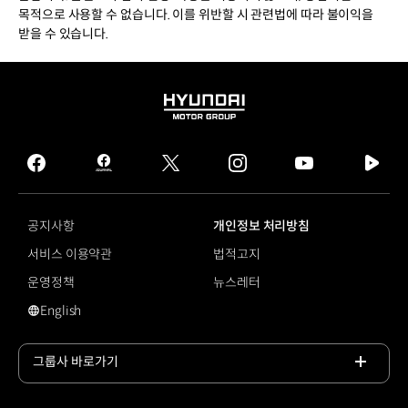
목적으로 사용할 수 없습니다. 이를 위반할 시 관련법에 따라 불이익을
받을 수 있습니다.
HYUNDAI
MOTOR
GROUP
facebook
hmg
twitter
instagram
youtube
naver
journal
tv
facebook
공지사항
개인정보 처리방침
서비스 이용약관
법적고지
운영정책
뉴스레터
English
영문 사이트로 이동
그룹사 바로가기
목록
열기