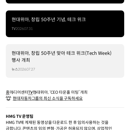
현대위아, 창립 50주년 기념, 테크 위크
TV
2026.07.31
현대위아, 창립 50주년 맞아 테크 위크(Tech Week)
행사 개최
뉴스
2026.07.27
홈
미디어센터
TV
현대위아, ‘CEO 타운홀 미팅’ 개최
현대자동차그룹의 최신 소식을 구독하세요
HMG TV 운영팀
HMG TV에 게재된 동영상을 다운로드 한 후 임의사용하는 것을
금합니다. 콘텐츠의 임의 변형·가공은 허용되지 않으며, 상업적인