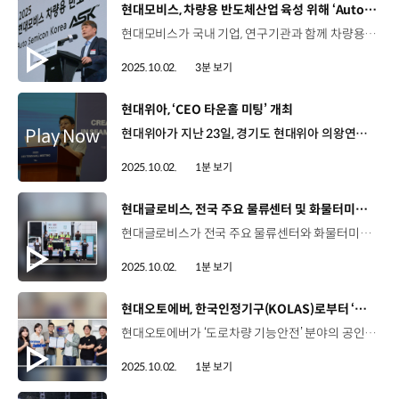
[동영상]
현대모비스, 차량용 반도체산업 육성 위해 ‘Auto Semicon Korea’ 개최
현대모비스가 국내 기업, 연구기관과 함께 차량용 반도체 경쟁력 강화와 생태계 확장에 나섭니다. 현대모비스는 지난달 29일, 더블트리 바이 힐튼 서울 판교 호텔에서 제1회 현대모비스 차량용 반도체 포럼 ‘Auto Semicon Korea’(ASK)를 개최했는데요. 이번 포럼은 20여 개 기업과 연구기관이 참석한 민간형 ‘K-車반도체’ 협력의 첫 사례입니다. 이규석 사장 / 현대모비스 완성차가 안정적인 수요 창출로 생태계 토양을 뒷받침하고, 모비스가 완성차와 반도체 업계 사이의 틈새를 효율적으로 메워 나간다면, 팹리스(*설계), 디자인하우스(*설계 최적화), 파운드리(*생산공장), 패키징(*후공정) 등 설계와 제조 전 공정과 영역에 걸쳐 톱니바퀴처럼 맞물려 협업하는 차량용 반도체 생태계가 국내에 자리 잡을 수 있다고 생각을 합니다. 우리나라 차량용 반도체 생태계가 건강하게 뿌리내릴 수 있도록 모비스가 든든한 중심축이 되도록 하겠습니다. 이날 포럼에서는 그 동안 유럽과 북미 등에 의존했던 차량용 반도체 분야를 개선해 국내 기업들이 밸류체인을 형성하고 신규 사업 기회를 창출하는데 뜻을 모았는데요. 국내 차량용 반도체 생태계 조성의 필요성과 모빌리티 핵심 반도체 국산화 방안 등 다양한 주제로 발표와 토의를 이어갔습니다. 이번 협력을 통해 국내 설계와 생산능력을 확보해 안정적인 공급망을 구축하고, 제어기·실차 기반 검증을 지원해 RD 속도를 단축할 것으로 기대되는데요. 또한, 설계부터 품질관리 전 과정에서 확보한 연구개발 노하우를 협력사들과 적극 공유할 예정입니다. 박철홍 전무 / 현대모비스 반도체사업담당국내 차량용 반도체 생태계 육성은 미래 현대모비스 사업의 핵심 요소가 될 것입니다. 이번 포럼을 통해 반도체 국산화를 위한 상설 플랫폼을 만들어 단기적으로는 컨슈머 제품을 차량용으로 개발하고 장기적으로는 표준화·공용화 반도체까지 확대하여 국산화 비중을 높여가는 것이 목표입니다. 한편, 차량용 반도체 시장은 오는 2030년 약 1,380억 불, 한화로는 약 200조 원 규모로 확대될 전망인데요. 현대모비스의 주요 수주 품목인 SDV와 첨단운전자보조시스템(ADAS), 인포테인먼트 등 전동화용 반도체 수요도 늘어나 전체 시장의 70% 정도를 차지할 것으로 예상됩니다.
2025.10.02.
3분 보기
[동영상]
현대위아, ‘CEO 타운홀 미팅’ 개최
현대위아가 지난 23일, 경기도 현대위아 의왕연구소에서 ‘2025 CEO 타운홀 미팅’을 개최했습니다. 이번 행사는 지난 7월 취임한 권오성 신임 대표이사의 첫 타운홀 미팅으로 온·오프라인을 통해 약 1천 명의 임직원이 참여했습니다. 권오성 대표이사는 통합 열관리 시스템을 중심으로 한 기술 중심의 성장 방향을 공유하고 구성원의 질문에 답하며 임직원과 의견을 나눴습니다. 현대위아는 앞으로도 다양한 행사를 통해 소통을 확대해 나갈 계획입니다.
2025.10.02.
1분 보기
[동영상]
현대글로비스, 전국 주요 물류센터 및 화물터미널에 안전용품 전달
현대글로비스가 전국 주요 물류센터와 화물터미널을 찾아가 안전용품을 전달하는 ‘안전을 드림(Dream)’ 행사를 시작했습니다. 이번 행사는 지난달 29일 광양을 시작으로 오는 11월까지 부산∙울산∙목포∙평택 등 20곳의 현장을 순회하게 되는데요. 떨어짐 사고와 미끄러짐 등 작업 현장에서 일어날 수 있는 사고를 예방할 안전 물품들을 물류업계 종사자 1만 명에게 제공할 예정입니다. 또한, 장거리 운행이 많아 시간 여유가 부족한 화물차 기사를 위한 기초 검진, 전문가 상담 등 건강 프로그램도 운영합니다. 현대글로비스는 앞으로도 물류 현장 안전예방을 위해 교육과 안전용품 개발에도 지속적으로 노력할 계획입니다.
2025.10.02.
1분 보기
[동영상]
현대오토에버, 한국인정기구(KOLAS)로부터 ‘공인검사기관’ 인정
현대오토에버가 ‘도로차량 기능안전’ 분야의 공인검사기관으로 인정받으며 전문적인 평가 역량을 입증했습니다. 공인검사기관은 한국인정기구(KOLAS)가 산업용설비 및 기계, 공산품 및 소비제품 등 총 10개 분야에서 선정하는데요. 이번에 인정받은 ‘도로차량 기능안전’은 차량 관련 전기·전자 시스템의 오작동이나 고장으로 인한 사고를 예방하는 것입니다. 현대오토에버는 국제기준(ISO 26262)과 국내기준(KS R ISO 26262)에 따라 자체 차량 SW를 대상으로 하는 기능안전 검사와 해외 기관에 검사를 의뢰해 왔던 완성차, 자동차 부품사 등의 검사의뢰도 진행할 계획인데요. 앞으로도 내실 있는 차량 기능안전 검사체계 구축을 기반으로 신뢰 높은 검증 서비스를 제공할 예정입니다.
2025.10.02.
1분 보기