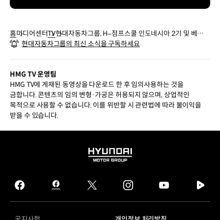
홈
미디어센터
TV
현대자동차그룹, H–점프스쿨 인도네시아 2기 및 베트남
현대자동차그룹의 최신 소식을 구독하세요
6기 발대식
HMG TV 운영팀
HMG TV에 게재된 동영상을 다운로드 한 후 임의사용하는 것을
금합니다. 콘텐츠의 임의 변형·가공은 허용되지 않으며, 상업적인
목적으로 사용할 수 없습니다. 이를 위반할 시 관련법에 따라 불이익을
받을 수 있습니다.
HYUNDAI
MOTOR
GROUP
facebook
hmg
twitter
instagram
youtube
naver
journal
tv
facebook
공지사항
개인정보 처리방침