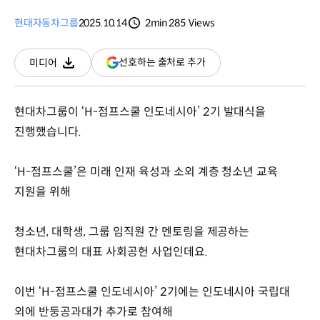
현대자동차그룹
2025.10.14
2min
285
Views
분량
조회수
(새
선호하는 출처로 추가
미디어
다운로드
창
열림)
현대차그룹이 ‘H-점프스쿨 인도네시아’ 2기 발대식을
진행했습니다.
‘H-점프스쿨’은 미래 인재 육성과 소외 계층 청소년 교육
지원을 위해
청소년, 대학생, 그룹 임직원 간 멘토링을 제공하는
현대차그룹의 대표 사회공헌 사업인데요.
이번 ‘H-점프스쿨 인도네시아’ 2기에는 인도네시아 국립대
외에 반둥공과대가 추가로 참여해