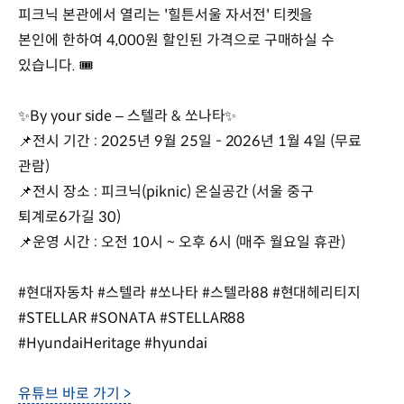
피크닉 본관에서 열리는 '힐튼서울 자서전' 티켓을
본인에 한하여 4,000원 할인된 가격으로 구매하실 수
있습니다. 🎟️
✨By your side – 스텔라 & 쏘나타✨
📌전시 기간 : 2025년 9월 25일 - 2026년 1월 4일 (무료
관람)
📌전시 장소 : 피크닉(piknic) 온실공간 (서울 중구
퇴계로6가길 30)
📌운영 시간 : 오전 10시 ~ 오후 6시 (매주 월요일 휴관)
#현대자동차 #스텔라 #쏘나타 #스텔라88 #현대헤리티지
#STELLAR #SONATA #STELLAR88
#HyundaiHeritage #hyundai
유튜브 바로 가기 >