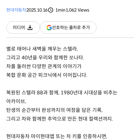
현대자동차
2025.10.16
1min
1,062
Views
분량
조회수
(새
선호하는 출처로 추가
미디어
다운로드
창
열림)
별로 태어나 새벽을 깨우는 스텔라,
그리고 40년을 우리와 함께한 쏘나타.
차를 둘러싼 다양한 관계의 이야기가
복합 문화 공간 피크닉에서 이어집니다.
복원된 스텔라 88과 함께, 1980년대 시대상을 비추는
아카이브,
탄생의 순간부터 완성까지의 여정을 담은 기록,
그리고 차와 함께한 추억으로 만든 현대 컬렉션까지.
현대자동차 마이현대앱 또는 차 키를 인증하시면,