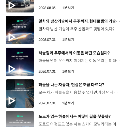
2026.08.05.
1분 보기
[동영상]
열차와 방산기술에서 우주까지, 현대로템의 기술 확장
열차와 방산 기술이 우주 산업과도 맞닿아 있다?항공 우주 분야에도 발을 담고 있는 현대로템 현대진행형 팟캐스트 EP.20에서 확인하세요.📻 #현대자동차그룹 #현대진행형 #모빌리티팟캐스트 #현대로템 #하늘길 #스카이모빌리티 #우주 #우주항공 #자율주행 #모빌리티
2026.07.31.
1분 보기
[동영상]
하늘길과 우주에서의 이동은 어떤 모습일까?
하늘을 넘어 우주까지 이어지는 이동.우리는 미래 모빌리티를 어떤 모습으로 상상해볼 수 있을까요? 현대진행형 팟캐스트 EP.20에서 확인하세요.📻 #현대자동차그룹 #현대진행형 #모빌리티팟캐스트 #하늘길 #스카이모빌리티 #우주 #우주항공 #자율주행 #모빌리티
2026.07.31.
1분 보기
[동영상]
하늘을 나는 자동차, 현실은 조금 다르다?
모든 차가 하늘길을 이용할 수 없다면,가장 먼저 하늘을 달리게 될 모빌리티는 무엇일까요? 현대진행형 팟캐스트 EP.20에서 확인하세요.📻 #현대자동차그룹 #현대진행형 #모빌리티팟캐스트 #하늘길 #스카이모빌리티 #우주 #우주항공 #자율주행 #모빌리티
2026.07.31.
1분 보기
[동영상]
도로가 없는 하늘에서는 어떻게 길을 찾을까?
도로도 이정표도 없는 하늘.스카이 모빌리티는 어떻게 목적지까지 이동할 수 있을까요? 현대진행형 팟캐스트 EP.20에서 확인하세요.📻 #현대자동차그룹 #현대진행형 #모빌리티팟캐스트 #하늘길 #스카이모빌리티 #우주 #우주항공 #자율주행 #모빌리티