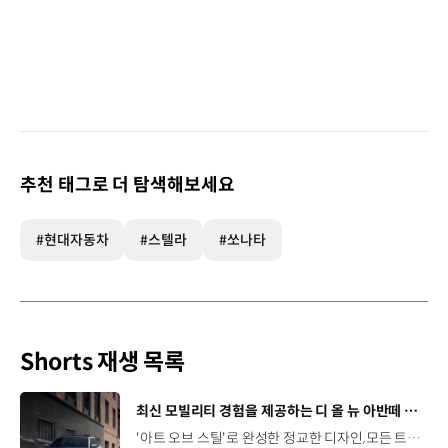
추천 태그로 더 탐색해보세요
#현대자동차
#스텔라
#쏘나타
Shorts 재생 목록
[동영상]
최신 모빌리티 경험을 제공하는 디 올 뉴 아반떼 계약 개시
'아트 오브 스틸'로 완성한 정교한 디자인,모든 트림에 적용된 플레오스 커넥트와 최신 안전·편의 사양까지. 차급 이상의 가치를 담은디 올 뉴 아반떼가 계약을 시작했습니다. #현대자동차 #디올뉴아반떼 #아반떼 #플레오스커넥트 #GleoAI #준중형세단 #세단