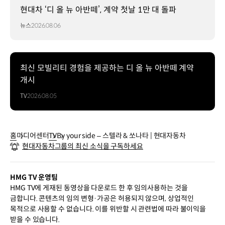
현대차 ‘디 올 뉴 아반떼’, 계약 첫날 1만 대 돌파
뉴스
2026.08.06
최신 모빌리티 경험을 제공하는 디 올 뉴 아반떼 계약
개시
TV
2026.08.05
홈
미디어센터
TV
By your side – 스텔라 & 쏘나타 | 현대자동차
현대자동차그룹의 최신 소식을 구독하세요
HMG TV 운영팀
HMG TV에 게재된 동영상을 다운로드 한 후 임의사용하는 것을
금합니다. 콘텐츠의 임의 변형·가공은 허용되지 않으며, 상업적인
목적으로 사용할 수 없습니다. 이를 위반할 시 관련법에 따라 불이익을
받을 수 있습니다.