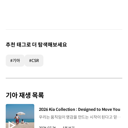
추천 태그로 더 탐색해보세요
#기아
#CSR
기아 재생 목록
[동영상]
2026 Kia Collection : Designed to Move You
우리는 움직임이 영감을 만드는 시작이 된다고 믿습니다. 기아만의 Movement로 당신의 일상에 영감을 더해줄 2026 Kia Collection을 만나보세요. Designed to move you. Kia Collection 자세히 보기 ▶ #Kia #기아 #KiaCollection #기아컬렉션 #Designedtomoveyou #lifestyle
2026.07.26.
1분 보기