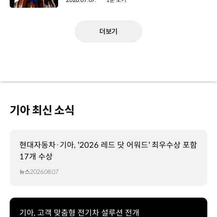
더보기
기아 최신 소식
현대자동차·기아, '2026 레드 닷 어워드' 최우수상 포함
17개 수상
뉴스
2026.08.07
기아, 고객 맞춤형 전기차 설루션 전개