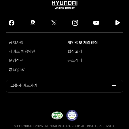
HYUNDAI
MOTOR
GROUP
facebook
hmg
twitter
instagram
youtube
naver
journal
tv
facebook
공지사항
개인정보 처리방침
서비스 이용약관
법적고지
운영정책
뉴스레터
English
영문 사이트로 이동
그룹사 바로가기
목록
열기
© COPYRIGHT 2026 HYUNDAI MOTOR GROUP, ALL RIGHTS RESERVED.