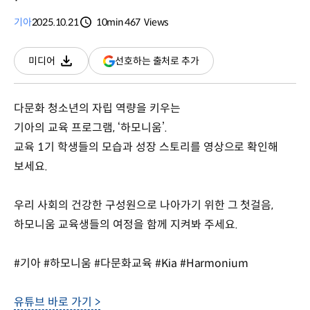
기아
2025.10.21
10min
467
Views
분량
조회수
(새
선호하는 출처로 추가
미디어
다운로드
창
열림)
다문화 청소년의 자립 역량을 키우는
기아의 교육 프로그램, ‘하모니움’.
교육 1기 학생들의 모습과 성장 스토리를 영상으로 확인해
보세요.
우리 사회의 건강한 구성원으로 나아가기 위한 그 첫걸음,
하모니움 교육생들의 여정을 함께 지켜봐 주세요.
#기아 #하모니움 #다문화교육 #Kia #Harmonium
유튜브 바로 가기 >