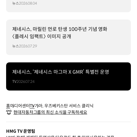
뉴스
2026.08.04
제네시스, 마릴린 먼로 탄생 100주년 기념 영화
〈플레시 임팩트〉 이미지 공개
뉴스
2026.07.29
제네시스, ‘제네시스 마그마 X GMR’ 특별전 운영
TV
2026.07.24
홈
미디어센터
TV
기아, 우즈베키스탄 서비스 클리닉
현대자동차그룹의 최신 소식을 구독하세요
HMG TV 운영팀