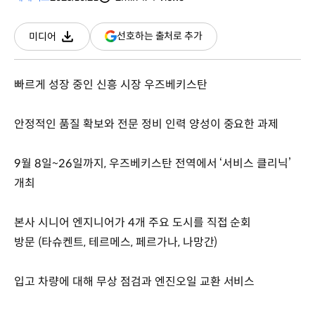
분량
조회수
(새
선호하는 출처로 추가
미디어
다운로드
창
열림)
빠르게 성장 중인 신흥 시장 우즈베키스탄
안정적인 품질 확보와 전문 정비 인력 양성이 중요한 과제
9월 8일~26일까지, 우즈베키스탄 전역에서 ‘서비스 클리닉’
개최
본사 시니어 엔지니어가 4개 주요 도시를 직접 순회
방문 (타슈켄트, 테르메스, 페르가나, 나망간)
입고 차량에 대해 무상 점검과 엔진오일 교환 서비스