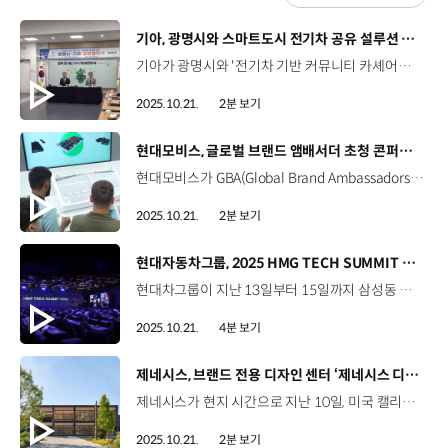
[동영상]
기아, 광명시와 스마트도시 전기차 공유 설루션 업무 협약 체결
기아가 광명시와 '전기차 기반 커뮤니티 카셰어링 추진을 위한 업무협약(MOU)'을 체결했습니다. 이번 업무협약은 국토교통부가 주관하는 '2024 강소형 스마트도시 공모사업'에서 기아가 광명시 컨소시엄으로 선정된 이후 광명 시민들의 이용 효율성 향상과 탄소배출량 저감을 위해 진행됐습니다. 이를 위해 기아는 친환경차 공유 서비스인 ‘기아 비즈’를 활용한 '전기차 기반 커뮤니티 카셰어링' 설루션을 운영할 예정인데요. EV3와 EV4 5대를 공유 차량으로 도입하고 이후에는 PV5, EV5 등 다양한 전기차 모델을 추가할 계획입니다. 정순욱 부시장 / 광명시광명시는 강소형 스마트 도시 조성 사업을 통해 광명 역세권 일대를 탄소 중립 도시로 전환하기 위해 교통, 에너지, 안전, 데이터 등 다양한 설루션을 유기적으로 연계하고자 합니다. 정원정 부사장 / 기아 국내사업본부장전기차 기반 커뮤니티 카셰어링 사업 추진을 위한 업무 협약을 체결하게 된 것을 진심으로 기쁘게 생각합니다. 의미있는 성과를 창출해 나가기를 기대합니다. 강동원 전무 / 기아 오토랜드 광명 공장장지역 주민들에게 전기차의 경험과 편리성을 제공하는게 목적이고 궁극적인 목적은 환경 보호라고 생각합니다. 광명시랑 지속적으로 협업해서 발전하도록 하겠습니다. 또한 서비스 이용 데이터를 광명시 도시 데이터 플랫폼과 연계해 탄소 저감 효과를 객관적으로 측정하고 이를 시민들에게 공유해 공공성과 환경적 가치를 높일 예정입니다.
2025.10.21.
2분 보기
[동영상]
현대모비스, 글로벌 브랜드 앰배서더 초청 콘퍼런스 개최
현대모비스가 GBA(Global Brand Ambassadors)로 선정된 해외법인 소속 현지 직원들을 초청해 콘퍼런스를 개최했습니다. GBA는 현대모비스가 대내외 커뮤니케이션 활동을 글로벌로 확대하기 위해 올해 론칭한 글로벌 커뮤니케이션 협의체인데요. 현대모비스는 총 10개 국가 소속 13개 법인에서 각 법인당 1명씩 GBA 1기를 선발하고, 선발된 이들을 초청해 지난달 23일부터 나흘간 현대모비스 본사와 의왕연구소, 서산PG 등 주요 사업장을 오가며 콘퍼런스를 진행했습니다. 글로벌 홍보대사로서의 정체성을 강화할 수 있는 다양한 프로그램을 통해 본사와 각 해외법인 간의 연결고리를 다졌습니다. 세레나 코르티 / SalesMarketing / 현대모비스 이탈리아 부품법인GBA 프로그램을 통해서 소비자 측면에서 현대모비스의 브랜드 인지도를 높이는 것과 커뮤니케이션 및 콘텐츠 제작에 대해 배우고 싶었는데 그런 측면에서 이번 프로그램은 정말 훌륭했습니다. 현대모비스 본사에서 많은 것을 지원해주셨고, 체계적인 프로그램이었습니다.As a GPA I expect to first of all, increase the brand awareness of mobile at the end customer side and also to learn a lot about communication and content creation. The GPA program has been amazing. We receive a lot of support from the HQ team so it's very well organized. 선발된 GBA들은 향후, 직접 콘텐츠를 제작해 현대모비스 글로벌 SNS 채널과 글로벌 뉴스레터 ‘The MOBIS Digest’를 통해서 전 해외법인에 전파할 예정입니다.
2025.10.21.
2분 보기
[동영상]
현대자동차그룹, 2025 HMG TECH SUMMIT 개최
현대차그룹이 지난 13일부터 15일까지 삼성동 그랜드 인터컨티넨탈에서 ‘HMG TECH SUMMIT 2025’를 성황리에 개최했습니다. ‘Tech Culture Week’의 일환으로 진행된 이번 행사는 연구개발 성장 과정과 시행착오를 조명해 생생한 경험과 노하우를 공유하는 자리였는데요. 약 3,000명의 임직원 등이 참석해 ‘발견’을 조화롭게 연결하고, 조율하며 실현시키는 과정에 초점을 맞춘 다채로운 세션으로 채워졌습니다. 호세 무뇨스 사장 / 현대자동차 대표이사 HMG TECH SUMMIT은 획기적인 기술의 탄생 스토리부터, 우리 팀들이 극복해낸 수많은 도전, 그리고 혁신으로 이어지는 시행착오의 과정까지 우리가 함께 걸어온 여정을 공유하는 플랫폼입니다. 뜻깊은 콘퍼런스 되시길 바랍니다.It’s about sharing the journey-the rich stories of how breakthrough technologies are born, the challenges our teams overcome, the trial-and-error processes that lead to innovation. thank you and have a great conference. 사흘간 이어진 이번 행사는 SDV, 자율주행, 전동화, 탄소중립, 고객경험 등 다양한 분야의 연구개발 사례를 주제별로 분류해, 참석자들이 양질의 인사이트를 얻을 수 있도록 했는데요. 주요 임원들이 각 분야의 핵심 여정을 조명한 키노트 스피치를 진행하고, 외부 강연자의 특강도 마련해 새로운 시각과 연구 사고 확장을 위한 기회를 제공했습니다. 양희원 / 사장 / 현대자동차·기아 RD본부장과거에는 각 시스템별로 세션별로 분화되어 있는 기술 개발에 집중했다면 앞으로는 그 기술들이 함께 모여서 스토리를 만들어내는 기술이 되어야 하고 스토리가 담긴 모빌리티가 되었을 때 우리 고객들에게 진정으로 감동을 선사할 수 있을 것이고 끝없는 가치를 제공할 수 있을 거라고 생각합니다. 송창현 / 사장 / 현대자동차·기아 AVP본부장미래는 더 이상 자동차의 성능과 디자인만으로 결정되지는 않습니다. 코드로 움직이고 데이터로 소통을 하고 AI로 학습되는 바퀴 달린 인공지능을 누가 먼저 구현하는가 그리고 성공하는가에 달려있습니다. 이것이 바로 우리가 SDV에 모든 것을 거는 이유입니다. 이상엽 / 부사장 / 현대제네시스글로벌디자인담당 10년 전에 제네시스 브랜드를 론칭 하면서 대한민국을 대표하는 글로벌 럭셔리 브랜드가 되겠다는 굉장히 큰 미션을 가지고 시작을 했습니다. 결국에는 이러한 브랜드 정체성을 만들어 가는 과정은 하루 아침에 바뀌는 게 아니라 계속 꾸준히 쌓아가는 과정이라고 말씀드리고 싶고 그것이 우리가 해왔던 지난 10년간의 고민과 노력이었다고 말씀드리고 싶습니다. 또한 각 분야별로 연구개발 과정을 스토리텔링 방식으로 전달해 그룹사 임직원들이 서로의 생생한 현장 경험과 노하우를 공유하고, 테마별 연구 개발 과정을 들여다볼 수 있는 기술 전시를 진행해 참여자의 기술 시야 확장과 전문성 강화를 지원했습니다. 더불어, 시행착오를 공유하는 발표 세션과 연구개발 과정에서의 고민을 나누는 네트워킹 시간도 마련해 큰 호응을 얻었습니다. 이와 함께 진행된 학술대회에서는 분과별 논문 발표의 시간을 갖고, 우수 논문에 대한 시상도 진행했습니다. 현대차그룹은 앞으로도 기술을 교류할 수 있는 지식공유 플랫폼인 TECH SUMMIT을 더욱 고도화할 예정입니다.
2025.10.21.
4분 보기
[동영상]
제네시스, 브랜드 전용 디자인 센터 ‘제네시스 디자인 캘리포니아’
제네시스가 현지 시간으로 지난 10일, 미국 캘리포니아 엘 세군도에 브랜드 전용 디자인 센터 ‘제네시스 디자인 캘리포니아’를 개소했습니다. 브랜드 출범 10주년을 맞아 문을 연 ‘제네시스 디자인 캘리포니아’는 제네시스 디자인과 관련된 연구·개발이 진행되는 최첨단 시설인데요. 북미 현지 고객의 취향과 감성에 보다 깊이 공감하는 디자인을 개발할 수 있도록 돕는 핵심 거점입니다. 새롭게 문을 연 디자인 센터는 연면적 7,471㎡, 지하 1층, 지상 2층 규모에 건물 내∙외부가 서로 연결되는 개방형 구조로, 창의력과 집중력을 발휘할 디자인 작업 공간과 CMF 스튜디오, 3D 프린팅 및 클레이 모델링 공간 등 최적의 환경이 제공됩니다. 앞으로 이곳에서는 양산 및 선행 차량 프로젝트뿐 아니라 미래 항공 모빌리티(AAM), 로보틱스 등 다양한 분야를 아우르며 통합 디자인 비전을 실현해 나갈 예정입니다. 또한, 제네시스는 서울 제네시스 디자인 센터, 독일 제네시스 디자인 스튜디오와 24시간 소통하는 유기적인 글로벌 협업 체계도 구축할 계획입니다.
2025.10.21.
2분 보기