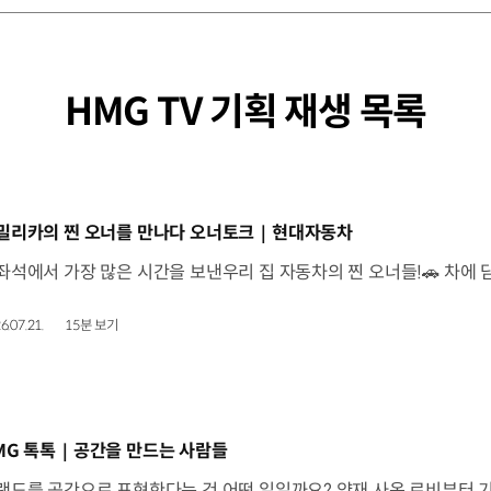
HMG TV 기획 재생 목록
동영상]
밀리카의 찐 오너를 만나다 오너토크｜현대자동차
6.07.21.
15분 보기
동영상]
MG 톡톡｜공간을 만드는 사람들