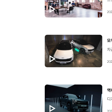
202
[
모
202
[
역
202