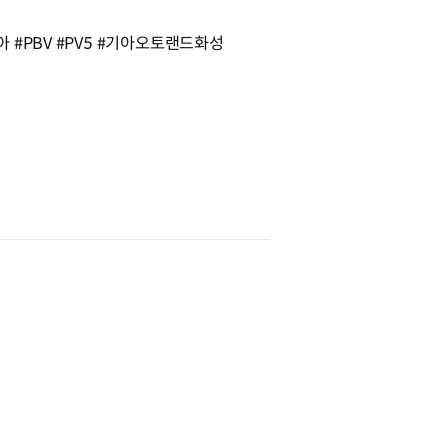
 #PBV #PV5 #기아오토랜드화성