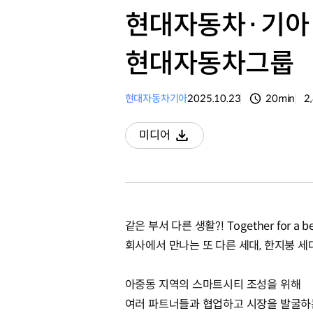
현대자동차·기아 스
현대자동차그룹
현대자동차
기아
2025.10.23
20min
2
분량
조
미디어
다운로드
같은 부서 다른 생활?! Together for a bet
회사에서 만나는 또 다른 세대, 한지붕 세
아중동 지역의 스마트시티 조성을 위해
여러 파트너들과 협업하고 시장을 발굴하는