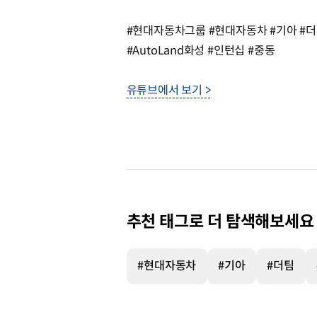
#현대자동차그룹 #현대자동차 #기아 #더
#AutoLand화성 #인턴십 #중동
유튜브에서 보기 >
추천 태그로 더 탐색해보세요
#현대자동차
#기아
#더팀