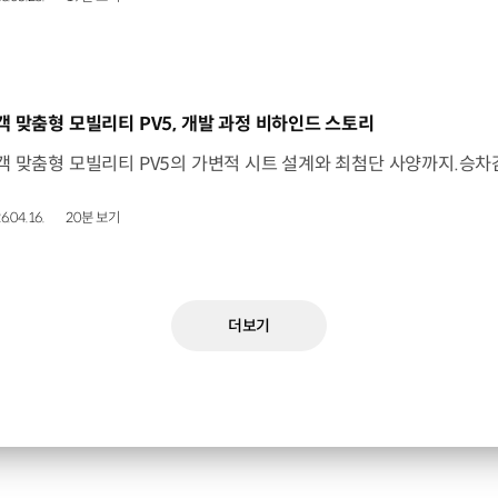
동영상]
객 맞춤형 모빌리티 PV5, 개발 과정 비하인드 스토리
6.04.16.
20분 보기
더보기