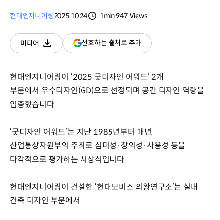
현대엔지니어링
2025.10.24
1min
947
Views
분량
조회수
(새
선호하는 출처로 추가
미디어
다운로드
창
열림)
현대엔지니어링이 ‘2025 굿디자인 어워드’ 2개
부문에서 우수디자인(GD)으로 선정되며 공간 디자인 역량을
입증했습니다.
‘굿디자인 어워드’는 지난 1985년부터 매년,
산업통상자원부의 주최로 심미성·창의성·사용성 등을
다각적으로 평가하는 시상식입니다.
현대엔지니어링이 건설한 ‘현대모비스 의왕연구소’는 실내
건축 디자인 부문에서