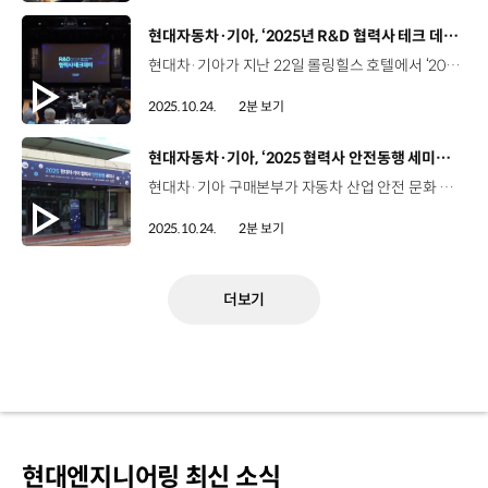
[동영상]
현대자동차·기아, ‘2025년 R&D 협력사 테크 데이’ 개최
현대차·기아가 지난 22일 롤링힐스 호텔에서 ‘2025 RD 협력사 테크 데이’를 개최했습니다. RD 협력사 테크 데이는 현대차·기아가 기술 개발과 품질 확보 측면에서 우수한 성과를 낸 협력사를 포상하고, 다방면의 기술 교류를 통해 상호 협력을 모색하는 자리인데요. 이번 행사에서 현대차·기아는 우수 협력사 기술 6건을 선정하고 우수 신기술 사례 발표와 전시회를 진행했으며 ‘코모스’가 개발한 ‘실내 공간 활용 증대를 위한 다기능 콘솔’ 기술이 최우수상으로 선정됐습니다. 오세훈 상무 / 현대자동차·기아 연구개발품질올해에는 어려운 경영 환경 속에서도 35개 협력사에서 43건의 신기술을 전시해 주셨는데요. 이런 활발한 기술 교류와 새로운 협력 기회 창출을 통해서 미래 경쟁력 확보에 큰 도움이 되었다고 생각합니다. 오원현 대표 / 세인아이엔디이번 행사를 통해 협력사와 동반 성장하려는 현대차·기아의 상생 협력 의지를 확인할 수 있는 계기가 되었습니다. 협력사들이 기술적인 자부심을 갖도록 격려해 주시길 부탁드리며, 또한 이를 통해 더 많은 신기술들이 도출되는 선순환 구조가 만들어지길 바라겠습니다. 신기술 동영상은 오는 11월까지 온라인에 게재해 현대차·기아를 비롯해 협력사 임직원들이 직접 확인할 수 있도록 할 예정입니다.
2025.10.24.
2분 보기
[동영상]
현대자동차·기아, ‘2025 협력사 안전동행 세미나’ 개최
현대차·기아 구매본부가 자동차 산업 안전 문화 확산을 위해 ‘2025 현대차·기아 협력사 안전동행 세미나’를 진행하고 있습니다. 지난 15일 안산에서 시작해 대구, 광주, 청주, 경주에서 총 16회 걸쳐 ‘찾아가는 세미나’ 형태로 열리는데요. 오는 11월 6일까지 1, 2, 3차 부품 협력사와 통합구매 협력사 등 4,000여 개사가 참여할 예정입니다. 현대차·기아는 세미나를 통해 공급망의 안전관리 강화 방안, 경영자가 알아야 할 사고 및 개선 사례를 공유해 협력사 대표자의 안전 인식을 강화하고 안전 모니터링 카메라, 지게차/크레인 센서 등 실질적이고 쉽게 적용 가능한 안전 솔루션을 제시했습니다. 정희섭 상무 / 현대자동차 상생협력실현대차·기아는 2023년부터 협력사의 안전설비 구축과 작업환경 개선 둥 비용 지원을 포함하여 다양한 교육, 컨설팅 등의 지원 사업을 전개하고 있으며, 앞으로도 그 폭을 더욱 넓혀갈 계획입니다. 자동차 산업 전반에 안전 중심의 문화가 확산되기를 기대하고 있습니다. 현대차·기아는 앞으로도 협력사의 안전을 자동차 산업 지속가능성의 중요한 가치로 인식하고 안전 문화 정착을 위해 지원을 아끼지 않을 예정입니다.
2025.10.24.
2분 보기
더보기
현대엔지니어링 최신 소식